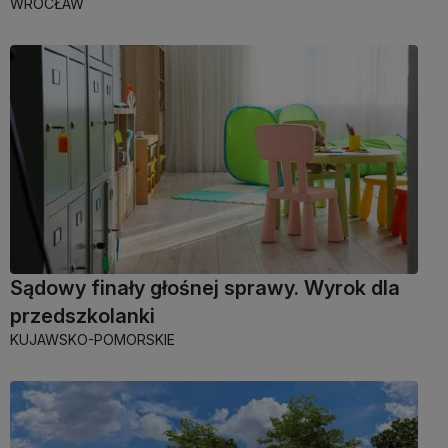
WROCŁAW
Sądowy finały głośnej sprawy. Wyrok dla
przedszkolanki
KUJAWSKO-POMORSKIE