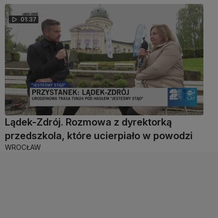
01:37
Lądek-Zdrój. Rozmowa z dyrektorką
przedszkola, które ucierpiało w powodzi
WROCŁAW