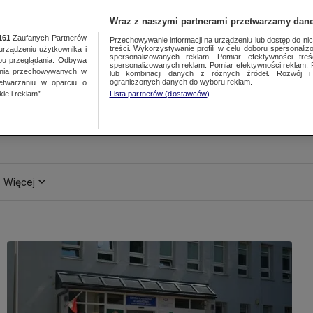
Wraz z naszymi partnerami przetwarzamy dane
161
Zaufanych Partnerów
Przechowywanie informacji na urządzeniu lub dostęp do nich.
treści. Wykorzystywanie profili w celu doboru spersonalizo
ządzeniu użytkownika i
spersonalizowanych reklam. Pomiar efektywności treś
bu przeglądania. Odbywa
spersonalizowanych reklam. Pomiar efektywności reklam. 
ania przechowywanych w
lub kombinacji danych z różnych źródeł. Rozwój i 
ograniczonych danych do wyboru reklam.
zetwarzaniu w oparciu o
ie i reklam”.
Lista partnerów (dostawców)
Więcej