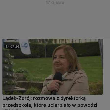
07:26
Lądek-Zdrój: rozmowa z dyrektorką
przedszkola, które ucierpiało w powodzi