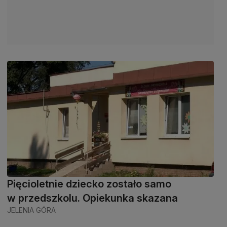
Pięcioletnie dziecko zostało samo
w przedszkolu. Opiekunka skazana
JELENIA GÓRA