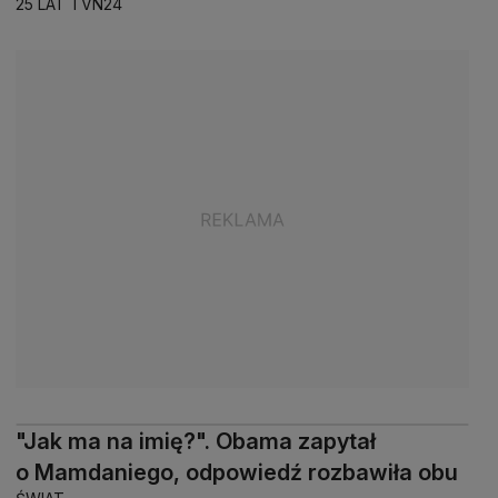
25 LAT TVN24
"Jak ma na imię?". Obama zapytał
o Mamdaniego, odpowiedź rozbawiła obu