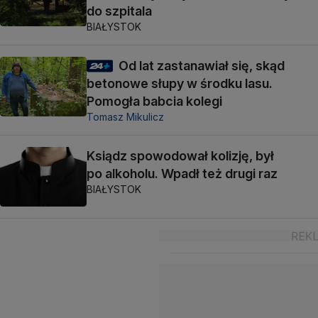
do szpitala
BIAŁYSTOK
Od lat zastanawiał się, skąd
betonowe słupy w środku lasu.
Pomogła babcia kolegi
Tomasz Mikulicz
Ksiądz spowodował kolizję, był
po alkoholu. Wpadł też drugi raz
BIAŁYSTOK