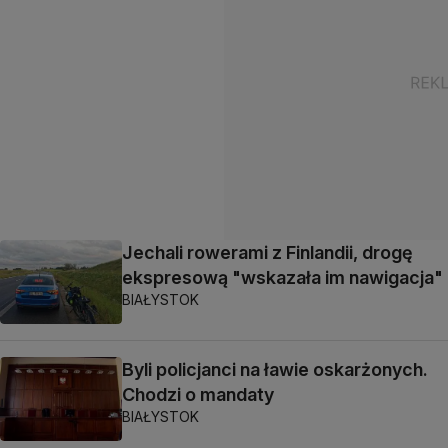
Jechali rowerami z Finlandii, drogę
ekspresową "wskazała im nawigacja"
BIAŁYSTOK
Byli policjanci na ławie oskarżonych.
Chodzi o mandaty
BIAŁYSTOK