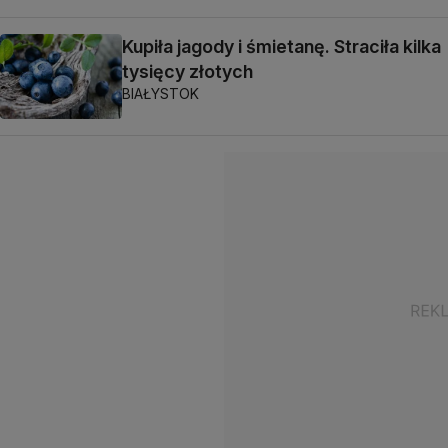
Kupiła jagody i śmietanę. Straciła kilka
tysięcy złotych
BIAŁYSTOK