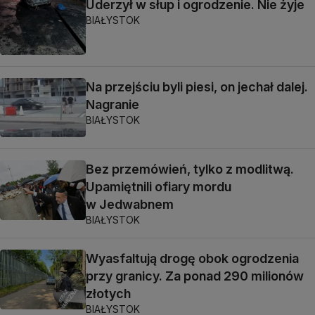
Uderzył w słup i ogrodzenie. Nie żyje
BIAŁYSTOK
Na przejściu byli piesi, on jechał dalej.
Nagranie
BIAŁYSTOK
Bez przemówień, tylko z modlitwą.
Upamiętnili ofiary mordu
w Jedwabnem
BIAŁYSTOK
Wyasfaltują drogę obok ogrodzenia
przy granicy. Za ponad 290 milionów
złotych
BIAŁYSTOK