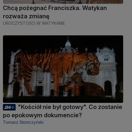
Chcą pożegnać Franciszka. Watykan
rozważa zmianę
UROCZYSTOŚCI W WATYKANIE
"Kościół nie był gotowy". Co zostanie
po epokowym dokumencie?
Tomasz Słomczyński