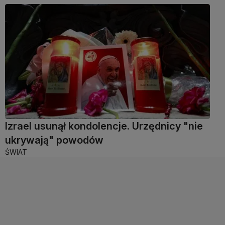
Izrael usunął kondolencje. Urzędnicy "nie
ukrywają" powodów
ŚWIAT