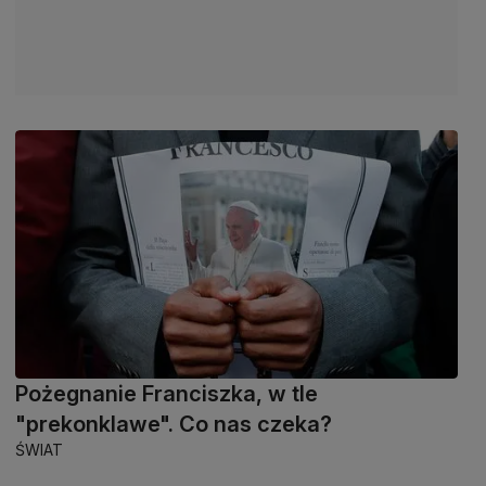
Pożegnanie Franciszka, w tle
"prekonklawe". Co nas czeka?
ŚWIAT