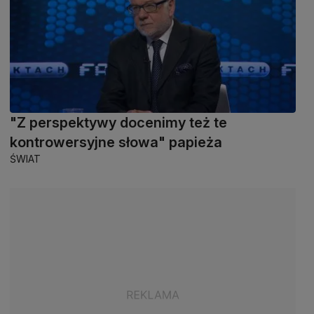
"Z perspektywy docenimy też te
kontrowersyjne słowa" papieża
ŚWIAT