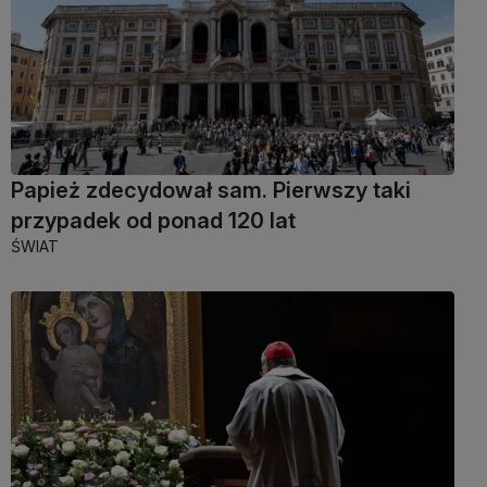
Papież zdecydował sam. Pierwszy taki
przypadek od ponad 120 lat
ŚWIAT