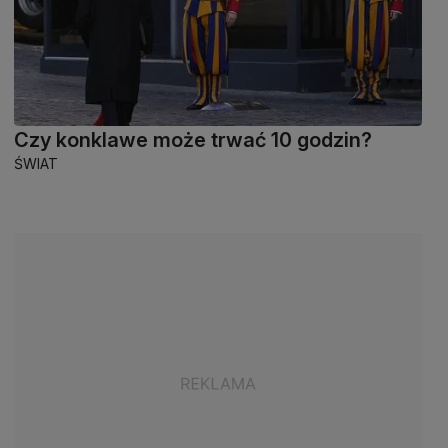
Czy konklawe może trwać 10 godzin?
ŚWIAT