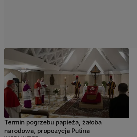
Termin pogrzebu papieża, żałoba
narodowa, propozycja Putina