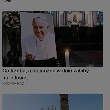
ŚWIAT
Co trzeba, a co można w dniu żałoby
narodowej
KROPKA NAD I