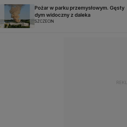
Pożar w parku przemysłowym. Gęsty
dym widoczny z daleka
SZCZECIN