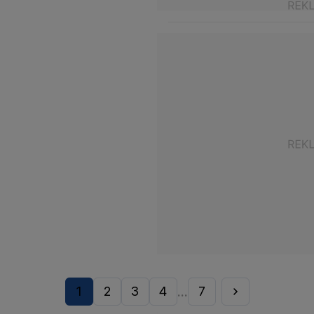
1
2
3
4
7
...