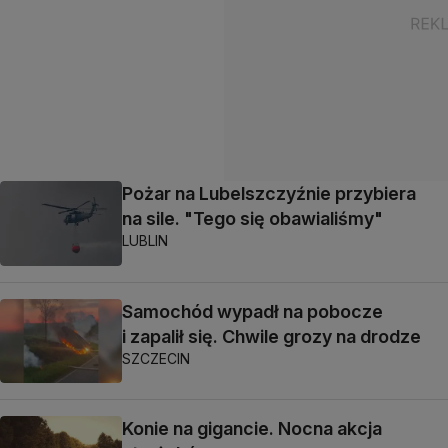
Pożar na Lubelszczyźnie przybiera
na sile. "Tego się obawialiśmy"
LUBLIN
Samochód wypadł na pobocze
i zapalił się. Chwile grozy na drodze
SZCZECIN
Konie na gigancie. Nocna akcja