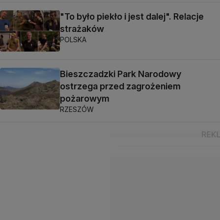
"To było piekło i jest dalej". Relacje
strażaków
POLSKA
Bieszczadzki Park Narodowy
ostrzega przed zagrożeniem
pożarowym
RZESZÓW