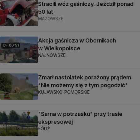
Stracili wóz gaśniczy. Jeździł ponad
50 lat
MAZOWSZE
Akcja gaśnicza w Obornikach
00:51
w Wielkopolsce
NAJNOWSZE
Zmarł nastolatek porażony prądem.
"Nie możemy się z tym pogodzić"
KUJAWSKO-POMORSKIE
"Sarna w potrzasku" przy trasie
ekspresowej
ŁÓDŹ