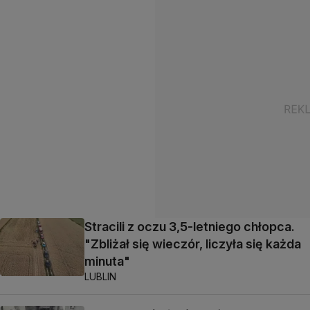
Stracili z oczu 3,5-letniego chłopca.
"Zbliżał się wieczór, liczyła się każda
minuta"
LUBLIN