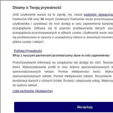
Dbamy o Twoją prywatność
Jeśli użytkownik wyrazi na to zgodę, my, nasze
podmioty stowarzys
Partnerów IAB oraz
30
innych Zaufanych Partnerów może przechowywa
użytkownika i uzyskiwać do nich dostęp w celu zapewnienia bardzi
przeglądania. Odbywa się to poprzez przetwarzanie danych os
przeglądania przechowywanych w plikach cookie. Użytkownik może udzie
OCHOTNICZA STRAŻ POŻARNA
się przetwarzaniu w oparciu o uzasadniony interes w dowolnym momencie
plików cookie i reklam”.
Kierowca zdążył uciec, ale z auta
zostało niewiele
Polityka Prywatności
Wraz z naszymi partnerami przetwarzamy dane w celu zapewnienia:
SZCZECIN
Przechowywanie informacji na urządzeniu lub dostęp do nich. Tworzeni
treści. Wykorzystywanie profili w celu doboru spersonalizowanych tr
spersonalizowanych reklam. Pomiar efektywności treści. Wyko
"Żywioł pokazał dziś swoją
spersonalizowanych reklam. Pomiar efektywności reklam. Rozumienie o
nieobliczalność". Spłonął wóz
kombinacji danych z różnych źródeł. Rozwój i ulepszanie usług. Wykor
do wyboru reklam.
strażaków OSP
Lista partnerów (dostawców)
KIELCE
Sześciolatek wpadł do ogniska.
Akceptuję
Śmigłowiec LPR zabrał go do szpitala