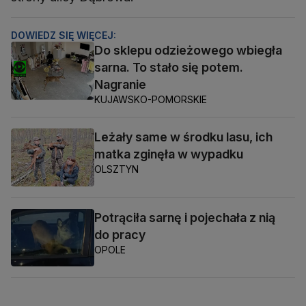
DOWIEDZ SIĘ WIĘCEJ:
Do sklepu odzieżowego wbiegła
sarna. To stało się potem.
Nagranie
KUJAWSKO-POMORSKIE
Leżały same w środku lasu, ich
matka zginęła w wypadku
OLSZTYN
Potrąciła sarnę i pojechała z nią
do pracy
OPOLE