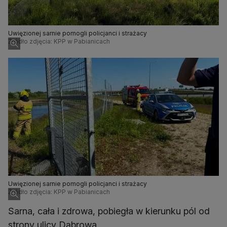
Uwięzionej sarnie pomogli policjanci i strażacy
Źródło zdjęcia: KPP w Pabianicach
Uwięzionej sarnie pomogli policjanci i strażacy
Źródło zdjęcia: KPP w Pabianicach
Sarna, cała i zdrowa, pobiegła w kierunku pól od
strony ulicy Dąbrowa.