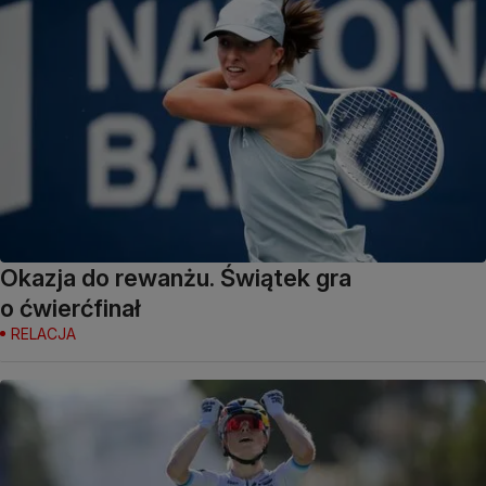
Okazja do rewanżu. Świątek gra
o ćwierćfinał
RELACJA