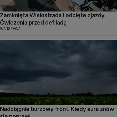
Zamknięta Wisłostrada i odcięte zjazdy.
Ćwiczenia przed defiladą
WARSZAWA
Nadciągnie burzowy front. Kiedy aura znów
się poprawi