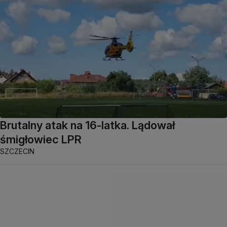
Brutalny atak na 16-latka. Lądował
śmigłowiec LPR
SZCZECIN