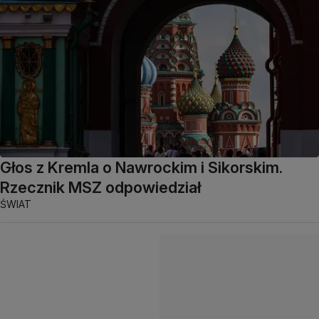
Głos z Kremla o Nawrockim i Sikorskim.
Rzecznik MSZ odpowiedział
ŚWIAT