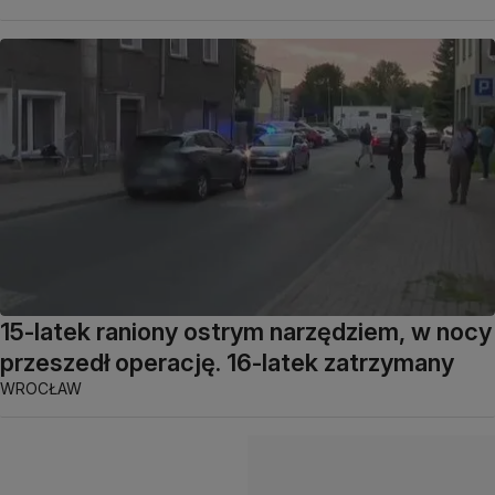
15-latek raniony ostrym narzędziem, w nocy
przeszedł operację. 16-latek zatrzymany
WROCŁAW