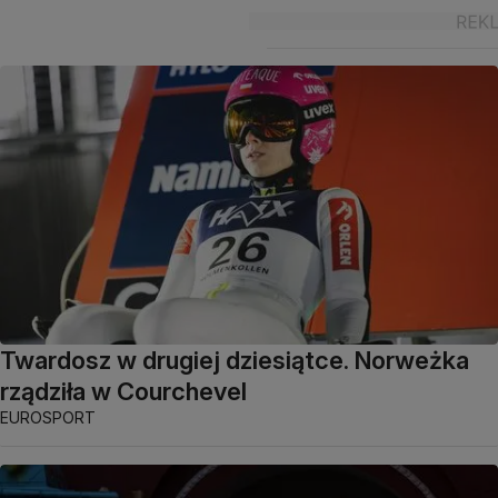
Twardosz w drugiej dziesiątce. Norweżka
rządziła w Courchevel
EUROSPORT