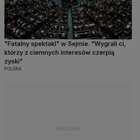
"Fatalny spektakl" w Sejmie. "Wygrali ci,
którzy z ciemnych interesów czerpią
zyski"
POLSKA