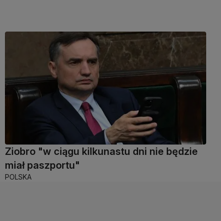
Ziobro "w ciągu kilkunastu dni nie będzie
miał paszportu"
POLSKA