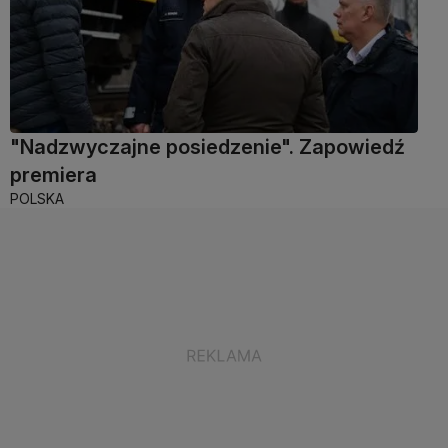
"Nadzwyczajne posiedzenie". Zapowiedź
premiera
POLSKA