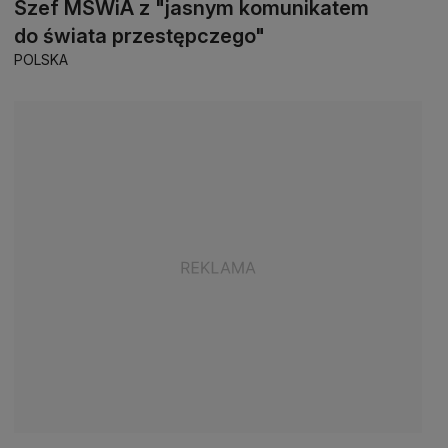
Szef MSWiA z "jasnym komunikatem
do świata przestępczego"
POLSKA