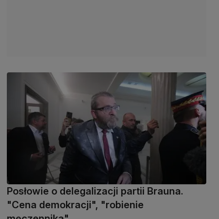
Posłowie o delegalizacji partii Brauna.
"Cena demokracji", "robienie
męczennika"