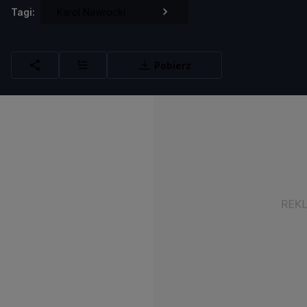
Tagi:
Karol Nawrocki
Pobierz