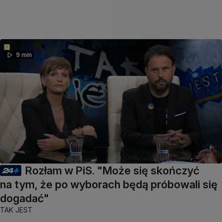
9 min
Rozłam w PiS. "Może się skończyć
na tym, że po wyborach będą próbowali się
dogadać"
TAK JEST