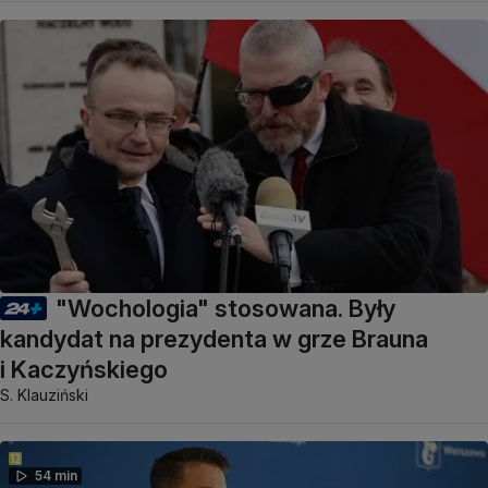
"Wochologia" stosowana. Były
kandydat na prezydenta w grze Brauna
i Kaczyńskiego
S. Klauziński
54 min