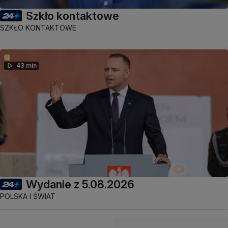
Szkło kontaktowe
SZKŁO KONTAKTOWE
43 min
Wydanie z 5.08.2026
POLSKA I ŚWIAT