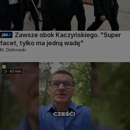
Zawsze obok Kaczyńskiego. "Super
facet, tylko ma jedną wadę"
M. Złotkowski
43 min