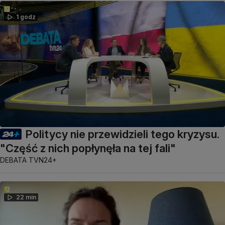
1 godz
Politycy nie przewidzieli tego kryzysu.
"Część z nich popłynęła na tej fali"
DEBATA TVN24+
22 min