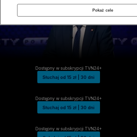
Pokaż cele
Dostępny w subskrypcji TVN24+
Słuchaj od 15 zł | 30 dni
Dostępny w subskrypcji TVN24+
Słuchaj od 15 zł | 30 dni
Dostępny w subskrypcji TVN24+