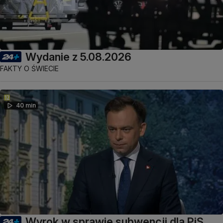
Wydanie z 5.08.2026
FAKTY O ŚWIECIE
40 min
Wyrok w sprawie subwencji dla PiS.