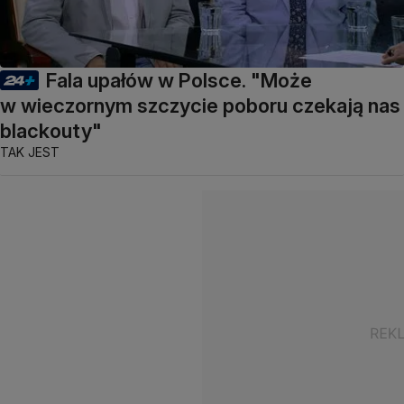
Fala upałów w Polsce. "Może
w wieczornym szczycie poboru czekają nas
blackouty"
TAK JEST