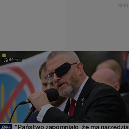
59 min
"Państwo zapomniało, że ma narzędzia