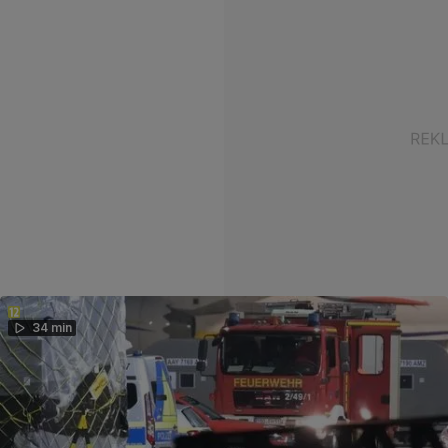
34 min