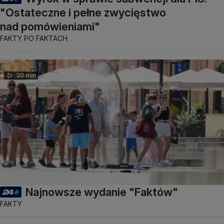
"Ostateczne i pełne zwycięstwo
nad pomówieniami"
FAKTY PO FAKTACH
30 min
Najnowsze wydanie "Faktów"
FAKTY