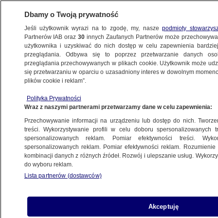
Dbamy o Twoją prywatność
Jeśli użytkownik wyrazi na to zgodę, my, nasze
podmioty stowarzys
Partnerów IAB oraz
30
innych Zaufanych Partnerów może przechowywa
użytkownika i uzyskiwać do nich dostęp w celu zapewnienia bardzi
przeglądania. Odbywa się to poprzez przetwarzanie danych os
przeglądania przechowywanych w plikach cookie. Użytkownik może udzie
się przetwarzaniu w oparciu o uzasadniony interes w dowolnym momencie
plików cookie i reklam”.
Polityka Prywatności
Wraz z naszymi partnerami przetwarzamy dane w celu zapewnienia:
Przechowywanie informacji na urządzeniu lub dostęp do nich. Tworzeni
treści. Wykorzystywanie profili w celu doboru spersonalizowanych tr
spersonalizowanych reklam. Pomiar efektywności treści. Wyko
spersonalizowanych reklam. Pomiar efektywności reklam. Rozumienie o
kombinacji danych z różnych źródeł. Rozwój i ulepszanie usług. Wykor
do wyboru reklam.
Lista partnerów (dostawców)
Akceptuję