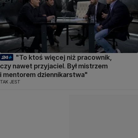
"To ktoś więcej niż pracownik,
czy nawet przyjaciel. Był mistrzem
i mentorem dziennikarstwa"
TAK JEST