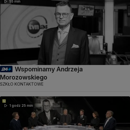
55 min
Wspominamy Andrzeja
Morozowskiego
SZKŁO KONTAKTOWE
1 godz 25 min