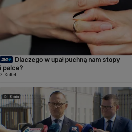
Dlaczego w upał puchną nam stopy
i palce?
Z. Kuffel
8 min