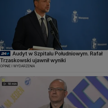
Audyt w Szpitalu Południowym. Rafał
Trzaskowski ujawnił wyniki
OPINIE I WYDARZENIA
18 min