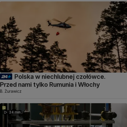
Polska w niechlubnej czołówce.
Przed nami tylko Rumunia i Włochy
B. Żurawicz
24 min