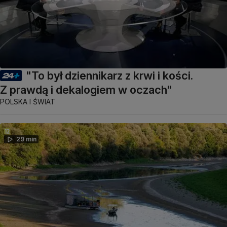
"To był dziennikarz z krwi i kości.
Z prawdą i dekalogiem w oczach"
POLSKA I ŚWIAT
29 min