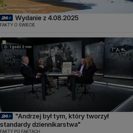
Wydanie z 4.08.2025
FAKTY O ŚWIECIE
1 godz 2 min
"Andrzej był tym, który tworzył
standardy dziennikarstwa"
FAKTY PO FAKTACH