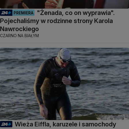
"Żenada, co on wyprawia".
PREMIERA
Pojechaliśmy w rodzinne strony Karola
Nawrockiego
CZARNO NA BIAŁYM
Wieża Eiffla, karuzele i samochody