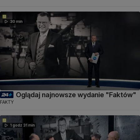
30 min
Oglądaj najnowsze wydanie "Faktów"
FAKTY
1 godz 31 min