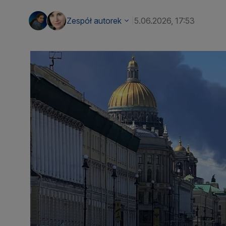
Zespół autorek
5.06.2026, 17:53
|