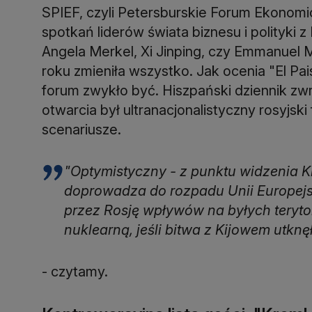
SPIEF, czyli Petersburskie Forum Ekonomi
spotkań liderów świata biznesu i polityki z 
Angela Merkel, Xi Jinping, czy Emmanuel 
roku zmieniła wszystko. Jak ocenia "El Pai
forum zwykło być. Hiszpański dziennik zw
otwarcia był ultranacjonalistyczny rosyjski 
scenariusze.
"Optymistyczny - z punktu widzenia Kr
doprowadza do rozpadu Unii Europejsk
przez Rosję wpływów na byłych terytor
nuklearną, jeśli bitwa z Kijowem utk
- czytamy.