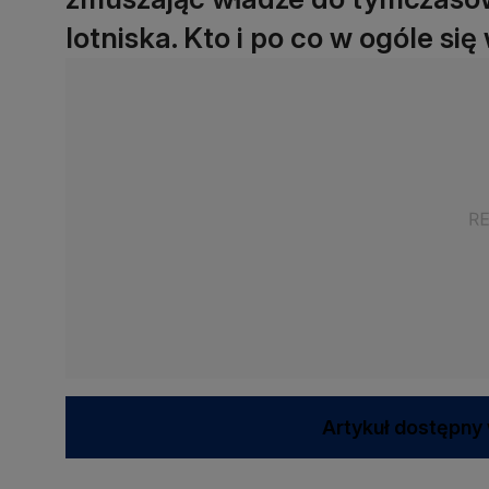
lotniska. Kto i po co w ogóle si
Artykuł dostępny 