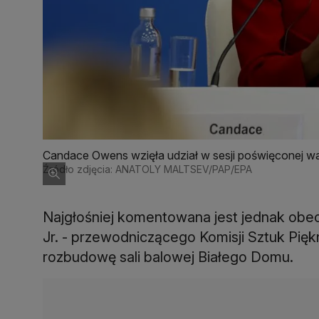
Candace Owens wzięła udział w sesji poświęconej w
Źródło zdjęcia: ANATOLY MALTSEV/PAP/EPA
Najgłośniej komentowana jest jednak ob
Jr. - przewodniczącego Komisji Sztuk Pię
rozbudowę sali balowej Białego Domu.