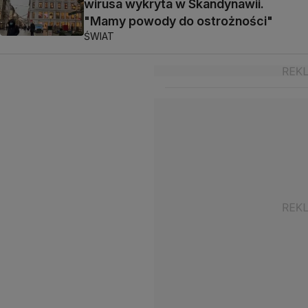
wirusa wykryta w Skandynawii.
"Mamy powody do ostrożności"
ŚWIAT