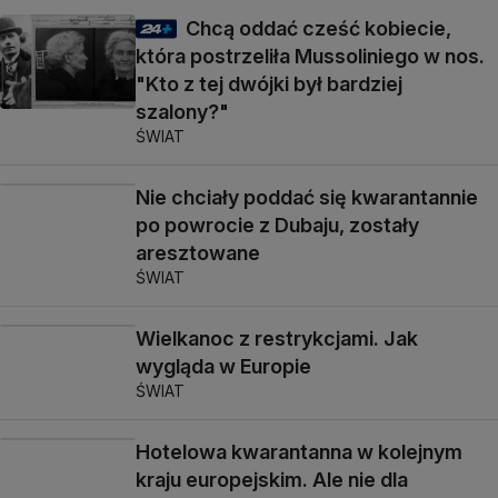
Chcą oddać cześć kobiecie,
która postrzeliła Mussoliniego w nos.
"Kto z tej dwójki był bardziej
szalony?"
ŚWIAT
Nie chciały poddać się kwarantannie
po powrocie z Dubaju, zostały
aresztowane
ŚWIAT
Wielkanoc z restrykcjami. Jak
wygląda w Europie
ŚWIAT
Hotelowa kwarantanna w kolejnym
kraju europejskim. Ale nie dla