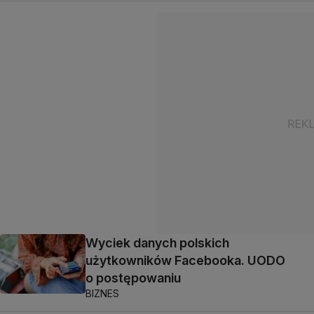
Wyciek danych polskich
użytkowników Facebooka. UODO
o postępowaniu
BIZNES