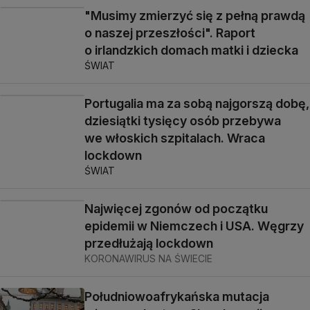
"Musimy zmierzyć się z pełną prawdą
o naszej przeszłości". Raport
o irlandzkich domach matki i dziecka
ŚWIAT
Portugalia ma za sobą najgorszą dobę,
dziesiątki tysięcy osób przebywa
we włoskich szpitalach. Wraca
lockdown
ŚWIAT
Najwięcej zgonów od początku
epidemii w Niemczech i USA. Węgrzy
przedłużają lockdown
KORONAWIRUS NA ŚWIECIE
Południowoafrykańska mutacja