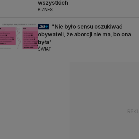
wszystkich
BIZNES
"Nie było sensu oszukiwać
obywateli, że aborcji nie ma, bo ona
była"
ŚWIAT