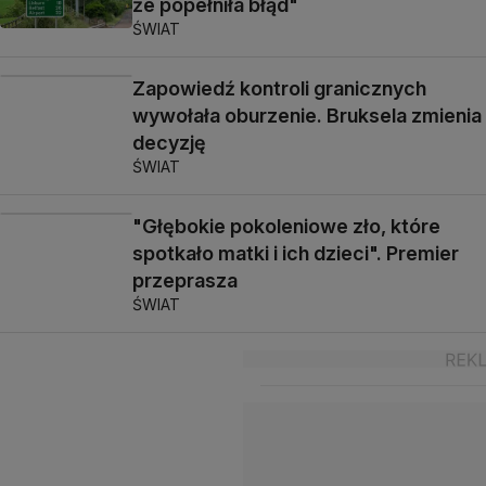
że popełniła błąd"
ŚWIAT
Zapowiedź kontroli granicznych
wywołała oburzenie. Bruksela zmienia
decyzję
ŚWIAT
"Głębokie pokoleniowe zło, które
spotkało matki i ich dzieci". Premier
przeprasza
ŚWIAT