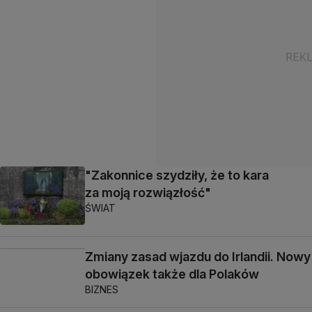
"Zakonnice szydziły, że to kara
za moją rozwiązłość"
ŚWIAT
Zmiany zasad wjazdu do Irlandii. Nowy
obowiązek także dla Polaków
BIZNES