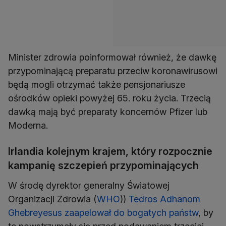
Minister zdrowia poinformował również, że dawkę
przypominającą preparatu przeciw koronawirusowi
będą mogli otrzymać także pensjonariusze
ośrodków opieki powyżej 65. roku życia. Trzecią
dawką mają być preparaty koncernów Pfizer lub
Moderna.
Irlandia kolejnym krajem, który rozpocznie
kampanię szczepień przypominających
W środę dyrektor generalny Światowej
Organizacji Zdrowia (
WHO
))
Tedros Adhanom
Ghebreyesus zaapelował do bogatych państw
, by