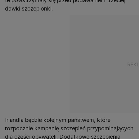
te powstrzymały się przed podawaniem trzeciej
dawki szczepionki.
Irlandia będzie kolejnym państwem, które
rozpocznie kampanię szczepień przypominających
dla części obywateli. Dodatkowe szczepienia