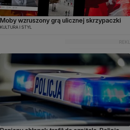
Moby wzruszony grą ulicznej skrzypaczki
KULTURA I STYL