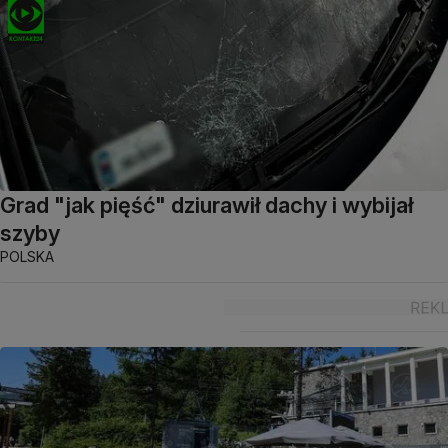
Grad "jak pięść" dziurawił dachy i wybijał
szyby
POLSKA