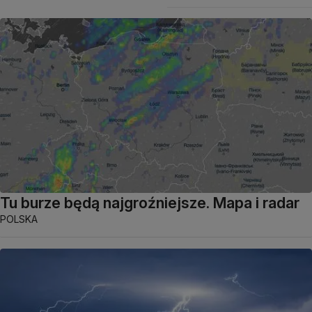
Tu burze będą najgroźniejsze. Mapa i radar
POLSKA