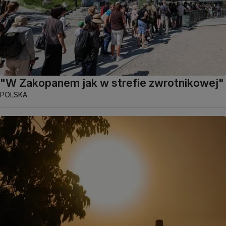
"W Zakopanem jak w strefie zwrotnikowej"
POLSKA