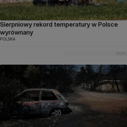
Sierpniowy rekord temperatury w Polsce
wyrównany
POLSKA