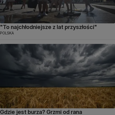
"To najchłodniejsze z lat przyszłości"
POLSKA
Gdzie jest burza? Grzmi od rana