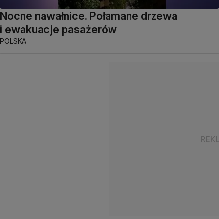
Nocne nawałnice. Połamane drzewa
i ewakuacje pasażerów
POLSKA