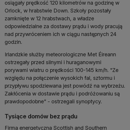
osiągały prędkość 120 kilometrów na godzinę w
Orlock, w hrabstwie Down. Szkoły pozostały
zamknięte w 12 hrabstwach, a władze
odpowiedzialne za dostawy prądu i wody pracują
nad przywróceniem ich w ciągu następnych 24
godzin.
Irlandzkie służby meteorologiczne Met Éireann
ostrzegały przed silnymi i huraganowymi
porywami wiatru o prędkości 100-145 km/h. "Ze
względu na połączenie wysokich fal, sztormu i
przypływu spodziewana jest powódź na wybrzeżu.
Zakłócenia w dostawie prądu i podróżowaniu są
prawdopodobne" - ostrzegali synoptycy.
Tysiące domów bez prądu
Firma energetyczna Scottish and Southern