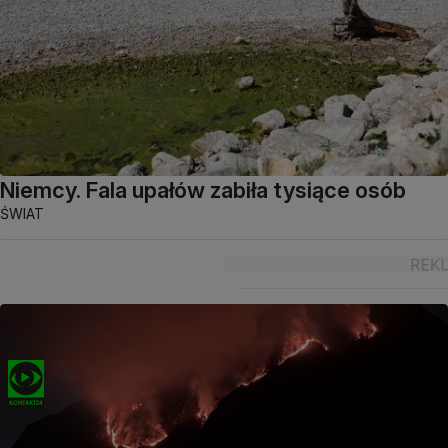
Niemcy. Fala upałów zabiła tysiące osób
ŚWIAT