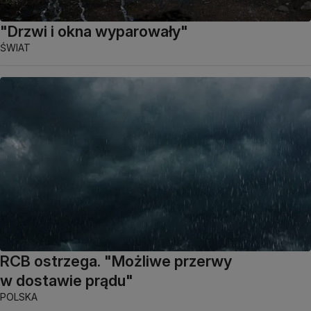
"Drzwi i okna wyparowały"
ŚWIAT
RCB ostrzega. "Możliwe przerwy
w dostawie prądu"
POLSKA