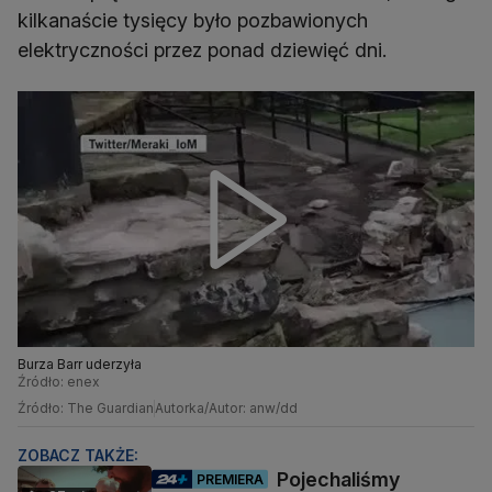
kilkanaście tysięcy było pozbawionych
elektryczności przez ponad dziewięć dni.
Burza Barr uderzyła
Źródło: enex
Źródło: The Guardian
Autorka/Autor: anw/dd
ZOBACZ TAKŻE:
Pojechaliśmy
PREMIERA