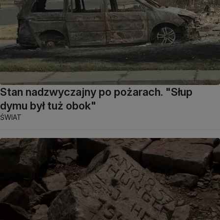
Stan nadzwyczajny po pożarach. "Słup
dymu był tuż obok"
ŚWIAT