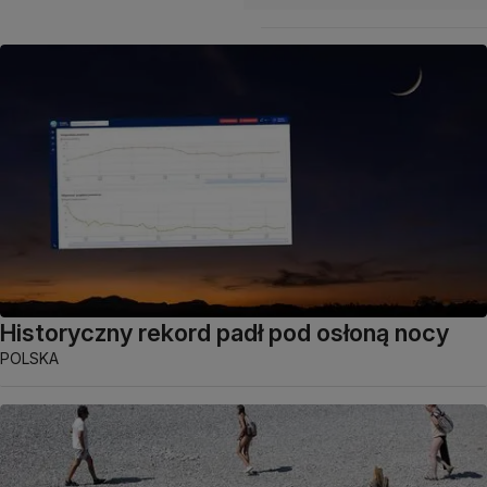
Historyczny rekord padł pod osłoną nocy
POLSKA