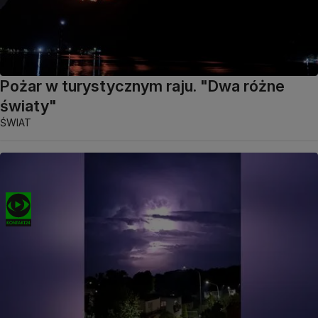
Pożar w turystycznym raju. "Dwa różne
światy"
ŚWIAT