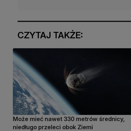
CZYTAJ TAKŻE:
Może mieć nawet 330 metrów średnicy,
niedługo przeleci obok Ziemi