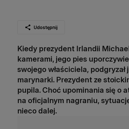
Udostępnij
Kiedy prezydent Irlandii Michae
kamerami, jego pies uporczywie 
swojego właściciela, podgryzał j
marynarki. Prezydent ze stoick
pupila. Choć upominania się o 
na oficjalnym nagraniu, sytuacj
nieco dalej.