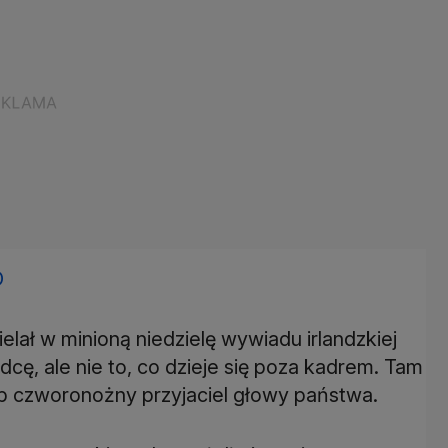
O
elał w minioną niedzielę wywiadu irlandzkiej
dcę, ale nie to, co dzieje się poza kadrem. Tam
 czworonożny przyjaciel głowy państwa.