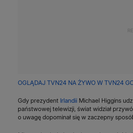
OGLĄDAJ TVN24 NA ŻYWO W TVN24 G
Gdy prezydent
Irlandii
Michael Higgins udzi
państwowej telewizji, świat widział przywó
o uwagę dopominał się w zaczepny sposób