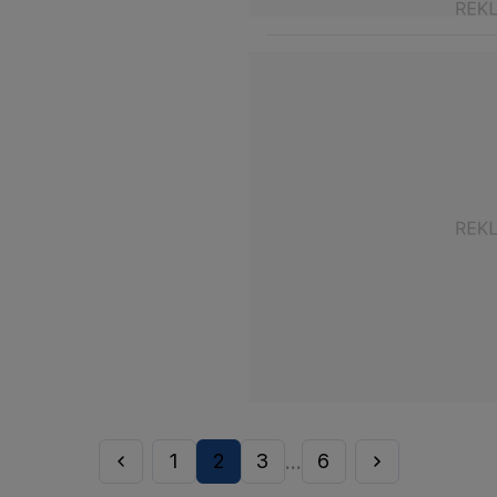
1
2
3
6
...