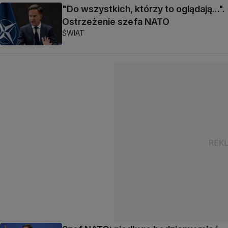
"Do wszystkich, którzy to oglądają...".
Ostrzeżenie szefa NATO
ŚWIAT