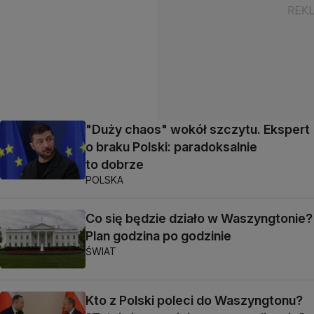
"Duży chaos" wokół szczytu. Ekspert
o braku Polski: paradoksalnie
to dobrze
POLSKA
Co się będzie działo w Waszyngtonie?
Plan godzina po godzinie
ŚWIAT
Kto z Polski poleci do Waszyngtonu?