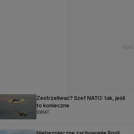
Zestrzeliwać? Szef NATO: tak, jeśli
to konieczne
ŚWIAT
Niebezpieczne zachowanie Rosji