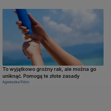
To wyjątkowo groźny rak, ale można go
uniknąć. Pomogą te złote zasady
Agnieszka Pióro