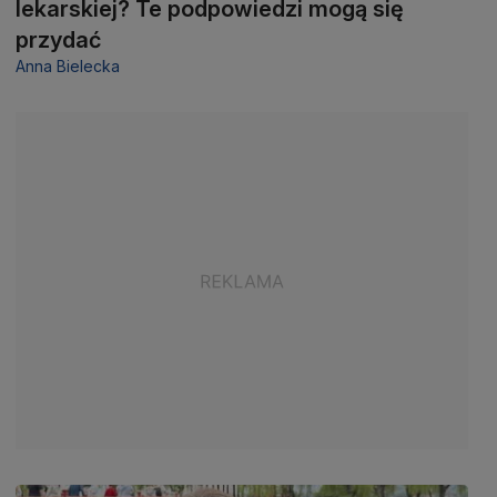
lekarskiej? Te podpowiedzi mogą się
przydać
Anna Bielecka