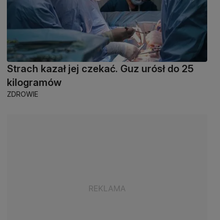
Strach kazał jej czekać. Guz urósł do 25
kilogramów
ZDROWIE