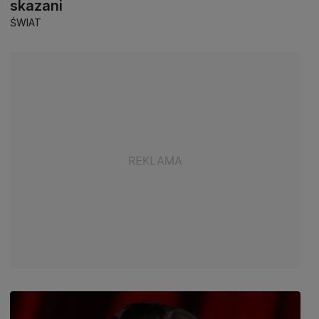
skazani
ŚWIAT