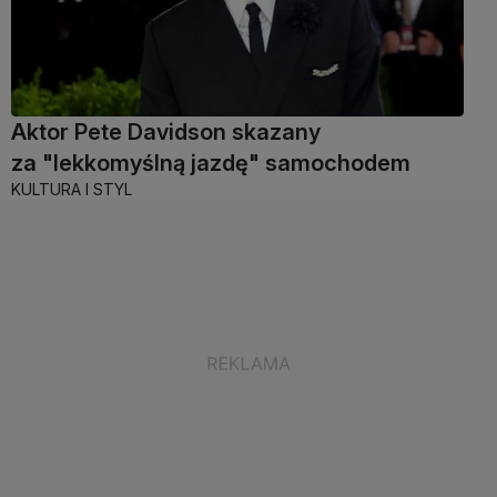
Aktor Pete Davidson skazany
za "lekkomyślną jazdę" samochodem
KULTURA I STYL