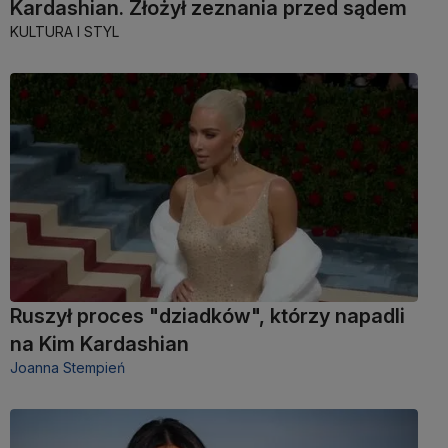
Kardashian. Złożył zeznania przed sądem
KULTURA I STYL
Ruszył proces "dziadków", którzy napadli
na Kim Kardashian
Joanna Stempień