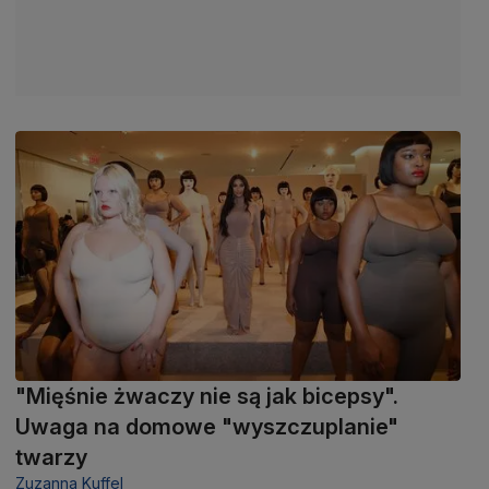
"Mięśnie żwaczy nie są jak bicepsy".
Uwaga na domowe "wyszczuplanie"
twarzy
Zuzanna Kuffel