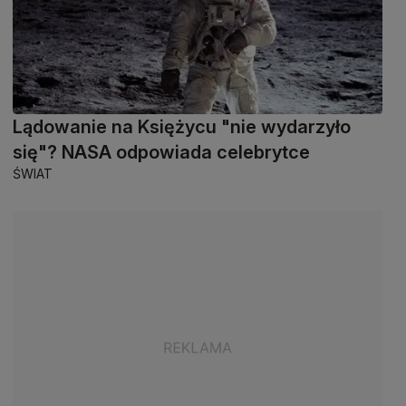
Lądowanie na Księżycu "nie wydarzyło
się"? NASA odpowiada celebrytce
ŚWIAT