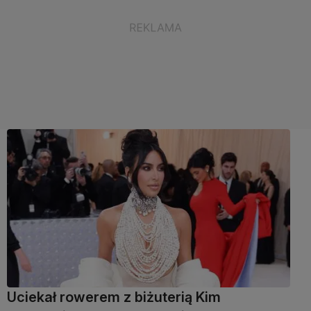
Uciekał rowerem z biżuterią Kim