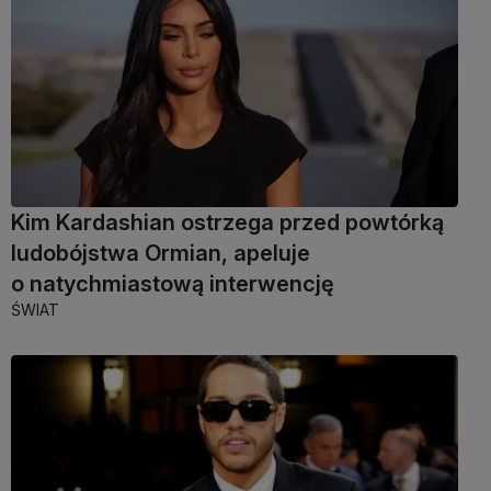
Kim Kardashian ostrzega przed powtórką
ludobójstwa Ormian, apeluje
o natychmiastową interwencję
ŚWIAT