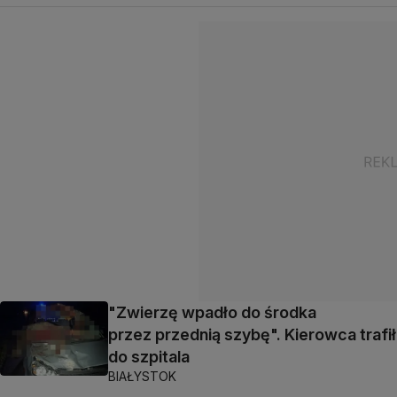
"Zwierzę wpadło do środka
przez przednią szybę". Kierowca trafił
do szpitala
BIAŁYSTOK