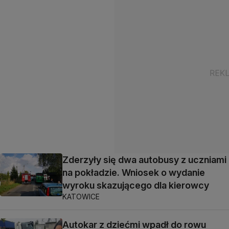
Zderzyły się dwa autobusy z uczniami
na pokładzie. Wniosek o wydanie
wyroku skazującego dla kierowcy
KATOWICE
Autokar z dziećmi wpadł do rowu