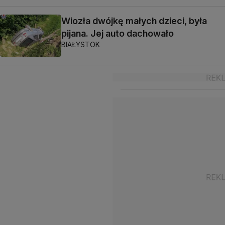
Wiozła dwójkę małych dzieci, była
pijana. Jej auto dachowało
BIAŁYSTOK