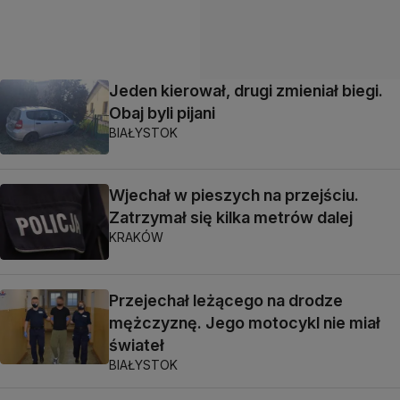
Jeden kierował, drugi zmieniał biegi.
Obaj byli pijani
BIAŁYSTOK
Wjechał w pieszych na przejściu.
Zatrzymał się kilka metrów dalej
KRAKÓW
Przejechał leżącego na drodze
mężczyznę. Jego motocykl nie miał
świateł
BIAŁYSTOK