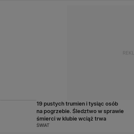
19 pustych trumien i tysiąc osób
na pogrzebie. Śledztwo w sprawie
śmierci w klubie wciąż trwa
ŚWIAT