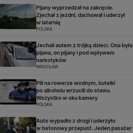
Pijany wyprzedzał na zakręcie.
Zjechał z jezdni, dachował i uderzył
w latarnię
POLSKA
Jechali autem z trójką dzieci. Ona była
pijana, on pijany i pod wpływem
narkotyków
WROCŁAW
Pili na rowerze wodnym, butelki
po alkoholu wrzucili do stawu.
Wszystko w oku kamery
POLSKA
Auto wypadło z drogi i uderzyło
w betonowy przepust. Jeden pasażer