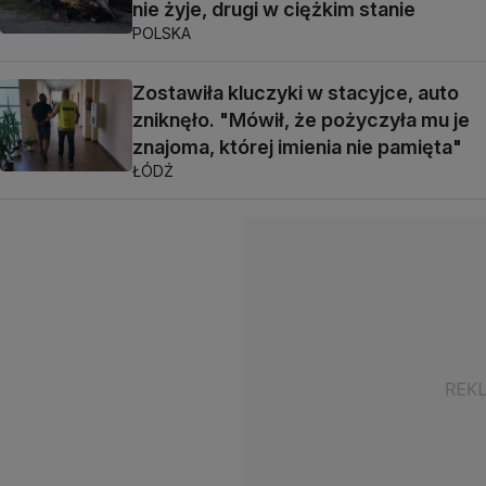
nie żyje, drugi w ciężkim stanie
POLSKA
Zostawiła kluczyki w stacyjce, auto
zniknęło. "Mówił, że pożyczyła mu je
znajoma, której imienia nie pamięta"
ŁÓDŹ