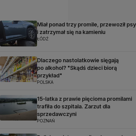
Miał ponad trzy promile, przewoził psy
i zatrzymał się na kamieniu
ŁÓDŹ
Dlaczego nastolatkowie sięgają
po alkohol? "Skądś dzieci biorą
przykład"
POLSKA
15-latka z prawie pięcioma promilami
trafiła do szpitala. Zarzut dla
sprzedawczyni
POZNAŃ