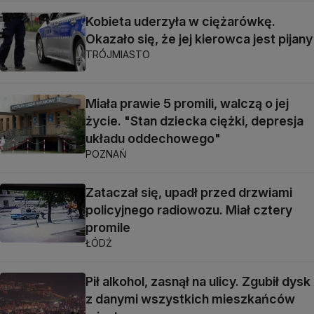
Kobieta uderzyła w ciężarówkę.
Okazało się, że jej kierowca jest pijany
TRÓJMIASTO
Miała prawie 5 promili, walczą o jej
życie. "Stan dziecka ciężki, depresja
układu oddechowego"
POZNAŃ
Zataczał się, upadł przed drzwiami
policyjnego radiowozu. Miał cztery
promile
ŁÓDŹ
Pił alkohol, zasnął na ulicy. Zgubił dysk
z danymi wszystkich mieszkańców