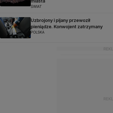
miasta
ŚWIAT
Uzbrojony i pijany przewoził
pieniądze. Konwojent zatrzymany
POLSKA