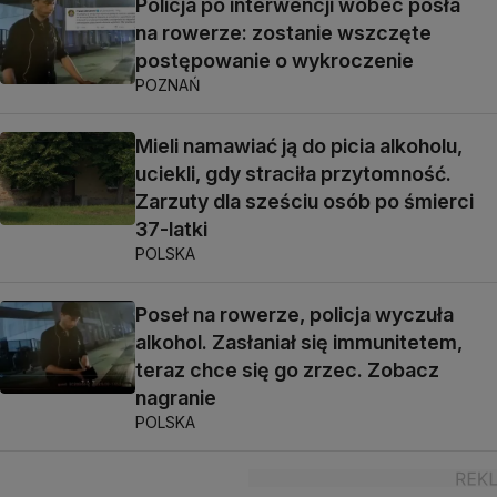
Policja po interwencji wobec posła
na rowerze: zostanie wszczęte
postępowanie o wykroczenie
POZNAŃ
Mieli namawiać ją do picia alkoholu,
uciekli, gdy straciła przytomność.
Zarzuty dla sześciu osób po śmierci
37-latki
POLSKA
Poseł na rowerze, policja wyczuła
alkohol. Zasłaniał się immunitetem,
teraz chce się go zrzec. Zobacz
nagranie
POLSKA