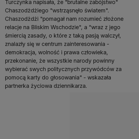
Turczynka napisała, że "brutalne zabójstwo"
Chaszodżdżiego "wstrząsnęło światem".
Chaszodżdżi "pomagał nam rozumieć złożone
relacje na Bliskim Wschodzie", a "wraz z jego
śmiercią zasady, o które z taką pasją walczył,
znalazły się w centrum zainteresowania -
demokracja, wolność i prawa człowieka,
przekonanie, że wszystkie narody powinny
wybierać swych politycznych przywódców za
pomocą karty do głosowania" - wskazała
partnerka życiowa dziennikarza.