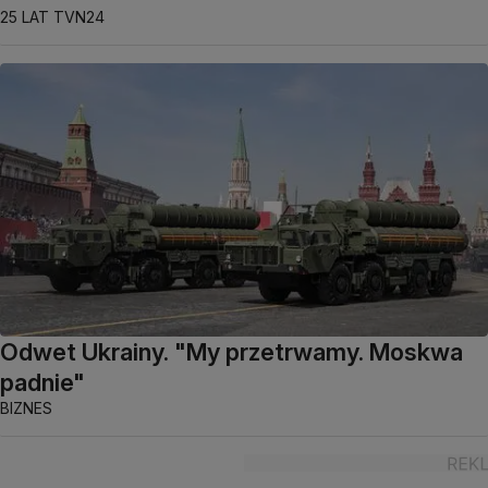
25 LAT TVN24
Odwet Ukrainy. "My przetrwamy. Moskwa
padnie"
BIZNES