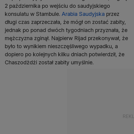
2 października po wejściu do saudyjskiego
konsulatu w Stambule.
Arabia Saudyjska
przez
długi czas zaprzeczała, że mógł on zostać zabity,
jednak po ponad dwóch tygodniach przyznała, że
mężczyzna zginął. Najpierw Rijad przekonywał, że
było to wynikiem nieszczęśliwego wypadku, a
dopiero po kolejnych kilku dniach potwierdził, że
Chaszodżdżi został zabity umyślnie.