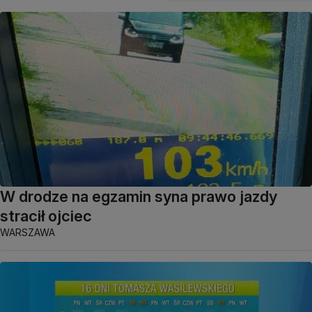
W drodze na egzamin syna prawo jazdy
stracił ojciec
WARSZAWA