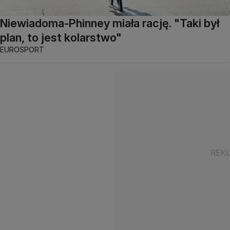
Niewiadoma-Phinney miała rację. "Taki był
plan, to jest kolarstwo"
EUROSPORT