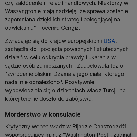
czy zakłóceniem relacji handlowych. Niektórzy w
Waszyngtonie mają nadzieję, że sprawa zostanie
zapomniana dzięki ich strategii polegającej na
odwlekaniu" - oceniła Cengiz.
Zwracając się do krajów europejskich i
USA
,
zachęciła do "podjęcia poważnych i skutecznych
działań w celu odkrycia prawdy i ukarania w
sądzie osób zamieszanych". Zaapelowała też o
"zwrócenie bliskim Dżamala jego ciała, którego
nadal nie odnaleziono". Pozytywnie
wypowiedziała się o działaniach władz Turcji, na
której terenie doszło do zabójstwa.
Morderstwo w konsulacie
Krytyczny wobec władz w Rijadzie Chaszodżdżi,
współpracujący m.in. z "Washington Post", zaginął