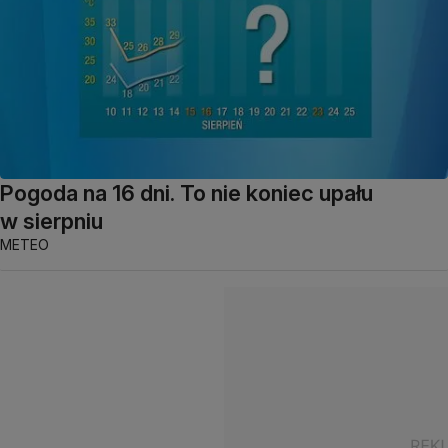
Pogoda na 16 dni. To nie koniec upału
w sierpniu
METEO