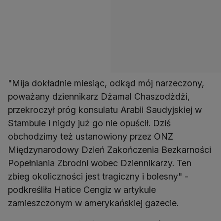
"Mija dokładnie miesiąc, odkąd mój narzeczony,
poważany dziennikarz Dżamal Chaszodżdżi,
przekroczył próg konsulatu Arabii Saudyjskiej w
Stambule i nigdy już go nie opuścił. Dziś
obchodzimy też ustanowiony przez ONZ
Międzynarodowy Dzień Zakończenia Bezkarności
Popełniania Zbrodni wobec Dziennikarzy. Ten
zbieg okoliczności jest tragiczny i bolesny" -
podkreśliła Hatice Cengiz w artykule
zamieszczonym w amerykańskiej gazecie.