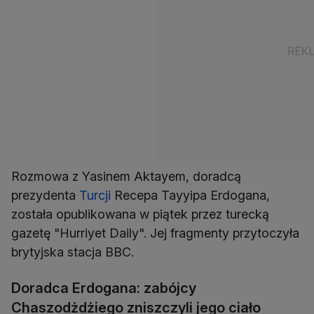
Rozmowa z Yasinem Aktayem, doradcą
prezydenta
Turcji
Recepa Tayyipa Erdogana,
została opublikowana w piątek przez turecką
gazetę "Hurriyet Daily". Jej fragmenty przytoczyła
brytyjska stacja BBC.
Doradca Erdogana: zabójcy
Chaszodżdżiego zniszczyli jego ciało