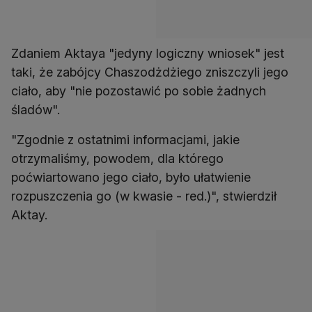
Zdaniem Aktaya "jedyny logiczny wniosek" jest
taki, że zabójcy Chaszodżdżiego zniszczyli jego
ciało, aby "nie pozostawić po sobie żadnych
śladów".
"Zgodnie z ostatnimi informacjami, jakie
otrzymaliśmy, powodem, dla którego
poćwiartowano jego ciało, było ułatwienie
rozpuszczenia go (w kwasie - red.)", stwierdził
Aktay.