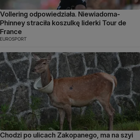
Vollering odpowiedziała. Niewiadoma-
Phinney straciła koszulkę liderki Tour de
France
EUROSPORT
Chodzi po ulicach Zakopanego, ma na szyi