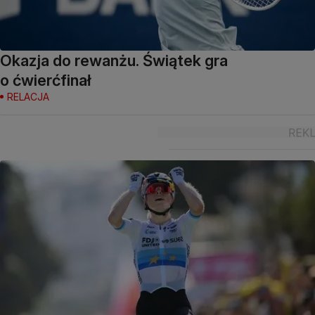
Okazja do rewanżu. Świątek gra
o ćwierćfinał
RELACJA