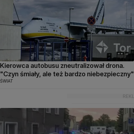
Kierowca autobusu zneutralizował drona.
"Czyn śmiały, ale też bardzo niebezpieczny"
ŚWIAT