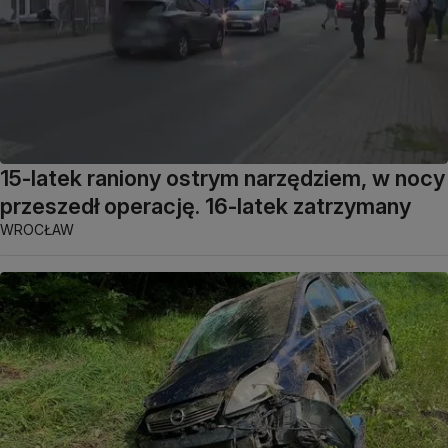
15-latek raniony ostrym narzędziem, w nocy
przeszedł operację. 16-latek zatrzymany
WROCŁAW