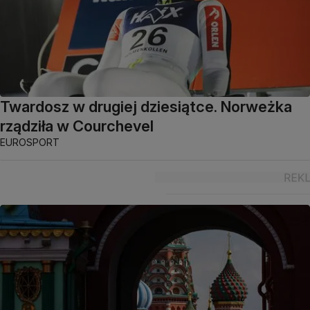
Twardosz w drugiej dziesiątce. Norweżka
rządziła w Courchevel
EUROSPORT