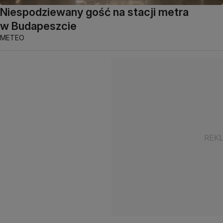
Niespodziewany gość na stacji metra
w Budapeszcie
METEO