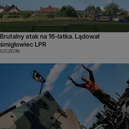
Brutalny atak na 16-latka. Lądował
śmigłowiec LPR
SZCZECIN