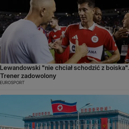
Lewandowski "nie chciał schodzić z boiska".
Trener zadowolony
EUROSPORT