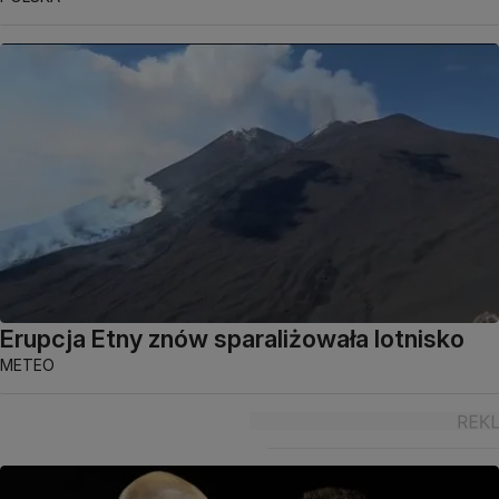
Erupcja Etny znów sparaliżowała lotnisko
METEO