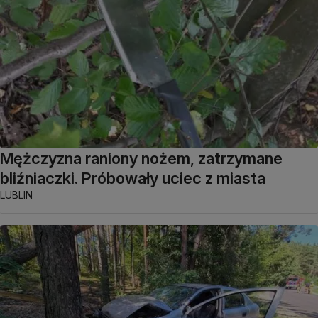
Mężczyzna raniony nożem, zatrzymane
bliźniaczki. Próbowały uciec z miasta
LUBLIN