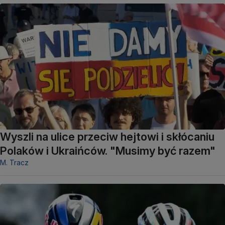
Wyszli na ulice przeciw hejtowi i skłócaniu
Polaków i Ukraińców. "Musimy być razem"
M. Tracz