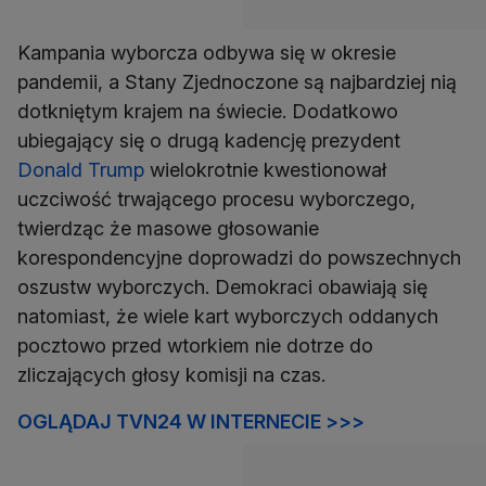
Kampania wyborcza odbywa się w okresie
pandemii, a Stany Zjednoczone są najbardziej nią
dotkniętym krajem na świecie. Dodatkowo
ubiegający się o drugą kadencję prezydent
Donald Trump
wielokrotnie kwestionował
uczciwość trwającego procesu wyborczego,
twierdząc że masowe głosowanie
korespondencyjne doprowadzi do powszechnych
oszustw wyborczych. Demokraci obawiają się
natomiast, że wiele kart wyborczych oddanych
pocztowo przed wtorkiem nie dotrze do
zliczających głosy komisji na czas.
OGLĄDAJ TVN24 W INTERNECIE >>>