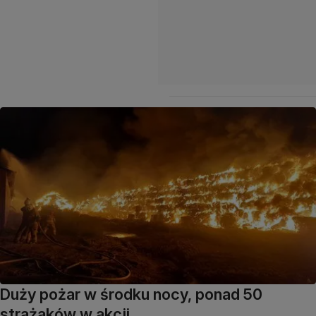
Duży pożar w środku nocy, ponad 50
strażaków w akcji