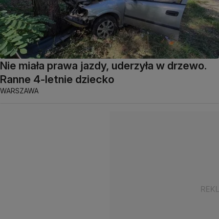
Nie miała prawa jazdy, uderzyła w drzewo.
Ranne 4-letnie dziecko
WARSZAWA