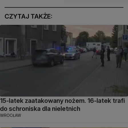
CZYTAJ TAKŻE:
15-latek zaatakowany nożem. 16-latek trafi
do schroniska dla nieletnich
WROCŁAW