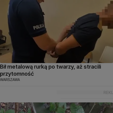
Bił metalową rurką po twarzy, aż stracili
przytomność
WARSZAWA