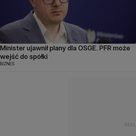
Minister ujawnił plany dla OSGE. PFR może
wejść do spółki
BIZNES