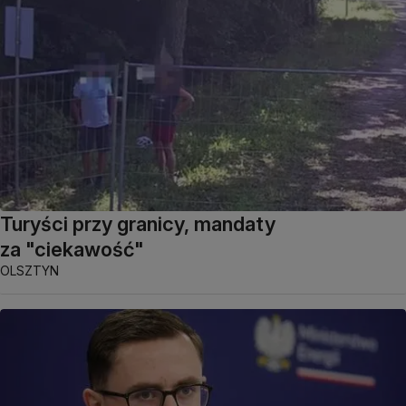
Turyści przy granicy, mandaty
za "ciekawość"
OLSZTYN