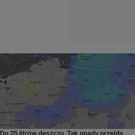
Do 25 litrów deszczu. Tak opady przejdą