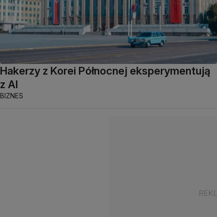
Hakerzy z Korei Północnej eksperymentują
z AI
BIZNES