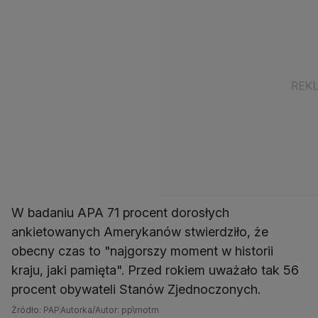
W badaniu APA 71 procent dorosłych
ankietowanych Amerykanów stwierdziło, że
obecny czas to "najgorszy moment w historii
kraju, jaki pamięta". Przed rokiem uważało tak 56
procent obywateli Stanów Zjednoczonych.
Źródło: PAP
Autorka/Autor: pp\motm