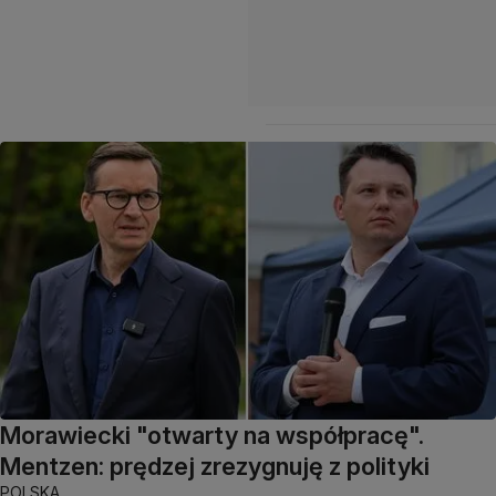
Morawiecki "otwarty na współpracę".
Mentzen: prędzej zrezygnuję z polityki
POLSKA