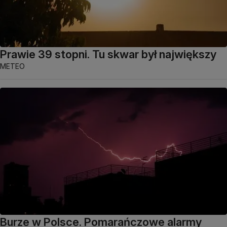
Prawie 39 stopni. Tu skwar był największy
METEO
Burze w Polsce. Pomarańczowe alarmy