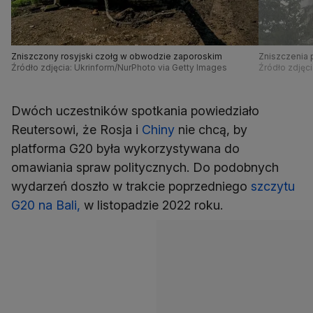
Zniszczony rosyjski czołg w obwodzie zaporoskim
Zniszczenia 
Źródło zdjęcia: Ukrinform/NurPhoto via Getty Images
Źródło zdjęc
Dwóch uczestników spotkania powiedziało
Reutersowi, że Rosja i
Chiny
nie chcą, by
platforma G20 była wykorzystywana do
omawiania spraw politycznych. Do podobnych
wydarzeń doszło w trakcie poprzedniego
szczytu
G20 na Bali,
w listopadzie 2022 roku.