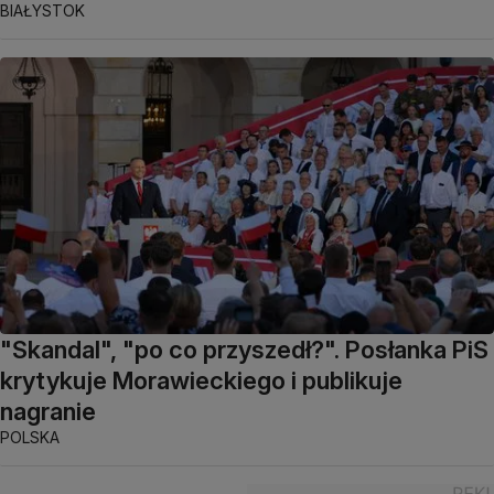
BIAŁYSTOK
"Skandal", "po co przyszedł?". Posłanka PiS
krytykuje Morawieckiego i publikuje
nagranie
POLSKA