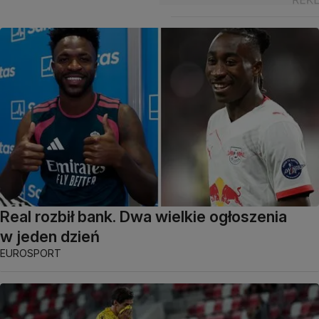
Real rozbił bank. Dwa wielkie ogłoszenia
w jeden dzień
EUROSPORT