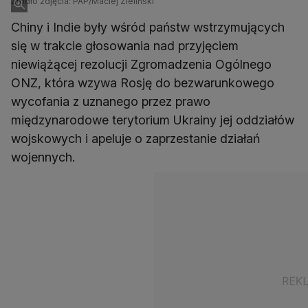
Źródło zdjęcia: PAP/Maciej Zieliński
Chiny i Indie były wśród państw wstrzymujących
się w trakcie głosowania nad przyjęciem
niewiążącej rezolucji Zgromadzenia Ogólnego
ONZ, która wzywa Rosję do bezwarunkowego
wycofania z uznanego przez prawo
międzynarodowe terytorium Ukrainy jej oddziałów
wojskowych i apeluje o zaprzestanie działań
wojennych.