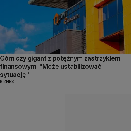
Górniczy gigant z potężnym zastrzykiem
finansowym. "Może ustabilizować
sytuację"
BIZNES