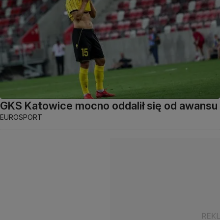
GKS Katowice mocno oddalił się od awansu
EUROSPORT