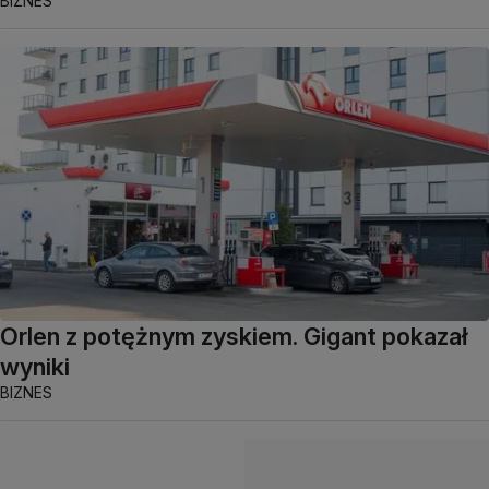
BIZNES
Orlen z potężnym zyskiem. Gigant pokazał
wyniki
BIZNES