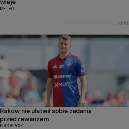
wieje
METEO
Raków nie ułatwił sobie zadania
przed rewanżem
EUROSPORT