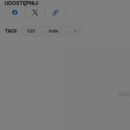
UDOSTĘPNIJ:
TAGI:
G20
Indie