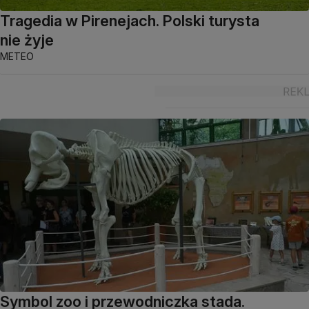
Tragedia w Pirenejach. Polski turysta
nie żyje
METEO
Symbol zoo i przewodniczka stada.