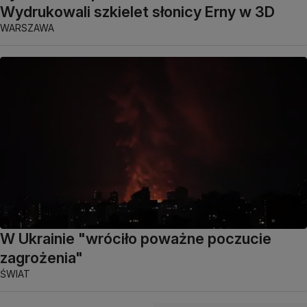
Wydrukowali szkielet słonicy Erny w 3D
WARSZAWA
W Ukrainie "wróciło poważne poczucie
zagrożenia"
ŚWIAT