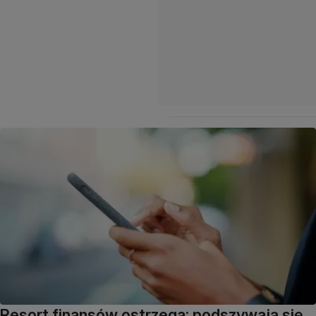
Resort finansów ostrzega: podszywają się