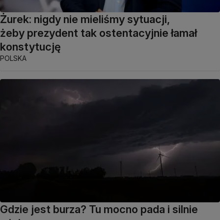
Żurek: nigdy nie mieliśmy sytuacji,
żeby prezydent tak ostentacyjnie łamał
konstytucję
POLSKA
Gdzie jest burza? Tu mocno pada i silnie