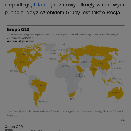
niepodległą
Ukrainę
rozmowy utknęły w martwym
punkcie, gdyż członkiem Grupy jest także Rosja.
Grupa G20