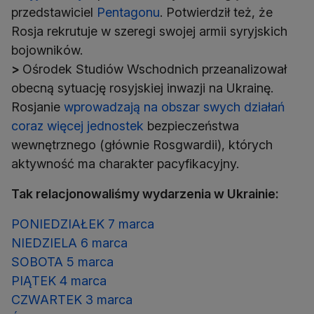
przedstawiciel
Pentagonu
. Potwierdził też, że
Rosja rekrutuje w szeregi swojej armii syryjskich
>
Ośrodek Studiów Wschodnich przeanalizował
obecną sytuację rosyjskiej inwazji na Ukrainę.
Rosjanie
wprowadzają na obszar swych działań
coraz więcej jednostek
bezpieczeństwa
wewnętrznego (głównie Rosgwardii), których
aktywność ma charakter pacyfikacyjny.
Tak relacjonowaliśmy wydarzenia w Ukrainie:
PONIEDZIAŁEK 7 marca
NIEDZIELA 6 marca
SOBOTA 5 marca
PIĄTEK 4 marca
CZWARTEK 3 marca