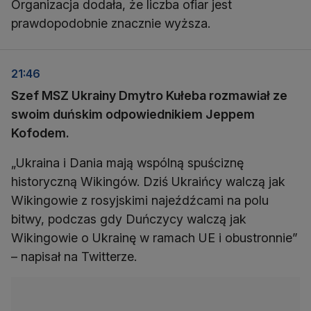
Organizacja dodała, że liczba ofiar jest
prawdopodobnie znacznie wyższa.
21:46
Szef MSZ Ukrainy Dmytro Kułeba rozmawiał ze
swoim duńskim odpowiednikiem
Jeppem
Kofodem.
„Ukraina i Dania mają wspólną spuściznę
historyczną Wikingów. Dziś Ukraińcy walczą jak
Wikingowie z rosyjskimi najeźdźcami na polu
bitwy, podczas gdy Duńczycy walczą jak
Wikingowie o Ukrainę w ramach UE i obustronnie”
– napisał na Twitterze.