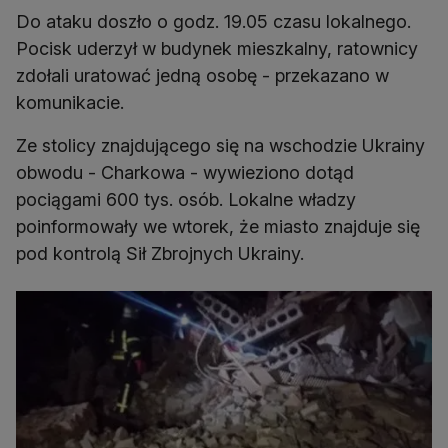
Do ataku doszło o godz. 19.05 czasu lokalnego.
Pocisk uderzył w budynek mieszkalny, ratownicy
zdołali uratować jedną osobę - przekazano w
komunikacie.
Ze stolicy znajdującego się na wschodzie Ukrainy
obwodu - Charkowa - wywieziono dotąd
pociągami 600 tys. osób. Lokalne władzy
poinformowały we wtorek, że miasto znajduje się
pod kontrolą Sił Zbrojnych Ukrainy.