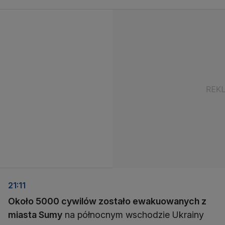
21:11
Około 5000 cywilów zostało ewakuowanych z
miasta Sumy
na północnym wschodzie Ukrainy