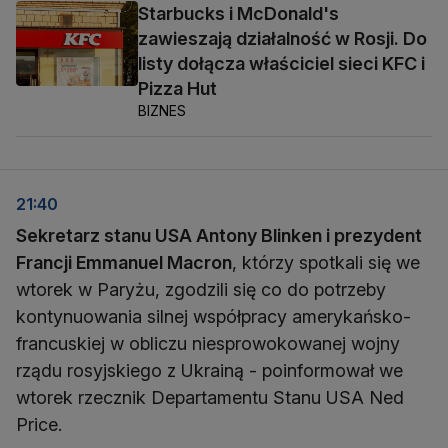
Starbucks i McDonald's
zawieszają działalność w Rosji. Do
listy dołącza właściciel sieci KFC i
Pizza Hut
BIZNES
21:40
Sekretarz stanu USA Antony Blinken i prezydent
Francji Emmanuel Macron
, którzy spotkali się we
wtorek w Paryżu, zgodzili się co do potrzeby
kontynuowania silnej współpracy amerykańsko-
francuskiej w obliczu niesprowokowanej wojny
rządu rosyjskiego z Ukrainą - poinformował we
wtorek rzecznik Departamentu Stanu USA Ned
Price.