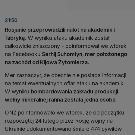
21:50
Rosjanie przeprowadzili nalot na akademik i
fabrykę
. W wyniku ataku akademik został
całkowicie zniszczony - poinformował we wtorek
na Facebooku
Serhij Suhomłyn, mer położonego
na zachód od Kijowa Żytomierza.
Mer zaznaczył, że obecnie nie posiada informacji
na temat ewentualnych ofiar ataku na akademik.
W wyniku
bombardowania zakładu produkcji
wełny mineralnej ranna została jedna osoba
.
ONZ poinformowało we wtorek, że od początku
rozpoczętej 24 lutego przez Rosję wojny na
Ukrainie udokumentowano śmierć 474 cywilów.