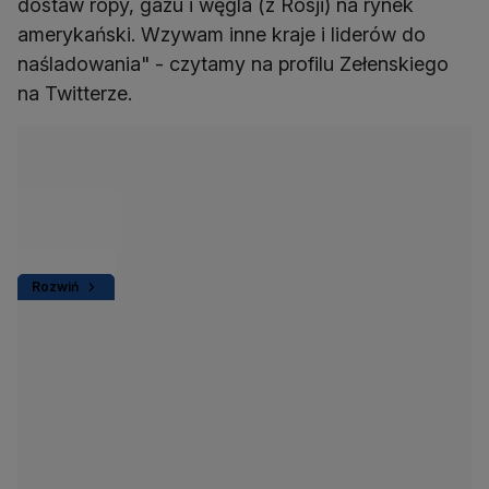
dostaw ropy, gazu i węgla (z Rosji) na rynek
amerykański. Wzywam inne kraje i liderów do
naśladowania" - czytamy na profilu Zełenskiego
na Twitterze.
Rozwiń