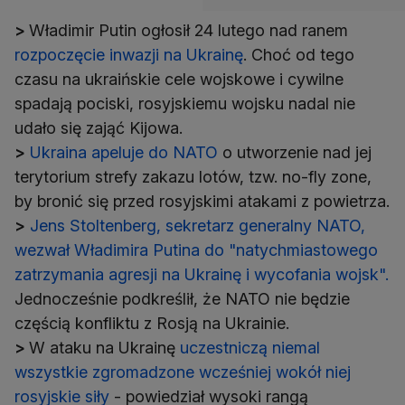
>
Władimir Putin ogłosił 24 lutego nad ranem
rozpoczęcie inwazji na Ukrainę
. Choć od tego
czasu na ukraińskie cele wojskowe i cywilne
spadają pociski, rosyjskiemu wojsku nadal nie
>
Ukraina apeluje do NATO
o utworzenie nad jej
terytorium strefy zakazu lotów, tzw. no-fly zone,
>
Jens Stoltenberg, sekretarz generalny NATO,
wezwał Władimira Putina do "natychmiastowego
zatrzymania agresji na Ukrainę i wycofania wojsk".
Jednocześnie podkreślił, że NATO nie będzie
>
W ataku na Ukrainę
uczestniczą niemal
wszystkie zgromadzone wcześniej wokół niej
rosyjskie siły
- powiedział wysoki rangą