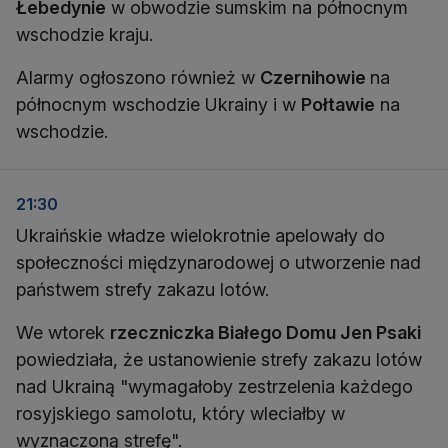
Łebedynie
w obwodzie sumskim na północnym
wschodzie kraju.
Alarmy ogłoszono również w
Czernihowie
na
północnym wschodzie Ukrainy i w
Połtawie
na
wschodzie.
21:30
Ukraińskie władze wielokrotnie apelowały do
społeczności międzynarodowej o utworzenie nad
państwem strefy zakazu lotów.
We wtorek
rzeczniczka Białego Domu Jen Psaki
powiedziała, że ustanowienie strefy zakazu lotów
nad Ukrainą "wymagałoby zestrzelenia każdego
rosyjskiego samolotu, który wleciałby w
wyznaczoną strefę".