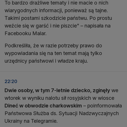
To bardzo drażliwe tematy i nie macie o nich
wiarygodnych informacji, ponieważ są tajne.
Takimi postami szkodzicie państwu. Po prostu
weźcie się w garść i nie piszcie" – napisała na
Facebooku Malar.
Podkreśliła, że w razie potrzeby prawo do
wypowiadania się na ten temat mają tylko
urzędnicy państwowi i władze kraju.
22:20
Dwie osoby, w tym 7-letnie dziecko, zginęły
we
wtorek w wyniku nalotu sił rosyjskich w wiosce
Dineć w obwodzie charkowskim
– poinformowała
Państwowa Służba ds. Sytuacji Nadzwyczajnych
Ukrainy na Telegramie.