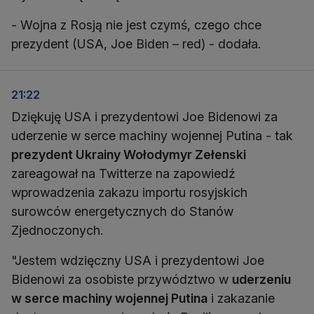
- Wojna z Rosją nie jest czymś, czego chce
prezydent (USA, Joe Biden – red) - dodała.
21:22
Dziękuję USA i prezydentowi Joe Bidenowi za
uderzenie w serce machiny wojennej Putina - tak
prezydent Ukrainy Wołodymyr Zełenski
zareagował na Twitterze na zapowiedź
wprowadzenia zakazu importu rosyjskich
surowców energetycznych do Stanów
Zjednoczonych.
"Jestem wdzięczny USA i prezydentowi Joe
Bidenowi za osobiste przywództwo w
uderzeniu
w serce machiny wojennej Putina
i zakazanie