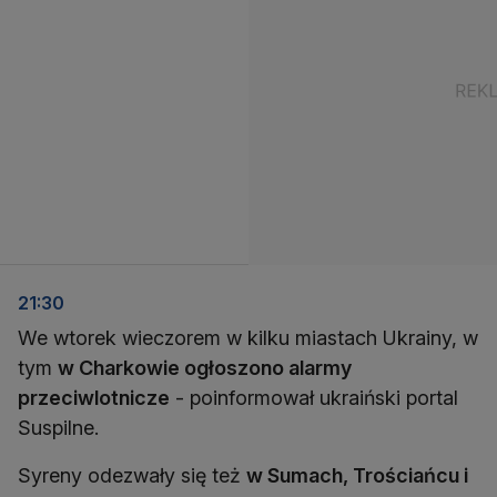
21:30
We wtorek wieczorem w kilku miastach Ukrainy, w
tym
w Charkowie ogłoszono alarmy
przeciwlotnicze
- poinformował ukraiński portal
Suspilne.
Syreny odezwały się też
w Sumach, Trościańcu i