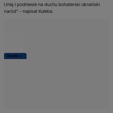
Unię i podniesie na duchu bohaterski ukraiński
naród" - napisał Kułeba.
Rozwiń