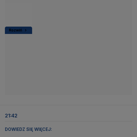
Rozwiń
21:42
DOWIEDZ SIĘ WIĘCEJ: