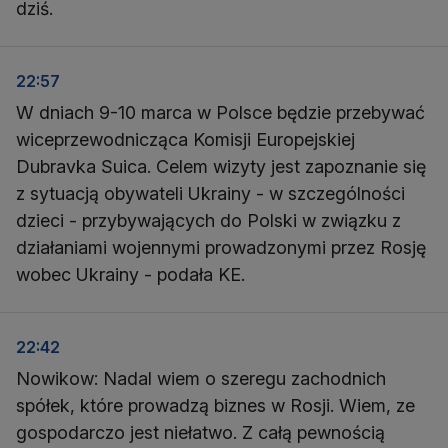
dziś.
22:57
W dniach 9-10 marca w Polsce będzie przebywać
wiceprzewodnicząca Komisji Europejskiej
Dubravka Suica. Celem wizyty jest zapoznanie się
z sytuacją obywateli Ukrainy - w szczególności
dzieci - przybywających do Polski w związku z
działaniami wojennymi prowadzonymi przez Rosję
wobec Ukrainy - podała KE.
22:42
Nowikow: Nadal wiem o szeregu zachodnich
spółek, które prowadzą biznes w Rosji. Wiem, ze
gospodarczo jest niełatwo. Z całą pewnością