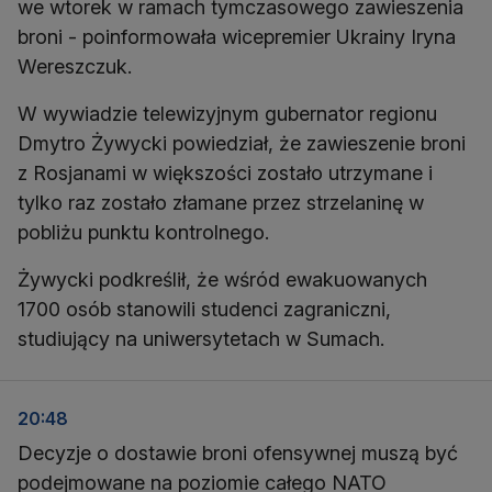
we wtorek w ramach tymczasowego zawieszenia
broni - poinformowała wicepremier Ukrainy Iryna
Wereszczuk.
W wywiadzie telewizyjnym gubernator regionu
Dmytro Żywycki powiedział, że zawieszenie broni
z Rosjanami w większości zostało utrzymane i
tylko raz zostało złamane przez strzelaninę w
pobliżu punktu kontrolnego.
Żywycki podkreślił, że wśród ewakuowanych
1700 osób stanowili studenci zagraniczni,
studiujący na uniwersytetach w Sumach.
20:48
Decyzje o dostawie broni ofensywnej muszą być
podejmowane na poziomie całego NATO