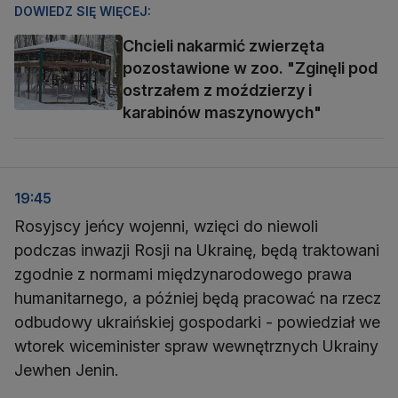
DOWIEDZ SIĘ WIĘCEJ:
Chcieli nakarmić zwierzęta
pozostawione w zoo. "Zginęli pod
ostrzałem z moździerzy i
karabinów maszynowych"
19:45
Rosyjscy jeńcy wojenni, wzięci do niewoli
podczas inwazji Rosji na Ukrainę, będą traktowani
zgodnie z normami międzynarodowego prawa
humanitarnego, a później będą pracować na rzecz
odbudowy ukraińskiej gospodarki - powiedział we
wtorek wiceminister spraw wewnętrznych Ukrainy
Jewhen Jenin.