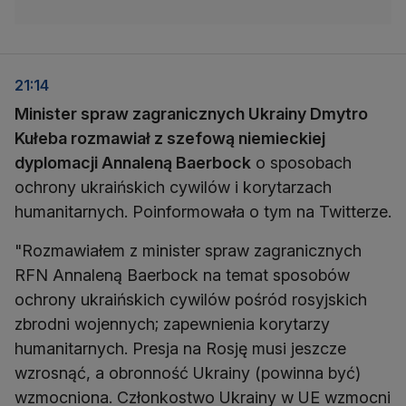
21:14
Minister spraw zagranicznych Ukrainy Dmytro
Kułeba rozmawiał z szefową niemieckiej
dyplomacji Annaleną Baerbock
o sposobach
ochrony ukraińskich cywilów i korytarzach
humanitarnych. Poinformowała o tym na Twitterze.
"Rozmawiałem z minister spraw zagranicznych
RFN Annaleną Baerbock na temat sposobów
ochrony ukraińskich cywilów pośród rosyjskich
zbrodni wojennych; zapewnienia korytarzy
humanitarnych. Presja na Rosję musi jeszcze
wzrosnąć, a obronność Ukrainy (powinna być)
wzmocniona. Członkostwo Ukrainy w UE wzmocni