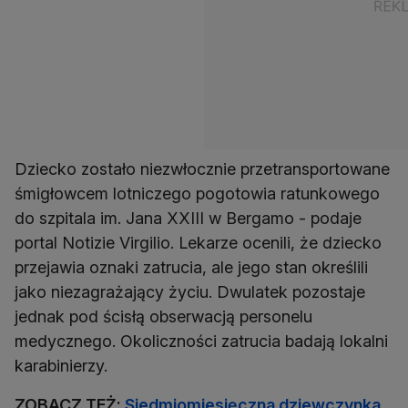
Dziecko zostało niezwłocznie przetransportowane
śmigłowcem lotniczego pogotowia ratunkowego
do szpitala im. Jana XXIII w Bergamo - podaje
portal Notizie Virgilio. Lekarze ocenili, że dziecko
przejawia oznaki zatrucia, ale jego stan określili
jako niezagrażający życiu. Dwulatek pozostaje
jednak pod ścisłą obserwacją personelu
medycznego. Okoliczności zatrucia badają lokalni
karabinierzy.
ZOBACZ TEŻ:
Siedmiomiesięczna dziewczynka