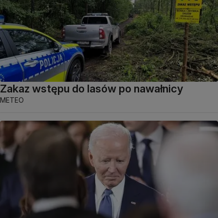
Zakaz wstępu do lasów po nawałnicy
METEO