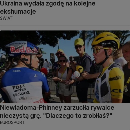
Ukraina wydała zgodę na kolejne
ekshumacje
ŚWIAT
Niewiadoma-Phinney zarzuciła rywalce
nieczystą grę. "Dlaczego to zrobiłaś?"
EUROSPORT