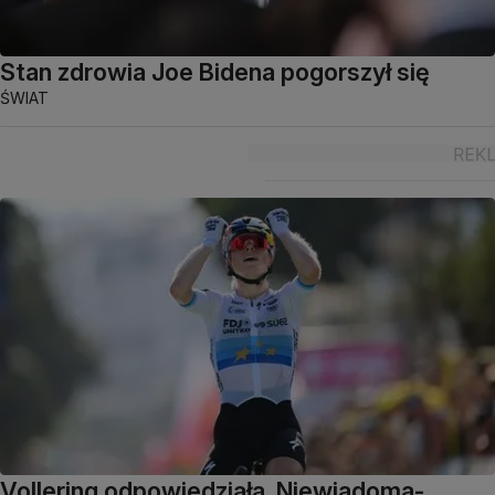
Stan zdrowia Joe Bidena pogorszył się
ŚWIAT
Vollering odpowiedziała. Niewiadoma-