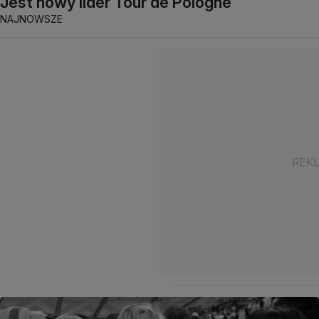
Jest nowy lider Tour de Pologne
NAJNOWSZE