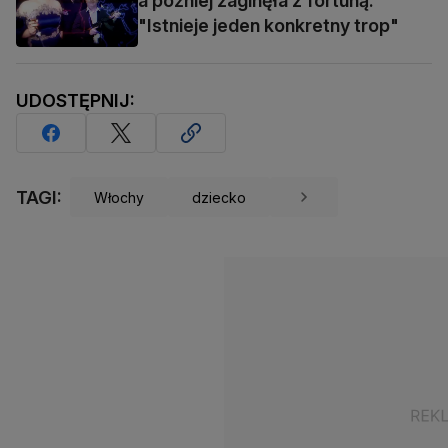
a później zaginęła z fortuną.
"Istnieje jeden konkretny trop"
UDOSTĘPNIJ:
TAGI:
Włochy
dziecko