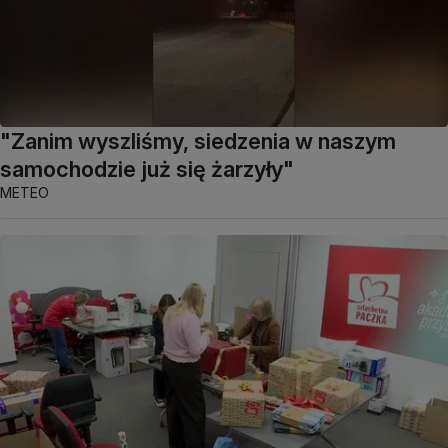
"Zanim wyszliśmy, siedzenia w naszym
samochodzie już się żarzyły"
METEO