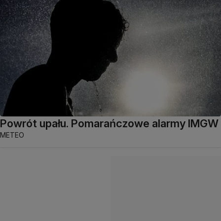
Powrót upału. Pomarańczowe alarmy IMGW
METEO