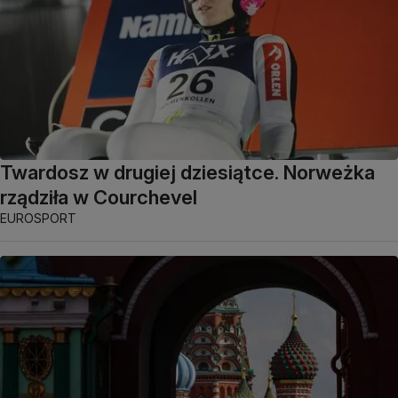
Twardosz w drugiej dziesiątce. Norweżka
rządziła w Courchevel
EUROSPORT