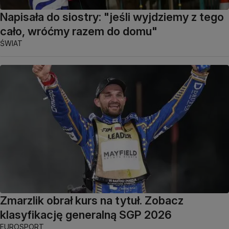
Napisała do siostry: "jeśli wyjdziemy z tego
cało, wróćmy razem do domu"
ŚWIAT
Zmarzlik obrał kurs na tytuł. Zobacz
klasyfikację generalną SGP 2026
EUROSPORT