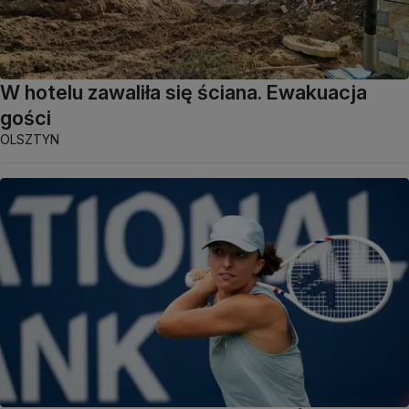
W hotelu zawaliła się ściana. Ewakuacja
gości
OLSZTYN