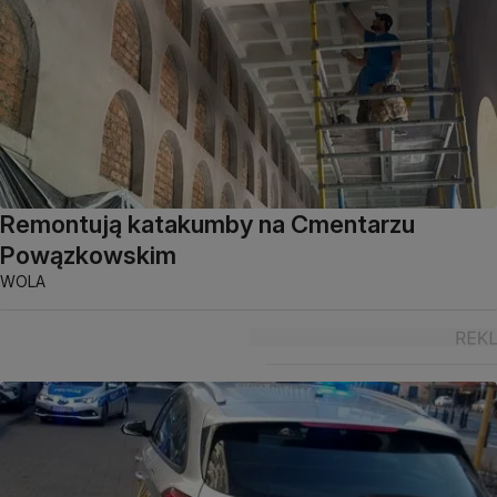
Remontują katakumby na Cmentarzu
Powązkowskim
WOLA