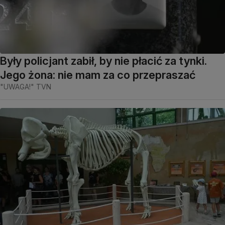
Były policjant zabił, by nie płacić za tynki.
Jego żona: nie mam za co przepraszać
"UWAGA!" TVN