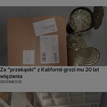
Za "przekąski" z Kalifornii grozi mu 20 lat
więzienia
ŚRÓDMIEŚCIE