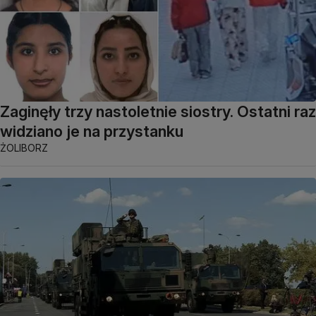
Zaginęły trzy nastoletnie siostry. Ostatni raz
widziano je na przystanku
ŻOLIBORZ