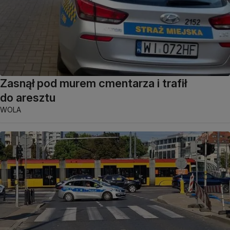
Zasnął pod murem cmentarza i trafił
do aresztu
WOLA