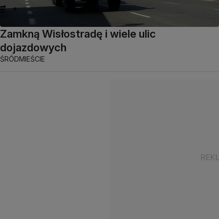
Zamkną Wisłostradę i wiele ulic
dojazdowych
ŚRÓDMIEŚCIE