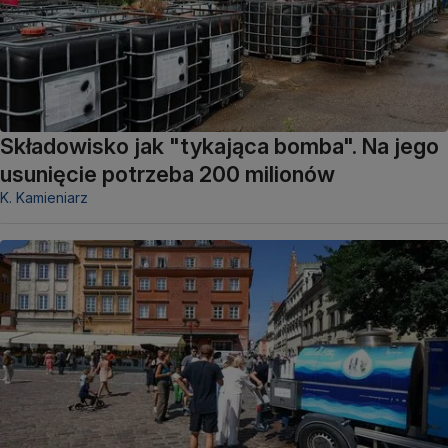
Składowisko jak "tykająca bomba". Na jego
usunięcie potrzeba 200 milionów
K. Kamieniarz