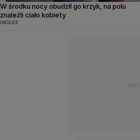
W środku nocy obudził go krzyk, na polu
znaleźli ciało kobiety
OKOLICE