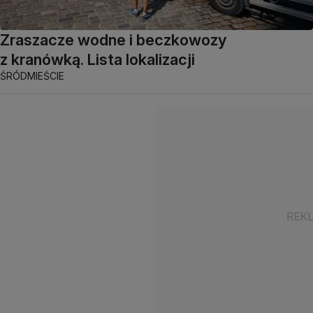
Zraszacze wodne i beczkowozy
z kranówką. Lista lokalizacji
ŚRÓDMIEŚCIE