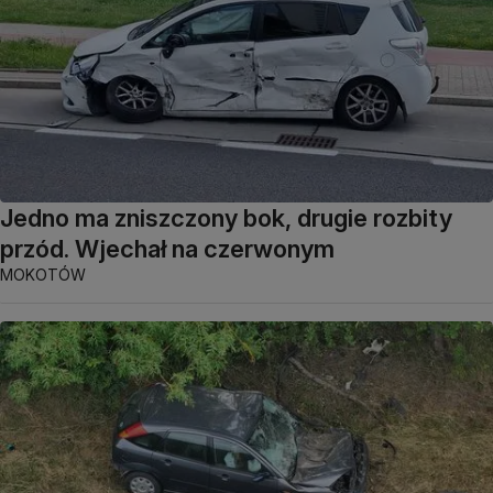
Jedno ma zniszczony bok, drugie rozbity
przód. Wjechał na czerwonym
MOKOTÓW