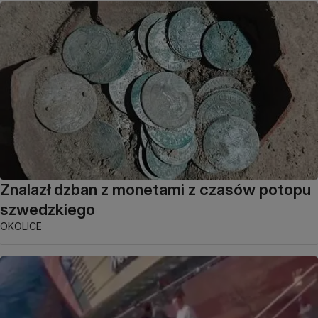
Znalazł dzban z monetami z czasów potopu
szwedzkiego
OKOLICE