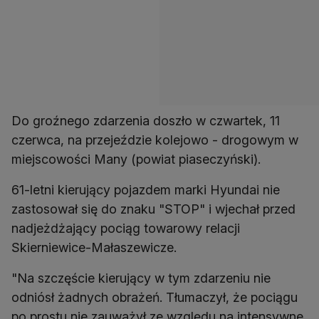
Do groźnego zdarzenia doszło w czwartek, 11
czerwca, na przejeździe kolejowo - drogowym w
miejscowości Many (powiat piaseczyński).
61-letni kierujący pojazdem marki Hyundai nie
zastosował się do znaku "STOP" i wjechał przed
nadjeżdżający pociąg towarowy relacji
Skierniewice-Małaszewicze.
"Na szczęście kierujący w tym zdarzeniu nie
odniósł żadnych obrażeń. Tłumaczył, że pociągu
po prostu nie zauważył ze względu na intensywne