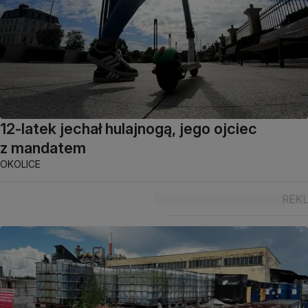
12-latek jechał hulajnogą, jego ojciec
z mandatem
OKOLICE