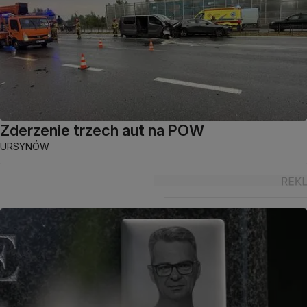
Zderzenie trzech aut na POW
URSYNÓW