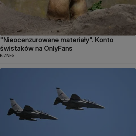
"Nieocenzurowane materiały". Konto
świstaków na OnlyFans
BIZNES