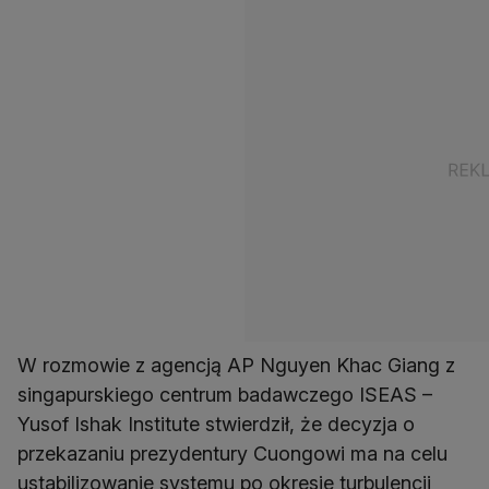
W rozmowie z agencją AP Nguyen Khac Giang z
singapurskiego centrum badawczego ISEAS –
Yusof Ishak Institute stwierdził, że decyzja o
przekazaniu prezydentury Cuongowi ma na celu
ustabilizowanie systemu po okresie turbulencji