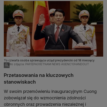
To czwarta osoba sprawująca urząd prezydencki od 18 miesięcy
Źródło zdjęcia: PAP/EPA/VIETNAM NEWS AGENCY/HANDOUT
Przetasowania na kluczowych
stanowiskach
W swoim przemówieniu inauguracyjnym Cuong
zobowiązał się do wzmocnienia zdolności
obronnych oraz prowadzenia niezależnej i