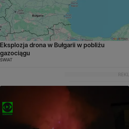
Eksplozja drona w Bułgarii w pobliżu
gazociągu
ŚWIAT