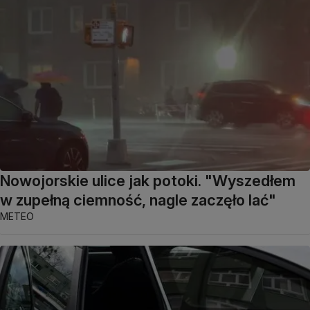
Nowojorskie ulice jak potoki. "Wyszedłem
w zupełną ciemność, nagle zaczęło lać"
METEO