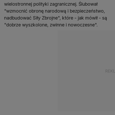
wielostronnej polityki zagranicznej. Ślubował
"wzmocnić obronę narodową i bezpieczeństwo,
nadbudować Siły Zbrojne", które - jak mówił - są
"dobrze wyszkolone, zwinne i nowoczesne".