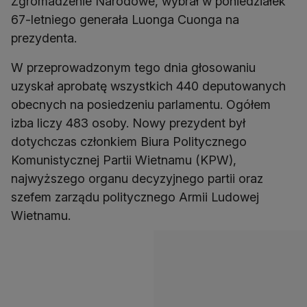
Zgromadzenie Narodowe, wybrał w poniedziałek
67-letniego generała Luonga Cuonga na
prezydenta.
W przeprowadzonym tego dnia głosowaniu
uzyskał aprobatę wszystkich 440 deputowanych
obecnych na posiedzeniu parlamentu. Ogółem
izba liczy 483 osoby. Nowy prezydent był
dotychczas członkiem Biura Politycznego
Komunistycznej Partii Wietnamu (KPW),
najwyższego organu decyzyjnego partii oraz
szefem zarządu politycznego Armii Ludowej
Wietnamu.