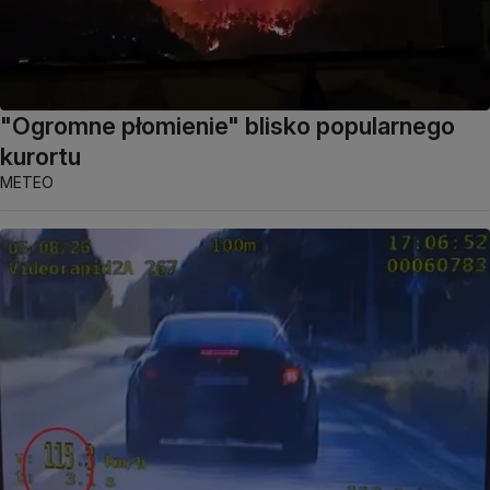
"Ogromne płomienie" blisko popularnego
kurortu
METEO