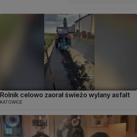
Rolnik celowo zaorał świeżo wylany asfalt
KATOWICE