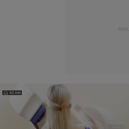
42 min