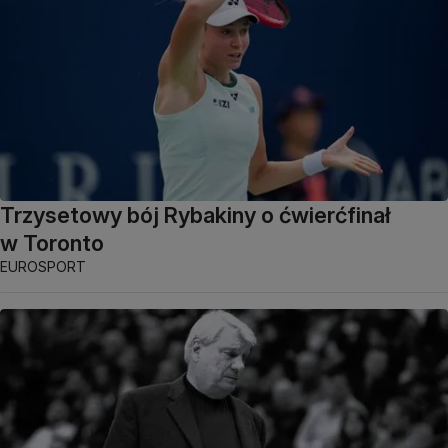
Trzysetowy bój Rybakiny o ćwierćfinał
w Toronto
EUROSPORT