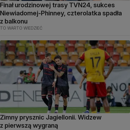
Finał urodzinowej trasy TVN24, sukces
Niewiadomej-Phinney, czterolatka spadła
z balkonu
TO WARTO WIEDZIEĆ
Zimny prysznic Jagiellonii. Widzew
z pierwszą wygraną