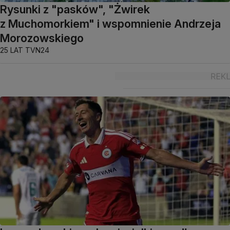
Rysunki z "pasków", "Żwirek
z Muchomorkiem" i wspomnienie Andrzeja
Morozowskiego
25 LAT TVN24