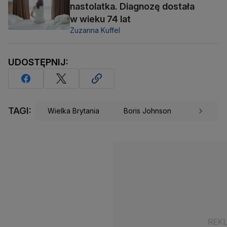
nastolatka. Diagnozę dostała
w wieku 74 lat
Zuzanna Kuffel
UDOSTĘPNIJ:
TAGI:
Wielka Brytania
Boris Johnson