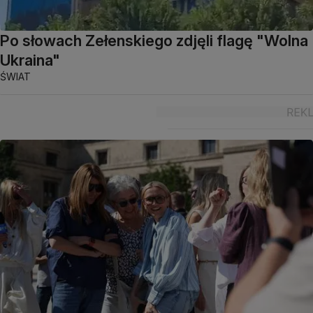
Po słowach Zełenskiego zdjęli flagę "Wolna
Ukraina"
ŚWIAT