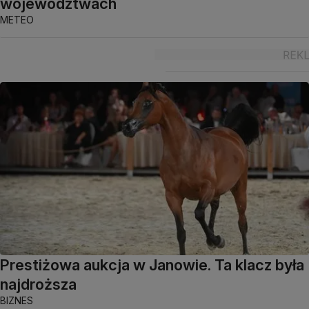
województwach
METEO
Prestiżowa aukcja w Janowie. Ta klacz była
najdroższa
BIZNES