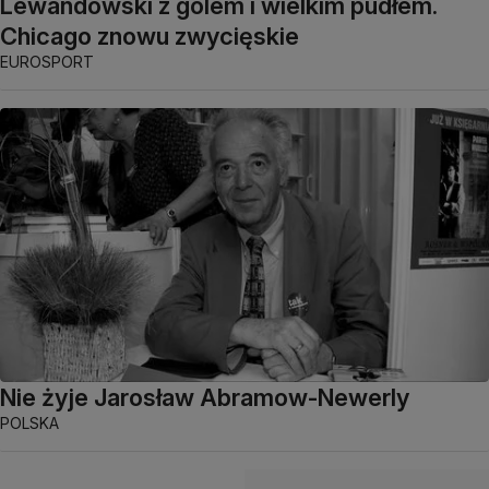
Lewandowski z golem i wielkim pudłem.
Chicago znowu zwycięskie
EUROSPORT
Nie żyje Jarosław Abramow-Newerly
POLSKA