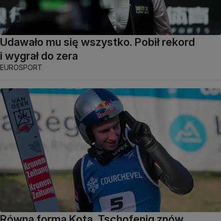
Udawało mu się wszystko. Pobił rekord
i wygrał do zera
EUROSPORT
Równa forma Kota. Tschofenig znów