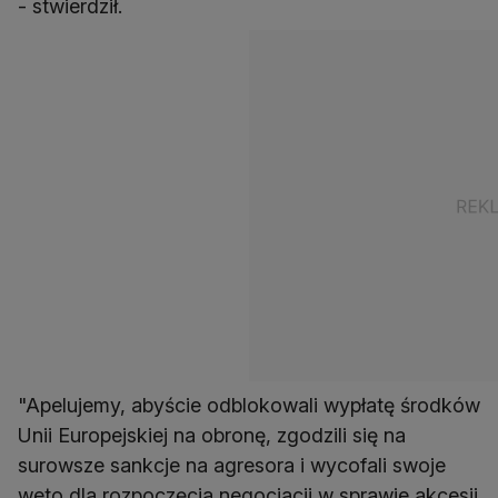
- stwierdził.
"Apelujemy, abyście odblokowali wypłatę środków
Unii Europejskiej na obronę, zgodzili się na
surowsze sankcje na agresora i wycofali swoje
weto dla rozpoczęcia negocjacji w sprawie akcesji