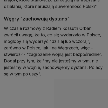
działania, które naruszają suwerenność Polski".
Węgry "zachowują dystans"
W czasie rozmowy z Radiem Kossuth Orban
zwrócił uwagę, że to, co się wydarzyło w Polsce,
mogłoby się wydarzyć "dzisiaj lub wczoraj",
zarówno w Polsce, jak i na Węgrzech, więc -
stwierdził - "zagrożenie wojną jest bezpośrednie".
Dodał przy tym, że "my nie jesteśmy w tym, nie
jesteśmy w wojnie, zachowujemy dystans, Polacy
są w tym po uszy".