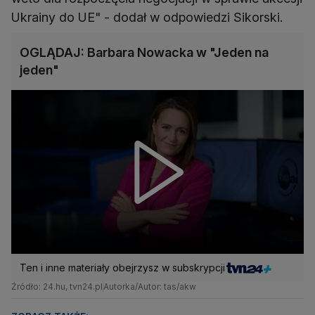
Ukrainy do UE" - dodał w odpowiedzi Sikorski.
OGLĄDAJ: Barbara Nowacka w "Jeden na
jeden"
Ten i inne materiały obejrzysz w subskrypcji
Źródło: 24.hu, tvn24.pl
Autorka/Autor: tas/akw