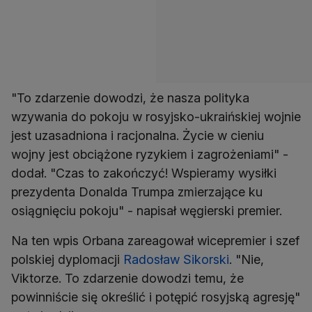
"To zdarzenie dowodzi, że nasza polityka
wzywania do pokoju w rosyjsko-ukraińskiej wojnie
jest uzasadniona i racjonalna. Życie w cieniu
wojny jest obciążone ryzykiem i zagrożeniami" -
dodał. "Czas to zakończyć! Wspieramy wysiłki
prezydenta Donalda Trumpa zmierzające ku
osiągnięciu pokoju" - napisał węgierski premier.
Na ten wpis Orbana zareagował wicepremier i szef
polskiej dyplomacji
Radosław Sikorski
. "Nie,
Viktorze. To zdarzenie dowodzi temu, że
powinniście się określić i potępić rosyjską agresję"