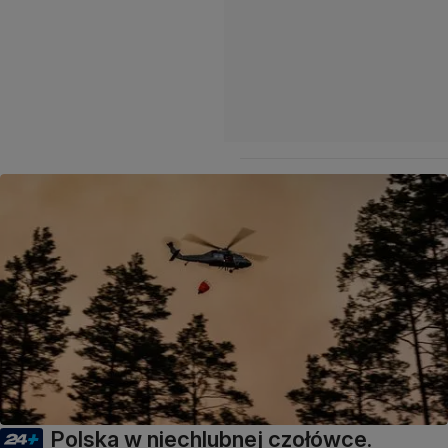
Polska w niechlubnej czołówce.