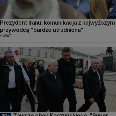
Prezydent Iranu: komunikacja z najwyższym
przywódcą "bardzo utrudniona"
ŚWIAT
Zawsze obok Kaczyńskiego. "Super