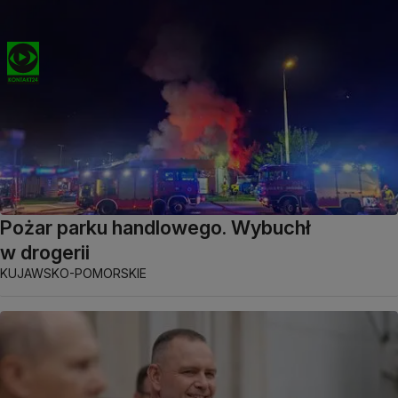
Pożar parku handlowego. Wybuchł
w drogerii
KUJAWSKO-POMORSKIE