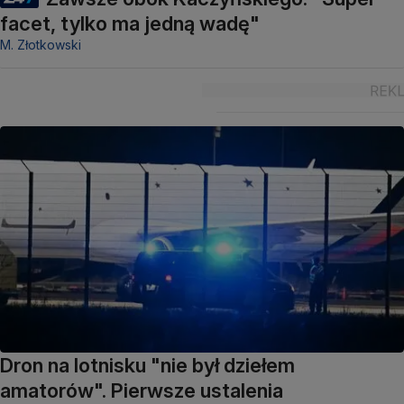
facet, tylko ma jedną wadę"
M. Złotkowski
Dron na lotnisku "nie był dziełem
amatorów". Pierwsze ustalenia