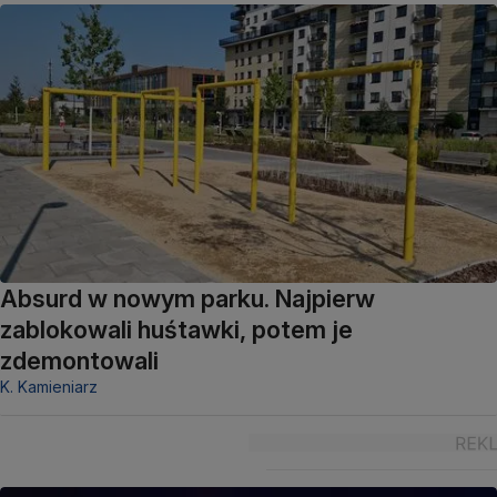
Absurd w nowym parku. Najpierw
zablokowali huśtawki, potem je
zdemontowali
K. Kamieniarz