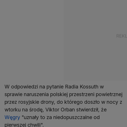
W odpowiedzi na pytanie Radia Kossuth w
sprawie naruszenia polskiej przestrzeni powietrznej
przez rosyjskie drony, do którego doszło w nocy z
wtorku na środę, Viktor Orban stwierdził, że
Węgry
"uznały to za niedopuszczalne od
pierwszej chwili".