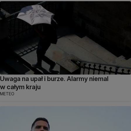
Uwaga na upał i burze. Alarmy niemal
w całym kraju
METEO