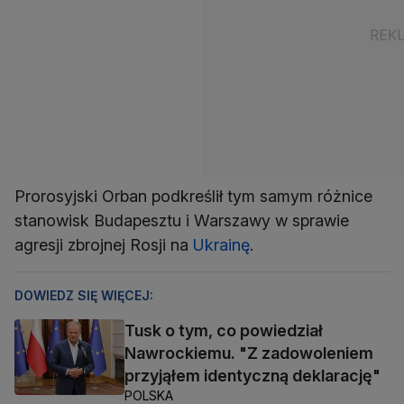
Prorosyjski Orban podkreślił tym samym różnice
stanowisk Budapesztu i Warszawy w sprawie
agresji zbrojnej Rosji na
Ukrainę
.
DOWIEDZ SIĘ WIĘCEJ:
Tusk o tym, co powiedział
Nawrockiemu. "Z zadowoleniem
przyjąłem identyczną deklarację"
POLSKA