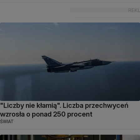
"Liczby nie kłamią". Liczba przechwyceń
wzrosła o ponad 250 procent
ŚWIAT