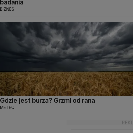
badania
BIZNES
Gdzie jest burza? Grzmi od rana
METEO