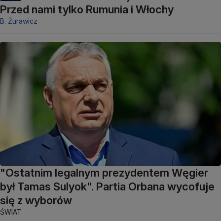
Przed nami tylko Rumunia i Włochy
B. Żurawicz
"Ostatnim legalnym prezydentem Węgier
był Tamas Sulyok". Partia Orbana wycofuje
się z wyborów
ŚWIAT