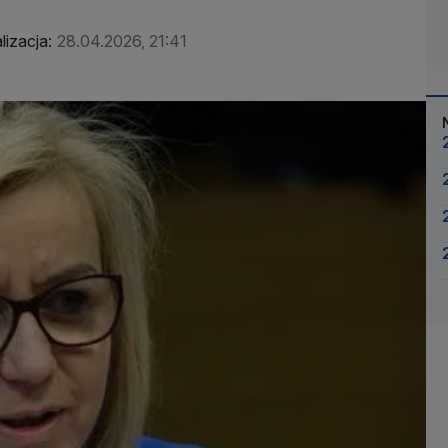
lizacja:
28.04.2026, 21:41