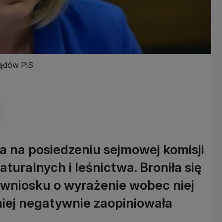
ządów PiS
a na posiedzeniu sejmowej komisji
uralnych i leśnictwa. Broniła się
 wniosku o wyrażenie wobec niej
iej negatywnie zaopiniowała