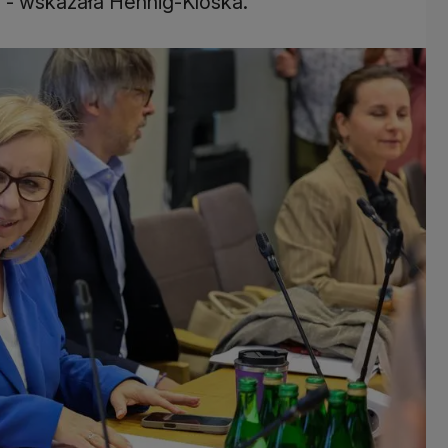
 - wskazała Hennig-Kloska.