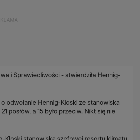
wa i Sprawiedliwości - stwierdziła Hennig-
 o odwołanie Hennig-Kloski ze stanowiska
1 posłów, a 15 było przeciw. Nikt się nie
Kloski stanowiska szefowej resortu klimatu