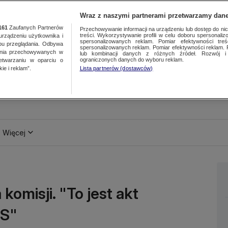
Wraz z naszymi partnerami przetwarzamy dane
161
Zaufanych Partnerów
Przechowywanie informacji na urządzeniu lub dostęp do nich.
treści. Wykorzystywanie profili w celu doboru spersonalizo
ządzeniu użytkownika i
spersonalizowanych reklam. Pomiar efektywności treś
bu przeglądania. Odbywa
spersonalizowanych reklam. Pomiar efektywności reklam. 
ania przechowywanych w
lub kombinacji danych z różnych źródeł. Rozwój i 
ograniczonych danych do wyboru reklam.
zetwarzaniu w oparciu o
ie i reklam”.
Lista partnerów (dostawców)
Więcej
komisji. "To jest akt
iS"