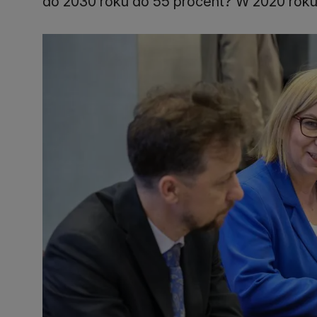
do 2030 roku do 55 procent? W 2020 roku