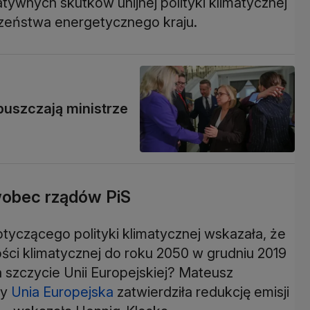
tywnych skutków unijnej polityki klimatycznej
eczeństwa energetycznego kraju.
dpuszczają ministrze
 wobec rządów PiS
tyczącego polityki klimatycznej wskazała, że
ości klimatycznej do roku 2050 w grudniu 2019
 szczycie Unii Europejskiej? Mateusz
dy
Unia Europejska
zatwierdziła redukcję emisji