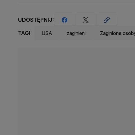
UDOSTĘPNIJ:
TAGI:
USA
zaginieni
Zaginione osob