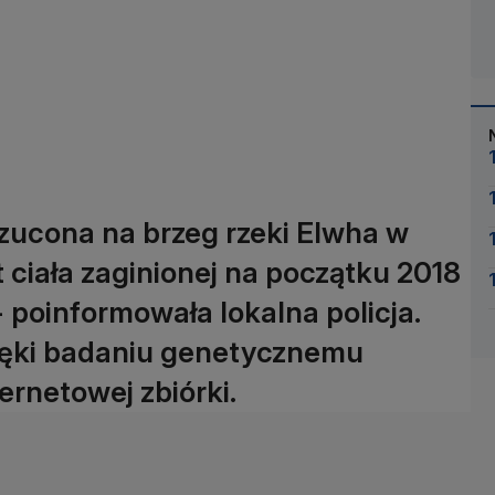
zucona na brzeg rzeki Elwha w
 ciała zaginionej na początku 2018
 - poinformowała lokalna policja.
ięki badaniu genetycznemu
rnetowej zbiórki.