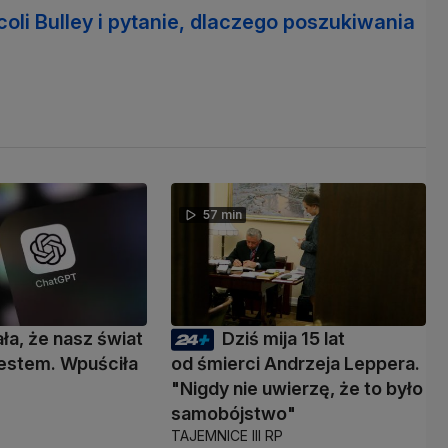
oli Bulley i pytanie, dlaczego poszukiwania
57 min
ała, że nasz świat
Dziś mija 15 lat
 testem. Wpuściła
od śmierci Andrzeja Leppera.
"Nigdy nie uwierzę, że to było
samobójstwo"
TAJEMNICE III RP