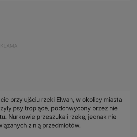
ie przy ujściu rzeki Elwah, w okolicy miasta
zyły psy tropiące, podchwycony przez nie
tu. Nurkowie przeszukali rzekę, jednak nie
związanych z nią przedmiotów.