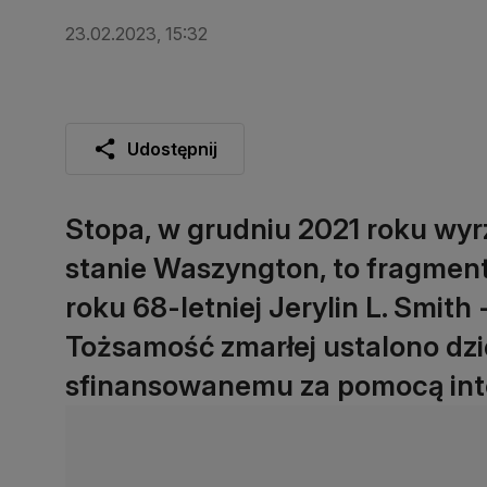
23.02.2023, 15:32
Udostępnij
Stopa, w grudniu 2021 roku wyr
stanie Waszyngton, to fragment
roku 68-letniej Jerylin L. Smith
Tożsamość zmarłej ustalono dz
sfinansowanemu za pomocą inte