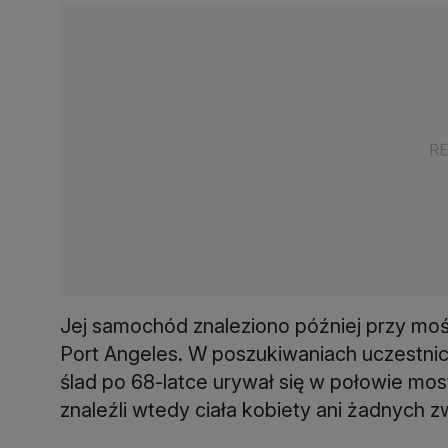
Jej samochód znaleziono później przy mośc
Port Angeles. W poszukiwaniach uczestnic
ślad po 68-latce urywał się w połowie mos
znaleźli wtedy ciała kobiety ani żadnych 