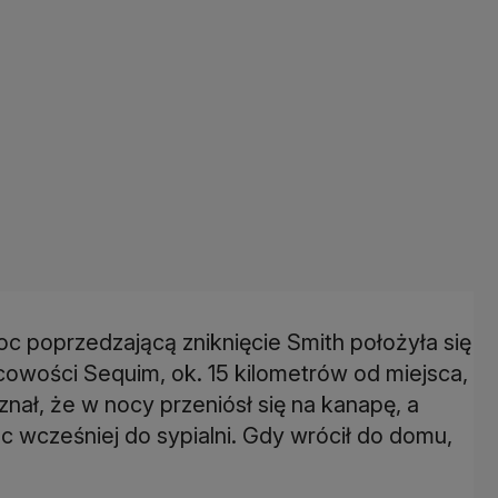
oc poprzedzającą zniknięcie Smith położyła się
wości Sequim, ok. 15 kilometrów od miejsca,
ał, że w nocy przeniósł się na kanapę, a
ąc wcześniej do sypialni. Gdy wrócił do domu,