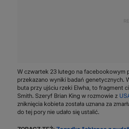
W czwartek 23 lutego na facebookowym pr
przekazano wyniki badań genetycznych. Wy
buta przy ujściu rzeki Elwha, to fragment ci
Smith. Szeryf Brian King w rozmowie z
US
zniknięcia kobieta została uznana za zmarł
do tej pory nie udało się ustalić.