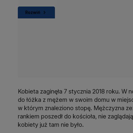
Rozwiń
Kobieta zaginęła 7 stycznia 2018 roku. W n
do łóżka z mężem w swoim domu w miejsco
w którym znaleziono stopę. Mężczyzna zezn
rankiem poszedł do kościoła, nie zaglądaj
kobiety już tam nie było.