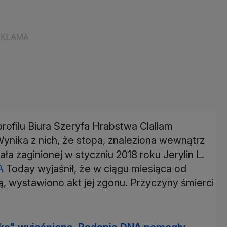
ofilu Biura Szeryfa Hrabstwa Clallam
nika z nich, że stopa, znaleziona wewnątrz
ała zaginionej w styczniu 2018 roku Jerylin L.
A
Today wyjaśnił, że w ciągu miesiąca od
ą, wystawiono akt jej zgonu. Przyczyny śmierci