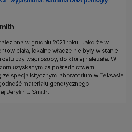
ka" wyjaśniona. Badania DNA pomogły
Smith
naleziona w grudniu 2021 roku. Jako że w
ntów ciała, lokalne władze nie były w stanie
rostu czy wagi osoby, do której należała. W
iądzom uzyskanym za pośrednictwem
ę ze specjalistycznym laboratorium w Teksasie.
godność materiału genetycznego
 Jerylin L. Smith.