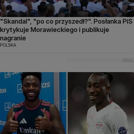
"Skandal", "po co przyszedł?". Posłanka PiS
krytykuje Morawieckiego i publikuje
nagranie
POLSKA