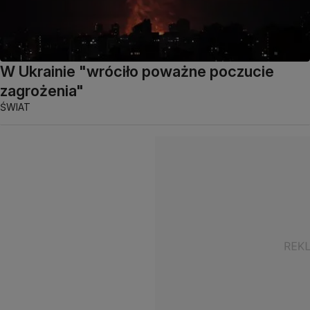
W Ukrainie "wróciło poważne poczucie
zagrożenia"
ŚWIAT