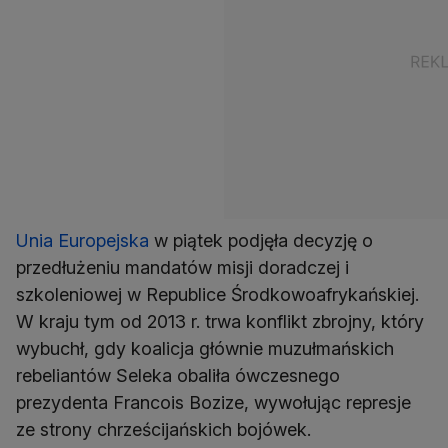
Unia Europejska
w piątek podjęła decyzję o
przedłużeniu mandatów misji doradczej i
szkoleniowej w Republice Środkowoafrykańskiej.
W kraju tym od 2013 r. trwa konflikt zbrojny, który
wybuchł, gdy koalicja głównie muzułmańskich
rebeliantów Seleka obaliła ówczesnego
prezydenta Francois Bozize, wywołując represje
ze strony chrześcijańskich bojówek.