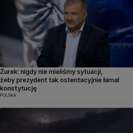
Żurek: nigdy nie mieliśmy sytuacji,
żeby prezydent tak ostentacyjnie łamał
konstytucję
POLSKA