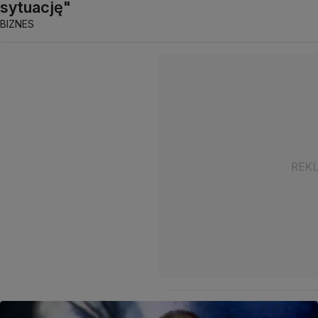
sytuację"
BIZNES