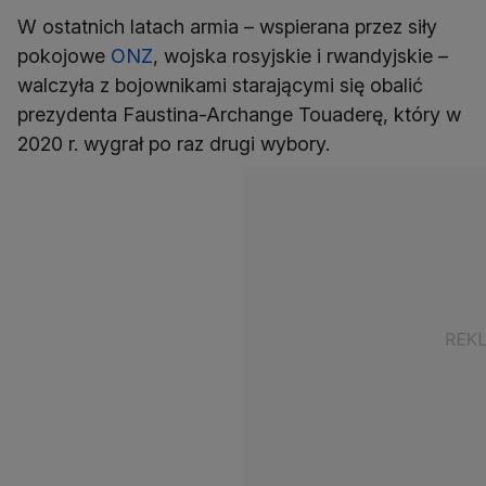
W ostatnich latach armia – wspierana przez siły
pokojowe
ONZ
, wojska rosyjskie i rwandyjskie –
walczyła z bojownikami starającymi się obalić
prezydenta Faustina-Archange Touaderę, który w
2020 r. wygrał po raz drugi wybory.