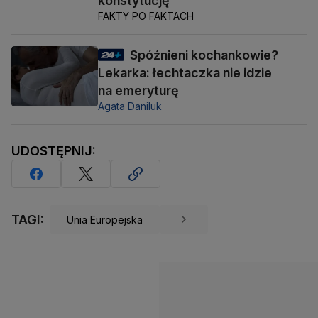
konstytucję
FAKTY PO FAKTACH
Spóźnieni kochankowie?
Lekarka: łechtaczka nie idzie
na emeryturę
Agata Daniluk
UDOSTĘPNIJ:
TAGI:
Unia Europejska