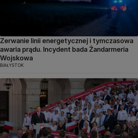
Zerwanie linii energetycznej i tymczasowa
awaria prądu. Incydent bada Żandarmeria
Wojskowa
BIAŁYSTOK