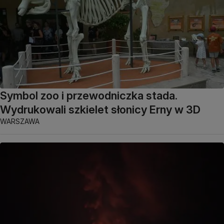
Symbol zoo i przewodniczka stada.
Wydrukowali szkielet słonicy Erny w 3D
WARSZAWA