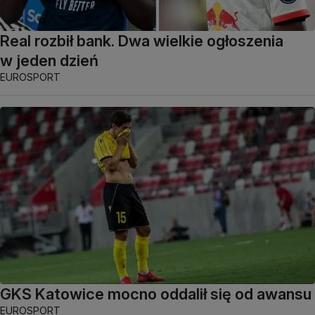
Real rozbił bank. Dwa wielkie ogłoszenia
w jeden dzień
EUROSPORT
GKS Katowice mocno oddalił się od awansu
EUROSPORT