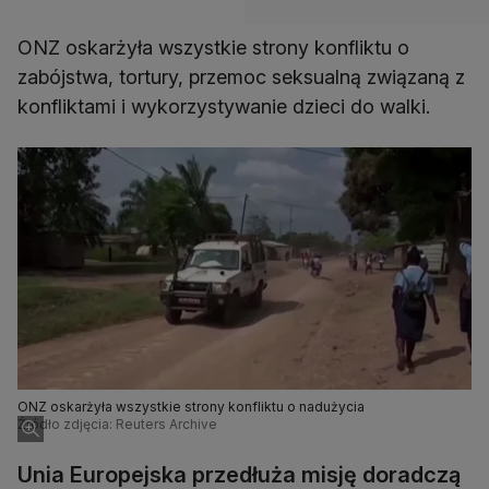
ONZ oskarżyła wszystkie strony konfliktu o
zabójstwa, tortury, przemoc seksualną związaną z
konfliktami i wykorzystywanie dzieci do walki.
ONZ oskarżyła wszystkie strony konfliktu o nadużycia
Źródło zdjęcia: Reuters Archive
Unia Europejska przedłuża misję doradczą