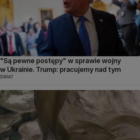
"Są pewne postępy" w sprawie wojny
w Ukrainie. Trump: pracujemy nad tym
ŚWIAT