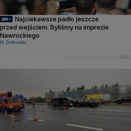
Najciekawsze padło jeszcze
przed wejściem. Byliśmy na imprezie
Nawrockiego
M. Złotkowski