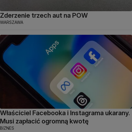
Zderzenie trzech aut na POW
WARSZAWA
Właściciel Facebooka i Instagrama ukarany.
Musi zapłacić ogromną kwotę
BIZNES