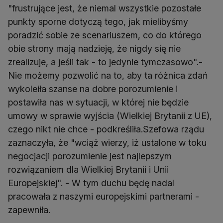
"frustrujące jest, że niemal wszystkie pozostałe
punkty sporne dotyczą tego, jak mielibyśmy
poradzić sobie ze scenariuszem, co do którego
obie strony mają nadzieję, że nigdy się nie
zrealizuje, a jeśli tak - to jedynie tymczasowo".-
Nie możemy pozwolić na to, aby ta różnica zdań
wykoleiła szanse na dobre porozumienie i
postawiła nas w sytuacji, w której nie będzie
umowy w sprawie wyjścia (Wielkiej Brytanii z UE),
czego nikt nie chce - podkreśliła.Szefowa rządu
zaznaczyła, że "wciąż wierzy, iż ustalone w toku
negocjacji porozumienie jest najlepszym
rozwiązaniem dla Wielkiej Brytanii i Unii
Europejskiej". - W tym duchu będę nadal
pracowała z naszymi europejskimi partnerami -
zapewniła.