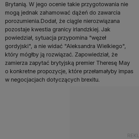
Brytanią. W jego ocenie takie przygotowania nie
mogą jednak zahamować dążeń do zawarcia
porozumienia.Dodał, że ciągle nierozwiązana
pozostaje kwestia granicy irlandzkiej. Jak
powiedział, sytuacja przypomina "węzeł
gordyjski", a nie widać "Aleksandra Wielkiego",
który mógłby ją rozwiązać. Zapowiedział, że
zamierza zapytać brytyjską premier Theresę May
o konkretne propozycje, które przełamałyby impas
w negocjacjach dotyczących brexitu.