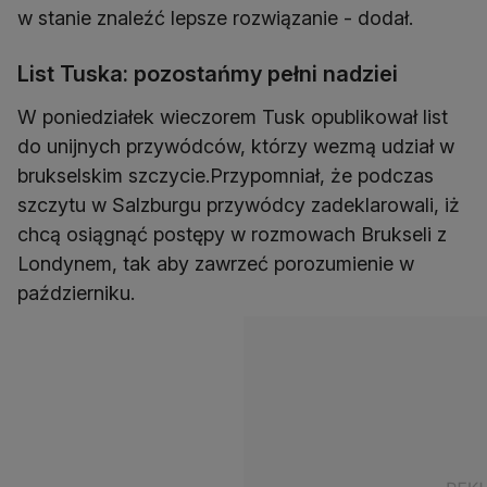
w stanie znaleźć lepsze rozwiązanie - dodał.
List Tuska: pozostańmy pełni nadziei
W poniedziałek wieczorem Tusk opublikował list
do unijnych przywódców, którzy wezmą udział w
brukselskim szczycie.Przypomniał, że podczas
szczytu w Salzburgu przywódcy zadeklarowali, iż
chcą osiągnąć postępy w rozmowach Brukseli z
Londynem, tak aby zawrzeć porozumienie w
październiku.