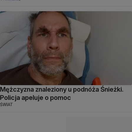
Mężczyzna znaleziony u podnóża Śnieżki.
Policja apeluje o pomoc
ŚWIAT