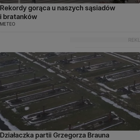
Rekordy gorąca u naszych sąsiadów
i bratanków
METEO
Działaczka partii Grzegorza Brauna