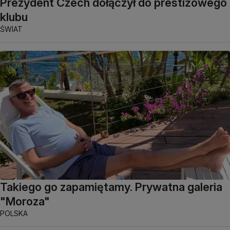
Prezydent Czech dołączył do prestiżowego
klubu
ŚWIAT
Takiego go zapamiętamy. Prywatna galeria
"Moroza"
POLSKA