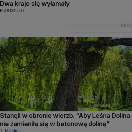
Dwa kraje się wyłamały
EUROSPORT
Stanęli w obronie wierzb. "Aby Leśna Dolina
nie zamieniła się w betonową dolinę"
T. Mikulicz