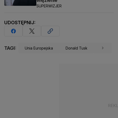
więzienie
SUPERWIZJER
UDOSTĘPNIJ:
TAGI:
Unia Europejska
Donald Tusk