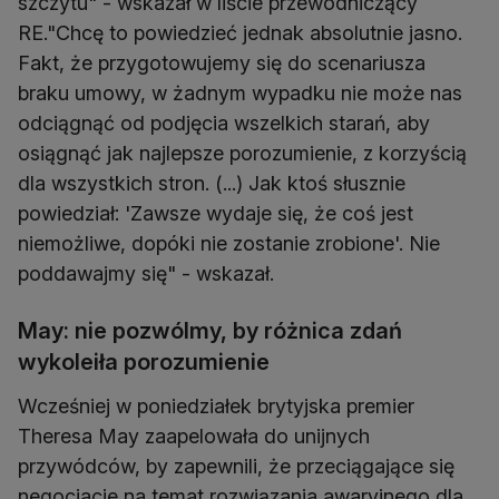
szczytu" - wskazał w liście przewodniczący
RE."Chcę to powiedzieć jednak absolutnie jasno.
Fakt, że przygotowujemy się do scenariusza
braku umowy, w żadnym wypadku nie może nas
odciągnąć od podjęcia wszelkich starań, aby
osiągnąć jak najlepsze porozumienie, z korzyścią
dla wszystkich stron. (...) Jak ktoś słusznie
powiedział: 'Zawsze wydaje się, że coś jest
niemożliwe, dopóki nie zostanie zrobione'. Nie
poddawajmy się" - wskazał.
May: nie pozwólmy, by różnica zdań
wykoleiła porozumienie
Wcześniej w poniedziałek brytyjska premier
Theresa May zaapelowała do unijnych
przywódców, by zapewnili, że przeciągające się
negocjacje na temat rozwiązania awaryjnego dla