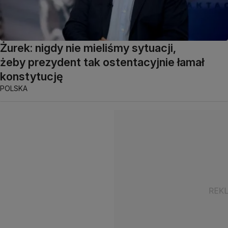
Żurek: nigdy nie mieliśmy sytuacji,
żeby prezydent tak ostentacyjnie łamał
konstytucję
POLSKA