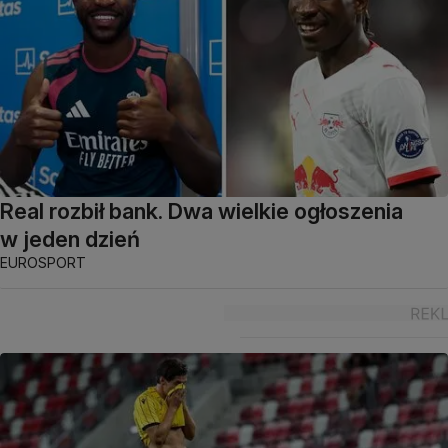
Real rozbił bank. Dwa wielkie ogłoszenia
w jeden dzień
EUROSPORT