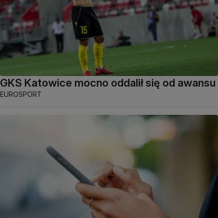
GKS Katowice mocno oddalił się od awansu
EUROSPORT