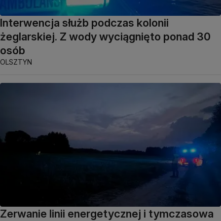
Interwencja służb podczas kolonii
żeglarskiej. Z wody wyciągnięto ponad 30
osób
OLSZTYN
Zerwanie linii energetycznej i tymczasowa