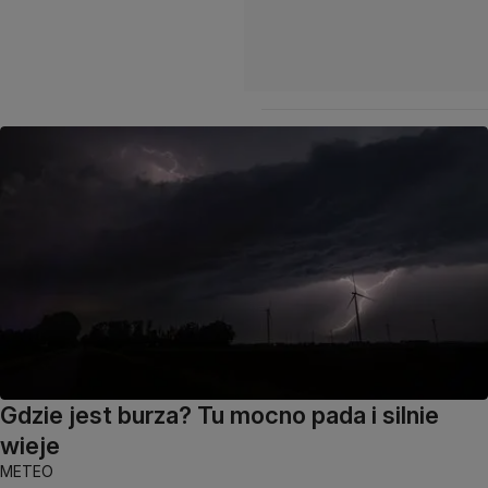
Gdzie jest burza? Tu mocno pada i silnie
wieje
METEO