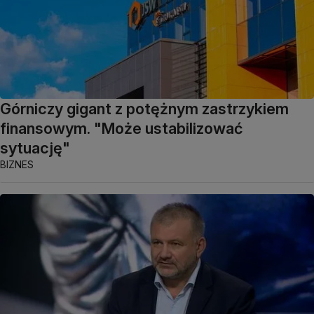
Górniczy gigant z potężnym zastrzykiem
finansowym. "Może ustabilizować
sytuację"
BIZNES