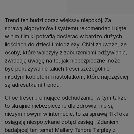
Trend ten budzi coraz większy niepokój. Za
sprawą algorytmów i systemu rekomendacji ujęte
w nim filmiki potrafią docierać w bardzo dużych
ilościach do dzieci i młodzieży. CNN zauważa, że
osoby, które walczyły z zaburzeniami odżywiania,
zwracają uwagę na to, jak niebezpieczne może
być pokazywanie takich treści szczególnie
młodym kobietom i nastolatkom, które najczęściej
są adresatkami trendu.
Choć treści promujące odchudzanie, w tym także
to skrajnie niebezpieczne dla zdrowia, nie są
niczym nowym w internecie, to za sprawą TikToka
osiągają niespotykane dotąd zasięgi. Zdaniem
badającej ten temat Mallary Tenore Tarpley z