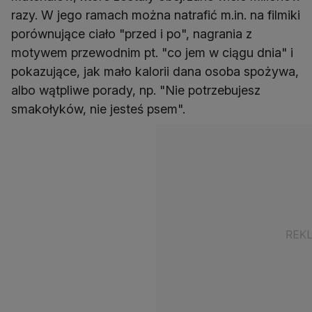
razy. W jego ramach można natrafić m.in. na filmiki
porównujące ciało "przed i po", nagrania z
motywem przewodnim pt. "co jem w ciągu dnia" i
pokazujące, jak mało kalorii dana osoba spożywa,
albo wątpliwe porady, np. "Nie potrzebujesz
smakołyków, nie jesteś psem".