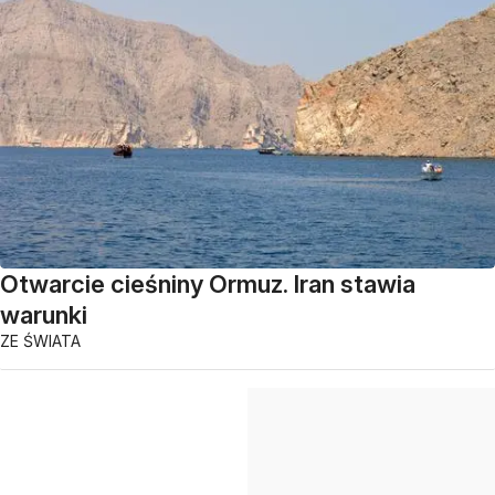
Otwarcie cieśniny Ormuz. Iran stawia
warunki
ZE ŚWIATA