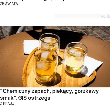
ZE ŚWIATA
"Chemiczny zapach, piekący, gorzkawy
smak". GIS ostrzega
Z KRAJU