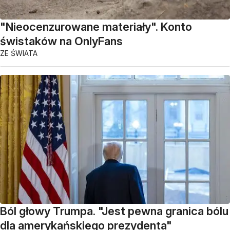
"Nieocenzurowane materiały". Konto
świstaków na OnlyFans
ZE ŚWIATA
Ból głowy Trumpa. "Jest pewna granica bólu
dla amerykańskiego prezydenta"