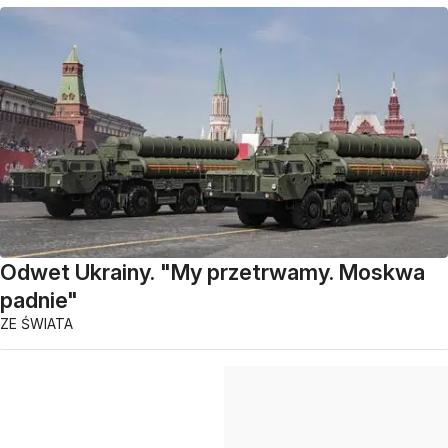
Odwet Ukrainy. "My przetrwamy. Moskwa
padnie"
ZE ŚWIATA