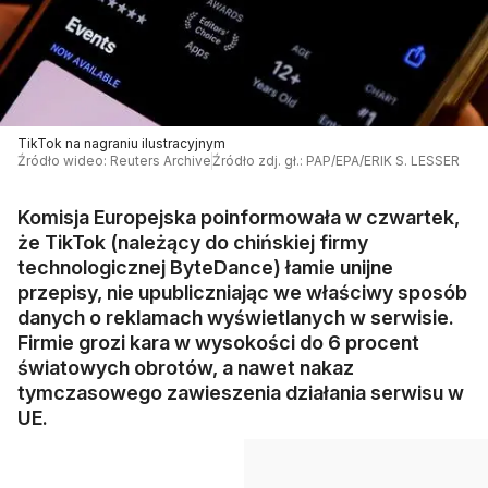
TikTok na nagraniu ilustracyjnym
Źródło wideo: Reuters Archive
Źródło zdj. gł.: PAP/EPA/ERIK S. LESSER
Komisja Europejska poinformowała w czwartek,
że TikTok (należący do chińskiej firmy
technologicznej ByteDance) łamie unijne
przepisy, nie upubliczniając we właściwy sposób
danych o reklamach wyświetlanych w serwisie.
Firmie grozi kara w wysokości do 6 procent
światowych obrotów, a nawet nakaz
tymczasowego zawieszenia działania serwisu w
UE.