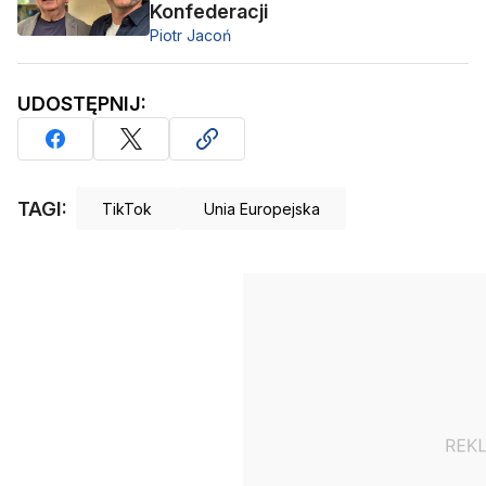
Konfederacji
Piotr Jacoń
UDOSTĘPNIJ:
TAGI:
TikTok
Unia Europejska