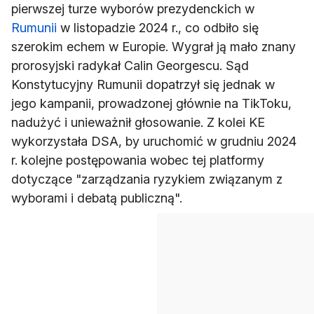
pierwszej turze wyborów prezydenckich w
Rumunii
w listopadzie 2024 r., co odbiło się
szerokim echem w Europie. Wygrał ją mało znany
prorosyjski radykał Calin Georgescu. Sąd
Konstytucyjny Rumunii dopatrzył się jednak w
jego kampanii, prowadzonej głównie na TikToku,
nadużyć i unieważnił głosowanie. Z kolei KE
wykorzystała DSA, by uruchomić w grudniu 2024
r. kolejne postępowania wobec tej platformy
dotyczące "zarządzania ryzykiem związanym z
wyborami i debatą publiczną".