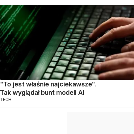
"To jest właśnie najciekawsze".
Tak wyglądał bunt modeli AI
TECH