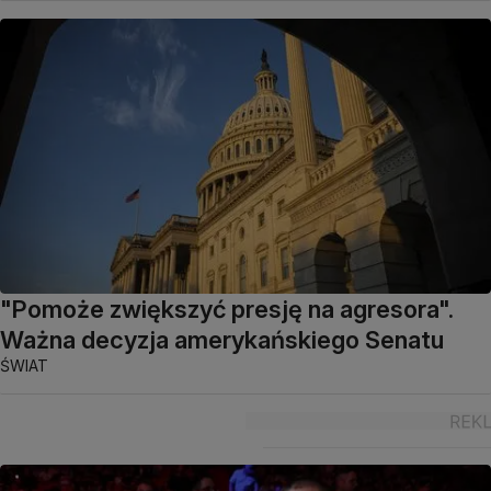
"Pomoże zwiększyć presję na agresora".
Ważna decyzja amerykańskiego Senatu
ŚWIAT