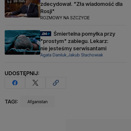
38 min
zdecydował. "Zła wiadomość dla
Rosji"
ROZMOWY NA SZCZYCIE
Śmiertelna pomyłka przy
"prostym" zabiegu. Lekarz:
nie jesteśmy serwisantami
Agata Daniluk,
Jakub Stachowiak
UDOSTĘPNIJ:
TAGI:
Afganistan