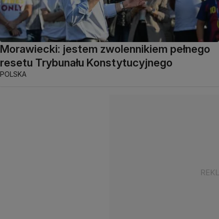
Morawiecki: jestem zwolennikiem pełnego
resetu Trybunału Konstytucyjnego
POLSKA