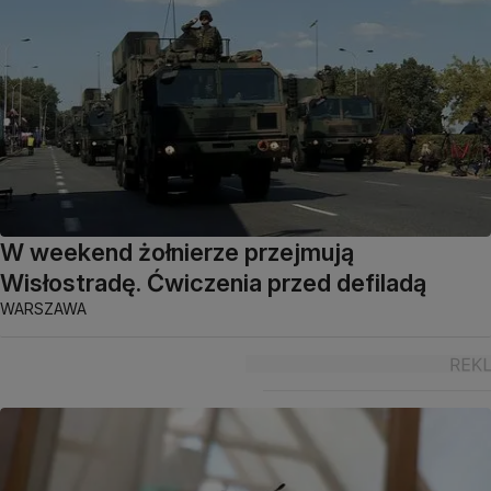
W weekend żołnierze przejmują
Wisłostradę. Ćwiczenia przed defiladą
WARSZAWA