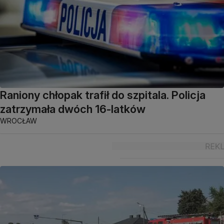
Raniony chłopak trafił do szpitala. Policja
zatrzymała dwóch 16-latków
WROCŁAW