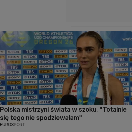
Polska mistrzyni świata w szoku. "Totalnie
się tego nie spodziewałam"
EUROSPORT