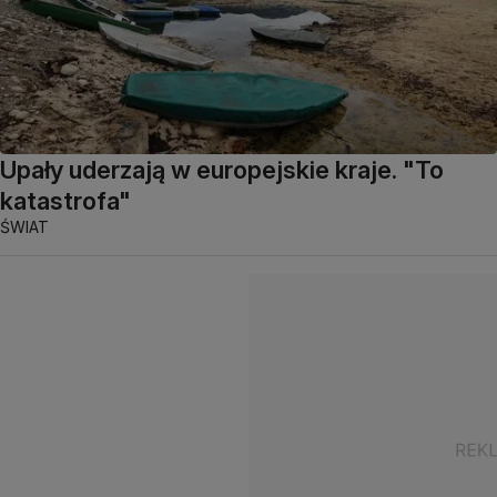
Upały uderzają w europejskie kraje. "To
katastrofa"
ŚWIAT