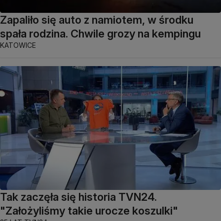
Zapaliło się auto z namiotem, w środku
spała rodzina. Chwile grozy na kempingu
KATOWICE
Tak zaczęła się historia TVN24.
"Założyliśmy takie urocze koszulki"