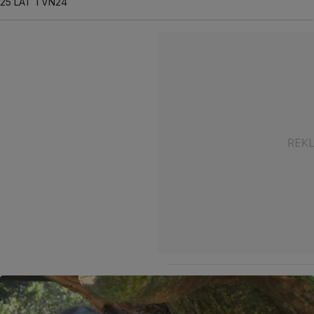
25 LAT TVN24