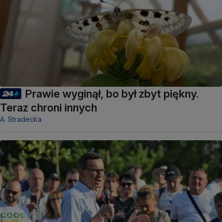
Prawie wyginął, bo był zbyt piękny.
Teraz chroni innych
A. Stradecka