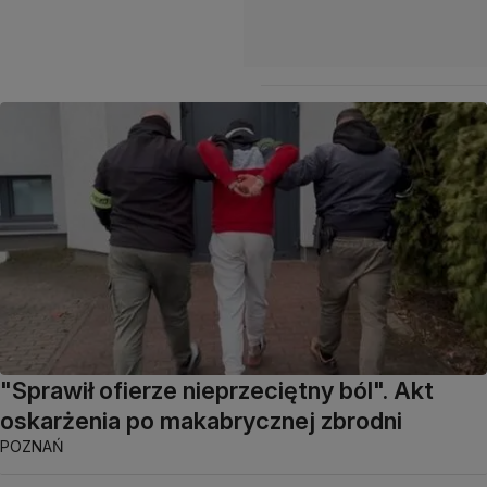
"Sprawił ofierze nieprzeciętny ból". Akt
oskarżenia po makabrycznej zbrodni
POZNAŃ