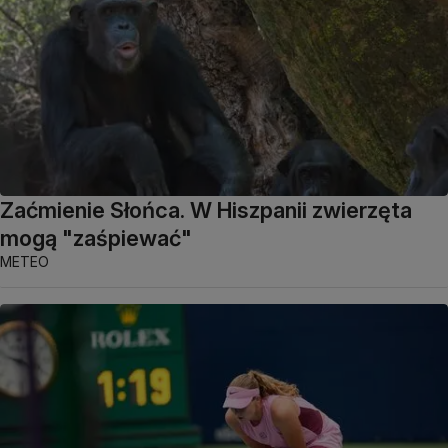
Zaćmienie Słońca. W Hiszpanii zwierzęta
mogą "zaśpiewać"
METEO