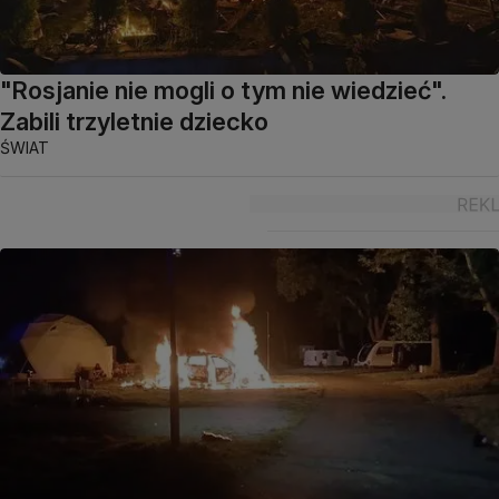
"Rosjanie nie mogli o tym nie wiedzieć".
Zabili trzyletnie dziecko
ŚWIAT