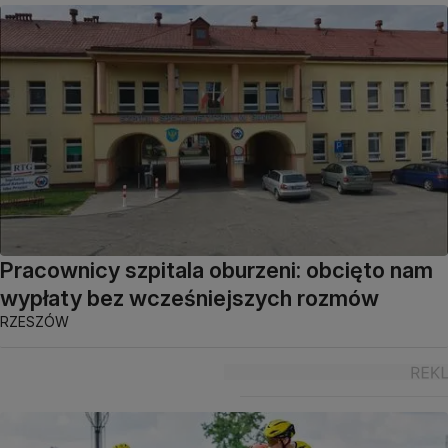
Pracownicy szpitala oburzeni: obcięto nam
wypłaty bez wcześniejszych rozmów
RZESZÓW