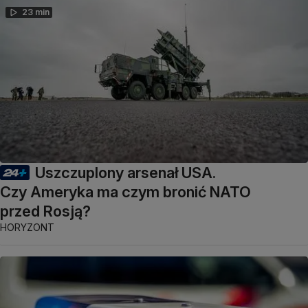
23 min
Uszczuplony arsenał USA.
Czy Ameryka ma czym bronić NATO
przed Rosją?
HORYZONT