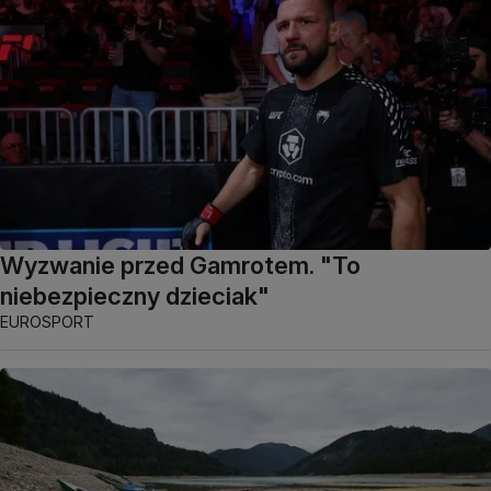
Wyzwanie przed Gamrotem. "To
niebezpieczny dzieciak"
EUROSPORT