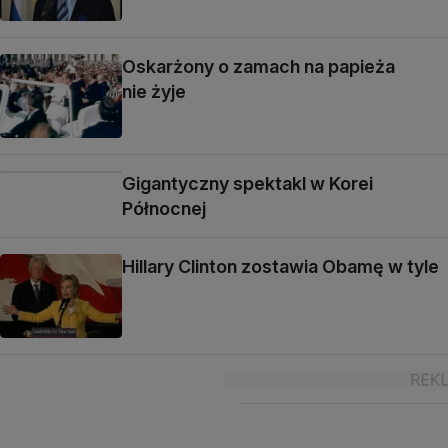
Oskarżony o zamach na papieża
nie żyje
Gigantyczny spektakl w Korei
Północnej
Hillary Clinton zostawia Obamę w tyle