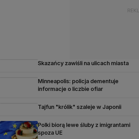
Skazańcy zawiśli na ulicach miasta
Minneapolis: policja dementuje
informacje o liczbie ofiar
Tajfun "królik" szaleje w Japonii
Polki biorą lewe śluby z imigrantami
spoza UE