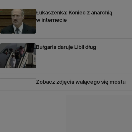
Łukaszenka: Koniec z anarchią
w internecie
Bułgaria daruje Libii dług
Zobacz zdjęcia walącego się mostu