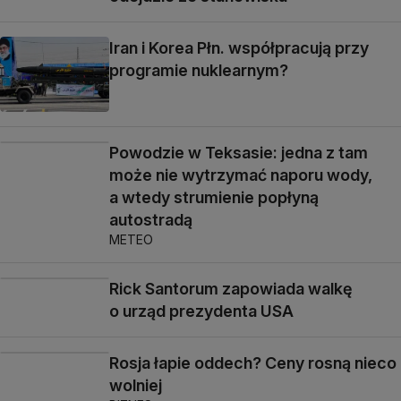
Iran i Korea Płn. współpracują przy
programie nuklearnym?
Powodzie w Teksasie: jedna z tam
może nie wytrzymać naporu wody,
a wtedy strumienie popłyną
autostradą
METEO
Rick Santorum zapowiada walkę
o urząd prezydenta USA
Rosja łapie oddech? Ceny rosną nieco
wolniej