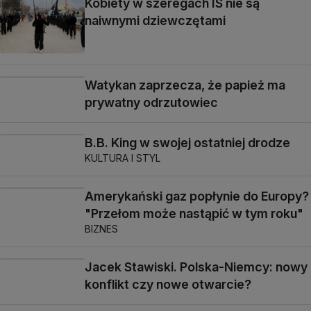
Kobiety w szeregach IS nie są
naiwnymi dziewczętami
Watykan zaprzecza, że papież ma
prywatny odrzutowiec
B.B. King w swojej ostatniej drodze
KULTURA I STYL
Amerykański gaz popłynie do Europy?
"Przełom może nastąpić w tym roku"
BIZNES
Jacek Stawiski. Polska-Niemcy: nowy
konflikt czy nowe otwarcie?