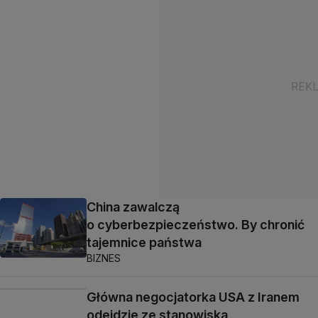
China zawalczą
o cyberbezpieczeństwo. By chronić
tajemnice państwa
BIZNES
Główna negocjatorka USA z Iranem
odejdzie ze stanowiska