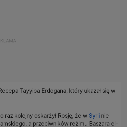
Recepa Tayyipa Erdogana, który ukazał się w
o raz kolejny oskarżył Rosję, że w
Syrii
nie
lamskiego, a przeciwników reżimu Baszara el-