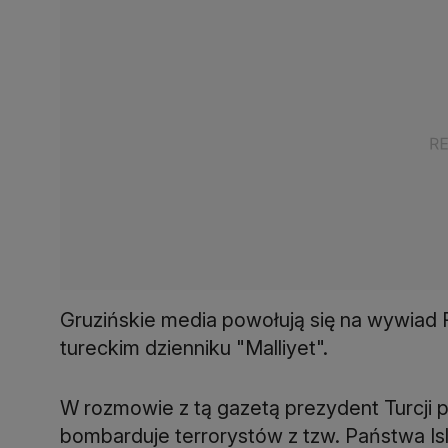
Gruzińskie media powołują się na wywiad 
tureckim dzienniku "Malliyet".
W rozmowie z tą gazetą prezydent Turcji p
bombarduje terrorystów z tzw. Państwa Is