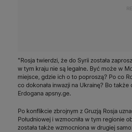
"Rosja twierdzi, że do Syrii została zapr
w tym kraju nie są legalne. Być może w 
miejsce, gdzie ich o to poproszą? Po co Ro
co dokonała inwazji na Ukrainę? Bo także 
Erdogana apsny.ge.
Po konflikcie zbrojnym z Gruzją Rosja uzna
Południowej i wzmocniła w tym regionie o
została także wzmocniona w drugiej samozw