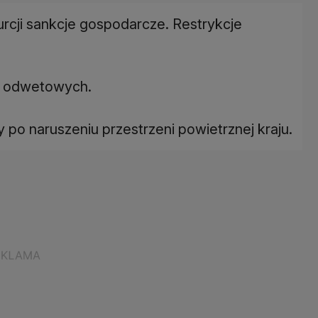
cji sankcje gospodarcze. Restrykcje
w odwetowych.
y po naruszeniu przestrzeni powietrznej kraju.