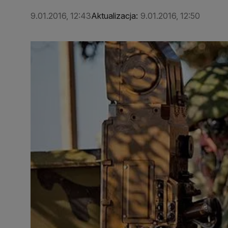
9.01.2016, 12:43
Aktualizacja:
9.01.2016, 12:50