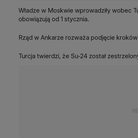
Władze w Moskwie wprowadziły wobec Tur
obowiązują od 1 stycznia.
Rząd w Ankarze rozważa podjęcie krokó
Turcja twierdzi, że Su-24 został zestrzelon