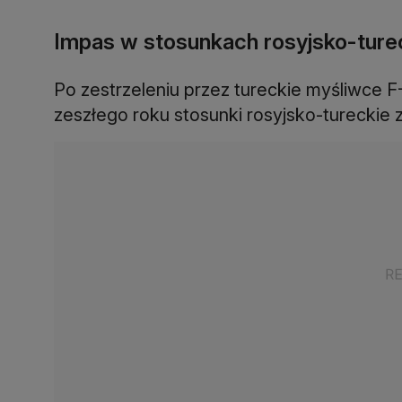
Impas w stosunkach rosyjsko-ture
Po zestrzeleniu przez tureckie myśliwce 
zeszłego roku stosunki rosyjsko-tureckie z