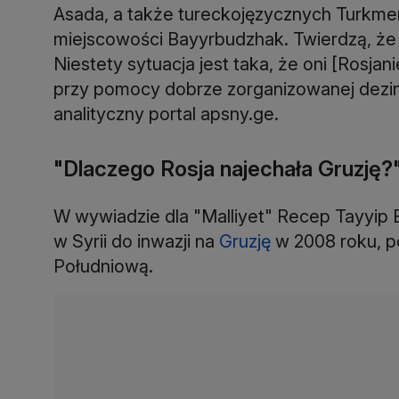
Asada, a także tureckojęzycznych Turkm
miejscowości Bayyrbudzhak. Twierdzą, że 
Niestety sytuacja jest taka, że oni [Rosjani
przy pomocy dobrze zorganizowanej dezinf
analityczny portal apsny.ge.
"Dlaczego Rosja najechała Gruzję?
W wywiadzie dla "Malliyet" Recep Tayyip
w Syrii do inwazji na
Gruzję
w 2008 roku, p
Południową.