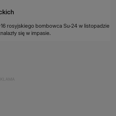
ckich
F-16 rosyjskiego bombowca Su-24 w listopadzie
nalazły się w impasie.