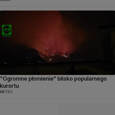
"Ogromne płomienie" blisko popularnego
kurortu
METEO