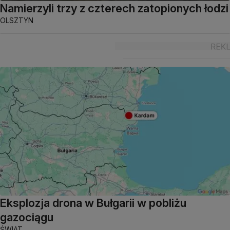
Namierzyli trzy z czterech zatopionych łodzi
OLSZTYN
Eksplozja drona w Bułgarii w pobliżu
gazociągu
ŚWIAT