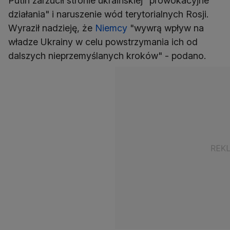
Putin zarzucił stronie ukraińskiej "prowokacyjne
działania" i naruszenie wód terytorialnych Rosji.
Wyraził nadzieję, że
Niemcy
"wywrą wpływ na
władze Ukrainy w celu powstrzymania ich od
dalszych nieprzemyślanych kroków" - podano.