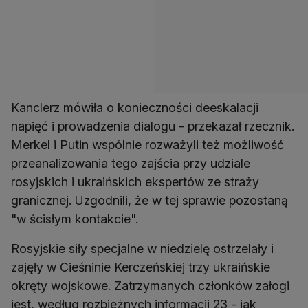
Kanclerz mówiła o konieczności deeskalacji
napięć i prowadzenia dialogu - przekazał rzecznik.
Merkel i Putin wspólnie rozważyli też możliwość
przeanalizowania tego zajścia przy udziale
rosyjskich i ukraińskich ekspertów ze straży
granicznej. Uzgodnili, że w tej sprawie pozostaną
"w ścisłym kontakcie".
Rosyjskie siły specjalne w niedzielę ostrzelały i
zajęły w Cieśninie Kerczeńskiej trzy ukraińskie
okręty wojskowe. Zatrzymanych członków załogi
jest, według rozbieżnych informacji 23 - jak