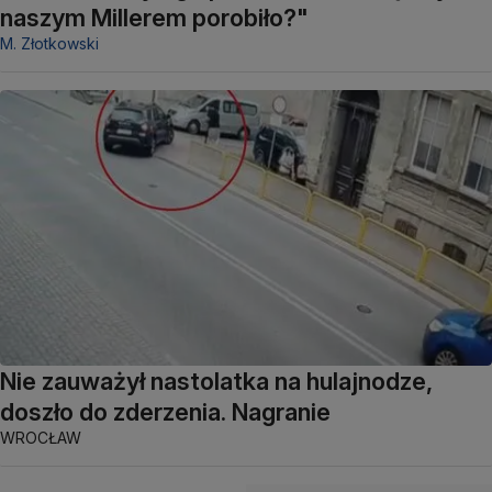
naszym Millerem porobiło?"
M. Złotkowski
Nie zauważył nastolatka na hulajnodze,
doszło do zderzenia. Nagranie
WROCŁAW