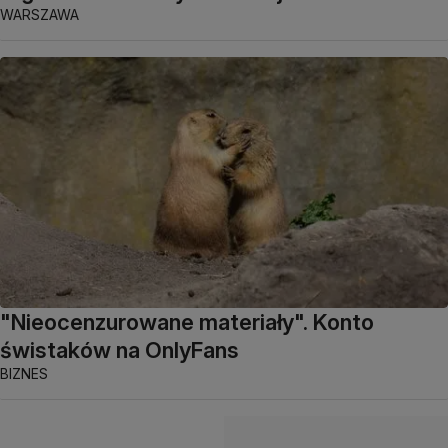
WARSZAWA
"Nieocenzurowane materiały". Konto
świstaków na OnlyFans
BIZNES