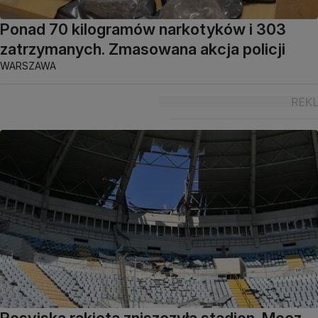
Ponad 70 kilogramów narkotyków i 303
zatrzymanych. Zmasowana akcja policji
WARSZAWA
Rosyjska rakieta zniszczyła stadion. Mecz