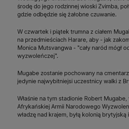
środę do jego rodzinnej wioski Zvimba, poł
gdzie odbędzie się żałobne czuwanie.
W czwartek i piątek trumna z ciałem Muga
na przedmieściach Harare, aby - jak zako
Monica Mutsvangwa - "cały naród mógł o
wyzwoleńczej".
Mugabe zostanie pochowany na cmentarzu
jedynie najwybitniejsi uczestnicy walki z B
Właśnie na tym stadionie Robert Mugabe,
Afrykańskiej Armii Narodowego Wyzwoleni
władzę nad krajem, byłą kolonią brytyjsk