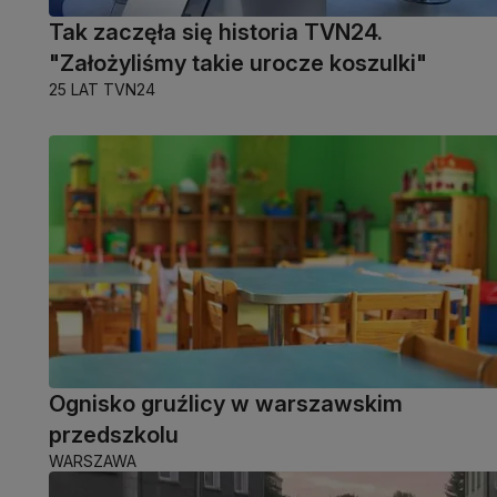
Tak zaczęła się historia TVN24.
"Założyliśmy takie urocze koszulki"
25 LAT TVN24
Ognisko gruźlicy w warszawskim
przedszkolu
WARSZAWA