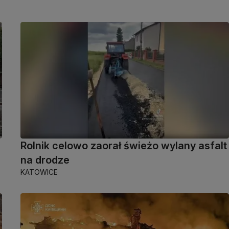
Rolnik celowo zaorał świeżo wylany asfalt
na drodze
KATOWICE