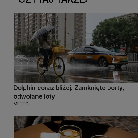
Dolphin coraz bliżej. Zamknięte porty,
odwołane loty
METEO