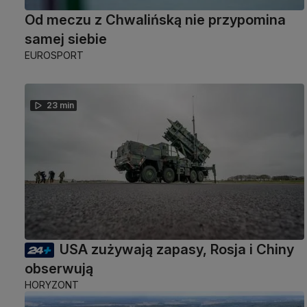
Od meczu z Chwalińską nie przypomina
samej siebie
EUROSPORT
23 min
USA zużywają zapasy, Rosja i Chiny
obserwują
HORYZONT