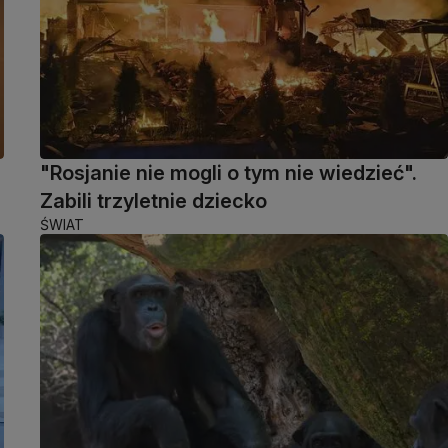
"Rosjanie nie mogli o tym nie wiedzieć".
Zabili trzyletnie dziecko
ŚWIAT