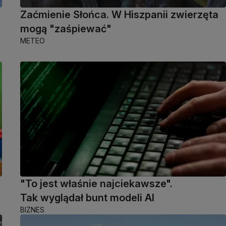
Zaćmienie Słońca. W Hiszpanii zwierzęta
mogą "zaśpiewać"
METEO
"To jest właśnie najciekawsze".
Tak wyglądał bunt modeli AI
BIZNES