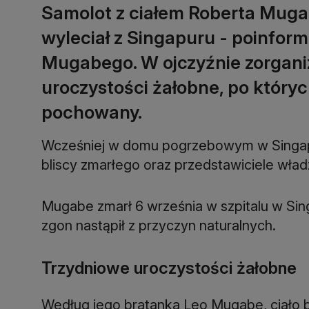
Samolot z ciałem Roberta Muga
wyleciał z Singapuru - poinfor
Mugabego. W ojczyźnie zorgan
uroczystości żałobne, po który
pochowany.
Wcześniej w domu pogrzebowym w Singapu
bliscy zmarłego oraz przedstawiciele wła
Mugabe zmarł 6 września w szpitalu w Sin
zgon nastąpił z przyczyn naturalnych.
Trzydniowe uroczystości żałobne
Według jego bratanka Leo Mugabe, ciało 