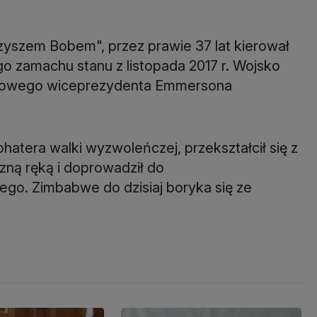
yszem Bobem", przez prawie 37 lat kierował
o zamachu stanu z listopada 2017 r. Wojsko
asowego wiceprezydenta Emmersona
hatera walki wyzwoleńczej, przekształcił się z
azną ręką i doprowadził do
o. Zimbabwe do dzisiaj boryka się ze