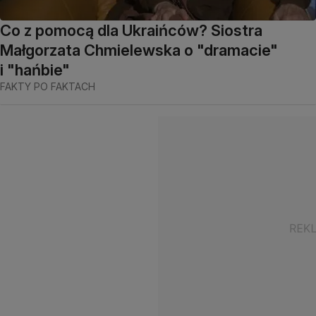
Co z pomocą dla Ukraińców? Siostra
Małgorzata Chmielewska o "dramacie"
i "hańbie"
FAKTY PO FAKTACH