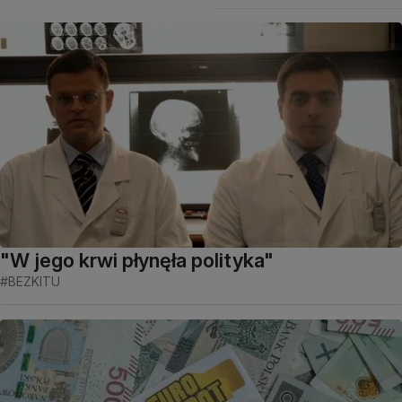
"W jego krwi płynęła polityka"
#BEZKITU