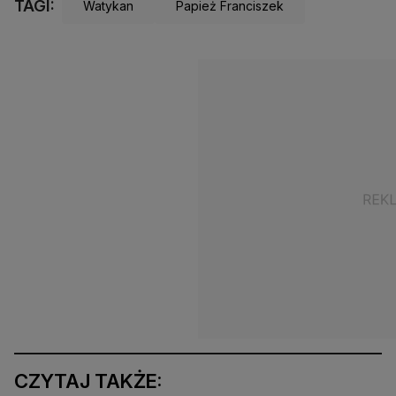
TAGI:
Watykan
Papież Franciszek
CZYTAJ TAKŻE: