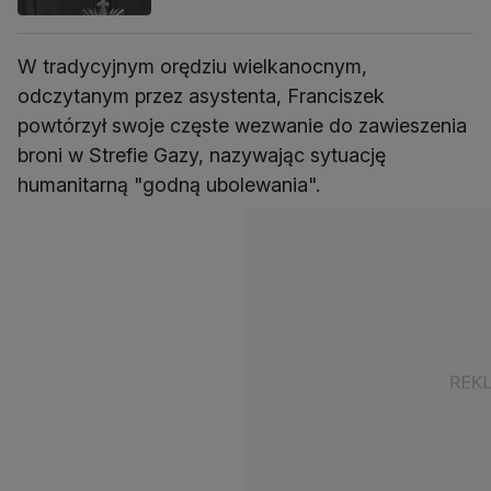
W tradycyjnym orędziu wielkanocnym,
odczytanym przez asystenta, Franciszek
powtórzył swoje częste wezwanie do zawieszenia
broni w Strefie Gazy, nazywając sytuację
humanitarną "godną ubolewania".