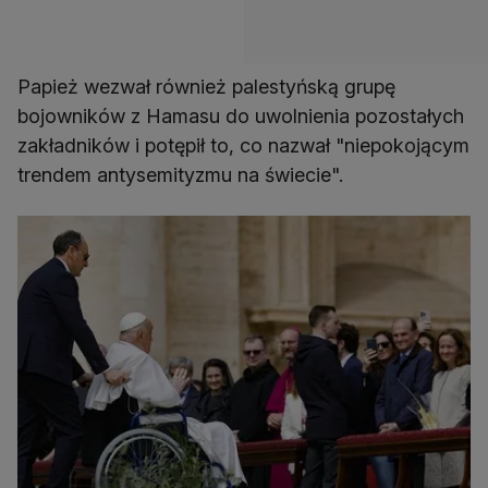
Papież wezwał również palestyńską grupę
bojowników z Hamasu do uwolnienia pozostałych
zakładników i potępił to, co nazwał "niepokojącym
trendem antysemityzmu na świecie".