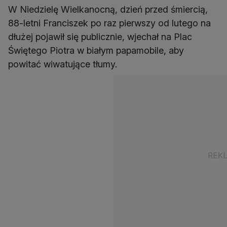
W Niedzielę Wielkanocną, dzień przed śmiercią,
88-letni Franciszek po raz pierwszy od lutego na
dłużej pojawił się publicznie, wjechał na Plac
Świętego Piotra w białym papamobile, aby
powitać wiwatujące tłumy.