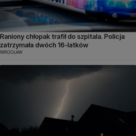
Raniony chłopak trafił do szpitala. Policja
zatrzymała dwóch 16-latków
WROCŁAW