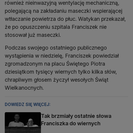
również nieinwazyjną wentylację mechaniczną,
polegającą na zakładaniu maseczki wspierającej
wtłaczanie powietrza do płuc. Watykan przekazał,
że po opuszczeniu szpitala Franciszek nie
stosował już maseczki.
Podczas swojego ostatniego publicznego
wystąpienia w niedzielę, Franciszek powiedział
zgromadzonym na placu Świętego Piotra
dziesiątkom tysięcy wiernych tylko kilka słów,
chrapliwym głosem życzył wesołych Świąt
Wielkanocnych.
DOWIEDZ SIĘ WIĘCEJ:
Tak brzmiały ostatnie słowa
Franciszka do wiernych