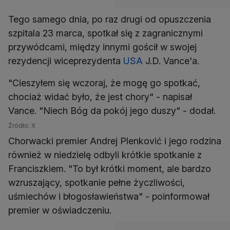
Tego samego dnia, po raz drugi od opuszczenia
szpitala 23 marca, spotkał się z zagranicznymi
przywódcami, między innymi gościł w swojej
rezydencji wiceprezydenta
USA
J.D. Vance'a.
"Cieszyłem się wczoraj, że mogę go spotkać,
chociaż widać było, że jest chory" - napisał
Vance. "Niech Bóg da pokój jego duszy" - dodał.
Źródło: X
Chorwacki premier Andrej Plenković i jego rodzina
również w niedzielę odbyli krótkie spotkanie z
Franciszkiem. "To był krótki moment, ale bardzo
wzruszający, spotkanie pełne życzliwości,
uśmiechów i błogosławieństwa" - poinformował
premier w oświadczeniu.