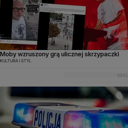
Moby wzruszony grą ulicznej skrzypaczki
KULTURA I STYL