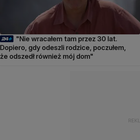
"Nie wracałem tam przez 30 lat.
Dopiero, gdy odeszli rodzice, poczułem,
że odszedł również mój dom"