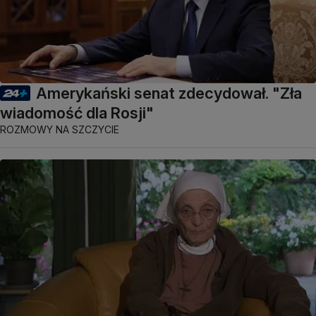
Amerykański senat zdecydował. "Zła
wiadomość dla Rosji"
ROZMOWY NA SZCZYCIE