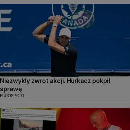
Niezwykły zwrot akcji. Hurkacz pokpił
sprawę
EUROSPORT