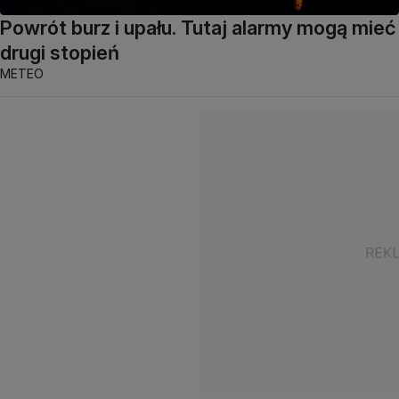
Powrót burz i upału. Tutaj alarmy mogą mieć
drugi stopień
METEO