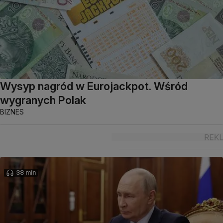
Wysyp nagród w Eurojackpot. Wśród
wygranych Polak
BIZNES
38 min