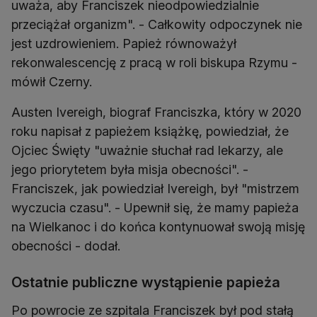
uważa, aby Franciszek nieodpowiedzialnie
przeciążał organizm". - Całkowity odpoczynek nie
jest uzdrowieniem. Papież równoważył
rekonwalescencję z pracą w roli biskupa Rzymu -
mówił Czerny.
Austen Ivereigh, biograf Franciszka, który w 2020
roku napisał z papieżem książkę, powiedział, że
Ojciec Święty "uważnie słuchał rad lekarzy, ale
jego priorytetem była misja obecności". -
Franciszek, jak powiedział Ivereigh, był "mistrzem
wyczucia czasu". - Upewnił się, że mamy papieża
na Wielkanoc i do końca kontynuował swoją misję
obecności - dodał.
Ostatnie publiczne wystąpienie papieża
Po powrocie ze szpitala Franciszek był pod stałą