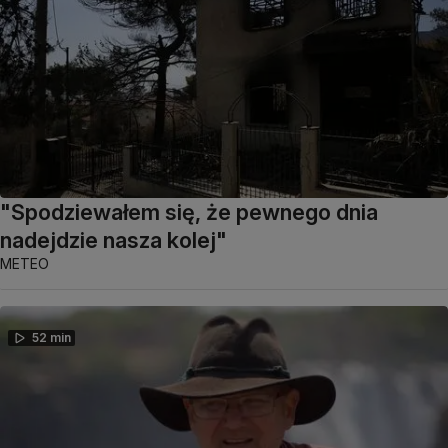
"Spodziewałem się, że pewnego dnia
nadejdzie nasza kolej"
METEO
52 min