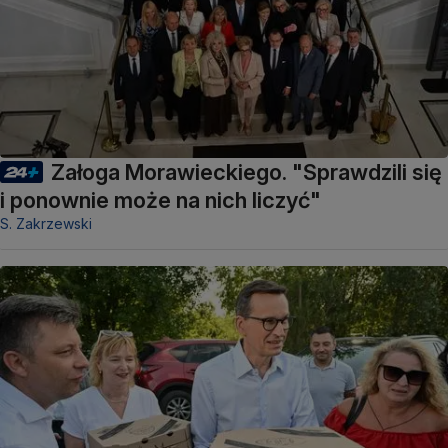
Załoga Morawieckiego. "Sprawdzili się
i ponownie może na nich liczyć"
S. Zakrzewski