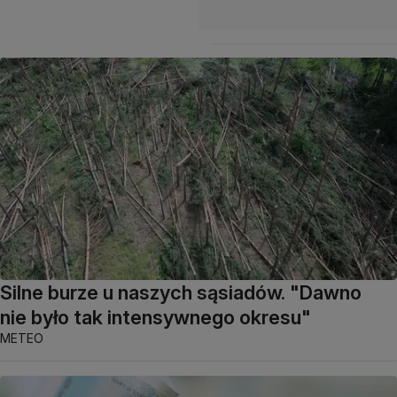
Silne burze u naszych sąsiadów. "Dawno
nie było tak intensywnego okresu"
METEO