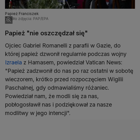
Papież Franciszek
Źródło zdjęcia: PAP/EPA
Papież "nie oszczędzał się"
Ojciec Gabriel Romanelli z parafii w Gazie, do
której papież dzwonił regularnie podczas wojny
Izraela
z Hamasem, powiedział Vatican News:
"Papież zadzwonił do nas po raz ostatni w sobotę
wieczorem, krótko przed rozpoczęciem Wigilii
Paschalnej, gdy odmawialiśmy różaniec.
Powiedział nam, że modli się za nas,
pobłogosławił nas i podziękował za nasze
modlitwy w jego intencji".