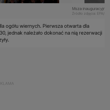
Msza inauguracyjna 
Źródło zdjęcia: EPA/PA
la ogółu wiernych. Pierwsza otwarta dla
.30, jednak należało dokonać na nią rezerwacji
zyły.