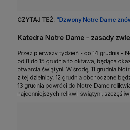
CZYTAJ TEŻ:
"Dzwony Notre Dame znów
Katedra Notre Dame - zasady zwie
Przez pierwszy tydzień - do 14 grudnia - 
od 8 do 15 grudnia to oktawa, będąca ok
otwarcia świątyni. W środę, 11 grudnia N
z tej dzielnicy. 12 grudnia obchodzone będ
13 grudnia powróci do Notre Dame relikwia
najcenniejszych relikwii świątyni, szczęśl