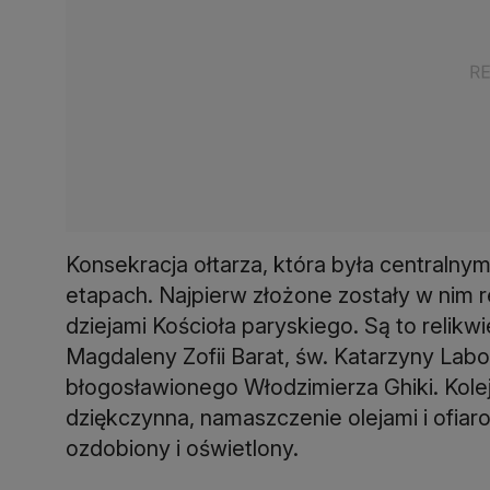
Konsekracja ołtarza, która była centralny
etapach. Najpierw złożone zostały w nim r
dziejami Kościoła paryskiego. Są to relikwi
Magdaleny Zofii Barat, św. Katarzyny Labo
błogosławionego Włodzimierza Ghiki. Kole
dziękczynna, namaszczenie olejami i ofiaro
ozdobiony i oświetlony.