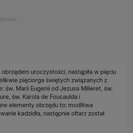
m obrzędem uroczystości, nastąpiła w pięciu
elikwie pięciorga świętych związanych z
e: św. Marii Eugenii od Jezusa Milleret, św.
ure, św. Karola de Foucaulda i
jne elementy obrzędu to: modlitwa
wanie kadzidła, następnie ołtarz został