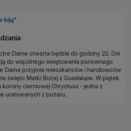
 biją"
dzania
Notre Dame otwarta będzie do godziny 22. Dni
azją do wspólnego świętowania ponownego
otre Dame przyjmie mieszkańców i handlowców
zie święto Matki Bożej z Guadalupe. W piątek,
 korony cierniowej Chrystusa - jedna z
iwie uratowanych z pożaru.