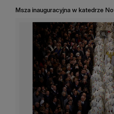
Msza inauguracyjna w katedrze N