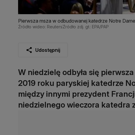
Pierwsza msza w odbudowanej katedrze Notre Dam
Źródło wideo: Reuters
Źródło zdj. gł.: EPA/PAP
Udostępnij
W niedzielę odbyła się pierwsz
2019 roku paryskiej katedrze No
między innymi prezydent Franc
niedzielnego wieczora katedra 