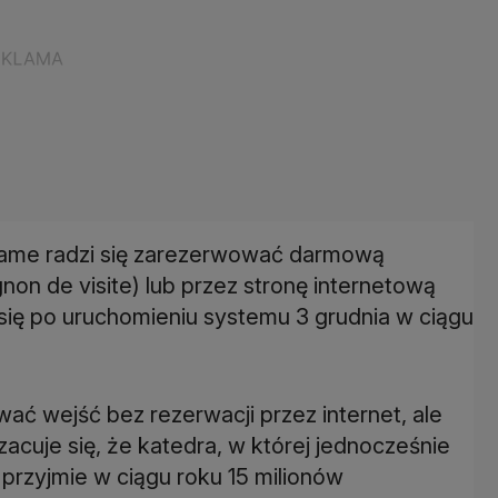
ame radzi się zarezerwować darmową
non de visite) lub przez stronę internetową
się po uruchomieniu systemu 3 grudnia w ciągu
ć wejść bez rezerwacji przez internet, ale
zacuje się, że katedra, w której jednocześnie
przyjmie w ciągu roku 15 milionów