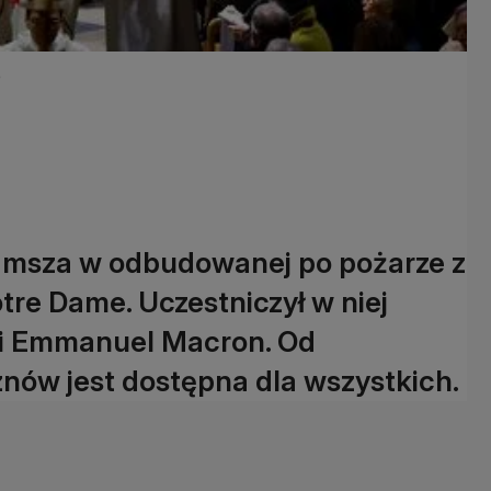
e
a msza w odbudowanej po pożarze z
tre Dame. Uczestniczył w niej
ji Emmanuel Macron. Od
znów jest dostępna dla wszystkich.