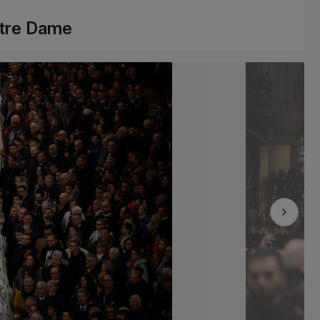
otre Dame