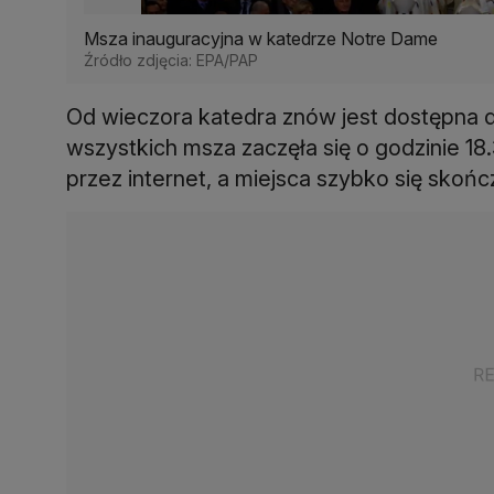
Msza inauguracyjna w katedrze Notre Dame
Źródło zdjęcia: EPA/PAP
Od wieczora katedra znów jest dostępna d
wszystkich msza zaczęła się o godzinie 18
przez internet, a miejsca szybko się skońc