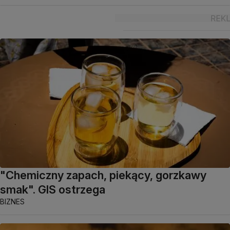
"Chemiczny zapach, piekący, gorzkawy
smak". GIS ostrzega
BIZNES