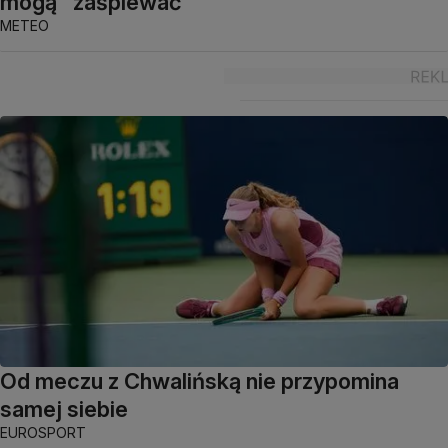
mogą "zaśpiewać"
METEO
Od meczu z Chwalińską nie przypomina
samej siebie
EUROSPORT