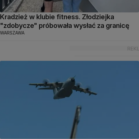
Kradzież w klubie fitness. Złodziejka
"zdobycze" próbowała wysłać za granicę
WARSZAWA