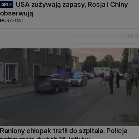
USA zużywają zapasy, Rosja i Chiny
obserwują
HORYZONT
Raniony chłopak trafił do szpitala. Policja