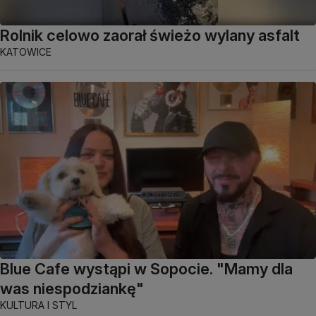
Rolnik celowo zaorał świeżo wylany asfalt
KATOWICE
Blue Cafe wystąpi w Sopocie. "Mamy dla
was niespodziankę"
KULTURA I STYL