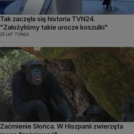
Tak zaczęła się historia TVN24.
"Założyliśmy takie urocze koszulki"
25 LAT TVN24
Zaćmienie Słońca. W Hiszpanii zwierzęta