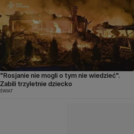
"Rosjanie nie mogli o tym nie wiedzieć".
Zabili trzyletnie dziecko
ŚWIAT