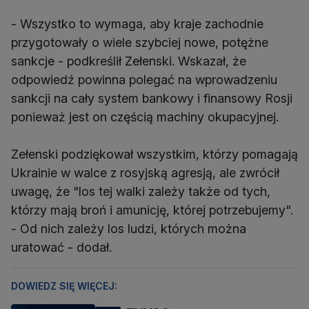
- Wszystko to wymaga, aby kraje zachodnie
przygotowały o wiele szybciej nowe, potężne
sankcje - podkreślił Zełenski. Wskazał, że
odpowiedź powinna polegać na wprowadzeniu
sankcji na cały system bankowy i finansowy Rosji
ponieważ jest on częścią machiny okupacyjnej.
Zełenski podziękował wszystkim, którzy pomagają
Ukrainie w walce z rosyjską agresją, ale zwrócił
uwagę, że "los tej walki zależy także od tych,
którzy mają broń i amunicję, której potrzebujemy".
- Od nich zależy los ludzi, których można
uratować - dodał.
DOWIEDZ SIĘ WIĘCEJ: