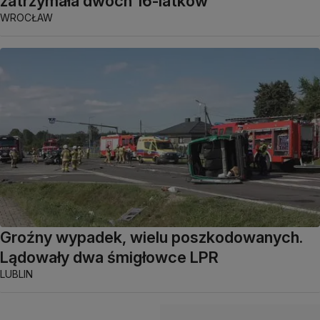
zatrzymała dwóch 16-latków
WROCŁAW
Groźny wypadek, wielu poszkodowanych.
Lądowały dwa śmigłowce LPR
LUBLIN