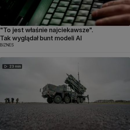
"To jest właśnie najciekawsze".
Tak wyglądał bunt modeli AI
BIZNES
23 min