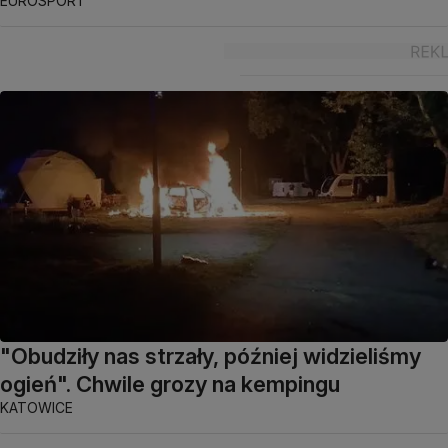
EUROSPORT
"Obudziły nas strzały, później widzieliśmy
ogień". Chwile grozy na kempingu
KATOWICE