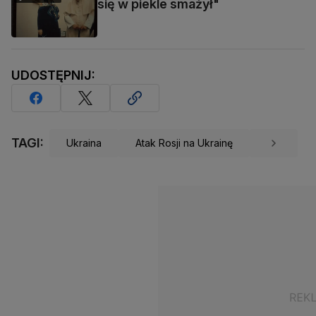
się w piekle smażył"
UDOSTĘPNIJ:
TAGI:
Ukraina
Atak Rosji na Ukrainę