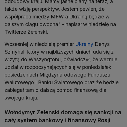
odbudowy kraju. Mamy jasne plany na teraz, a
także wizję perspektyw. Jestem pewien, że
współpraca między MFW a Ukrainą będzie w
dalszym ciągu owocna" - napisał w niedzielę na
Twitterze Zełenski.
Wcześniej w niedzielę premier
Ukrainy
Denys
Szmyhal, który w najbliższych dniach uda się z
wizytą do Waszyngtonu, oświadczył, że weźmie
udział w rozpoczynających się w poniedziałek
posiedzeniach Międzynarodowego Funduszu
Walutowego i Banku Światowego oraz że będzie
zabiegał tam o dalszą pomoc finansową dla
swojego kraju.
Wołodymyr Zełenski domaga się sankcji na
cały system bankowy i finansowy Rosji