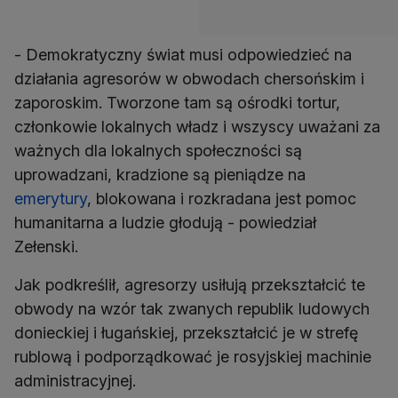
- Demokratyczny świat musi odpowiedzieć na
działania agresorów w obwodach chersońskim i
zaporoskim. Tworzone tam są ośrodki tortur,
członkowie lokalnych władz i wszyscy uważani za
ważnych dla lokalnych społeczności są
uprowadzani, kradzione są pieniądze na
emerytury
, blokowana i rozkradana jest pomoc
humanitarna a ludzie głodują - powiedział
Zełenski.
Jak podkreślił, agresorzy usiłują przekształcić te
obwody na wzór tak zwanych republik ludowych
donieckiej i ługańskiej, przekształcić je w strefę
rublową i podporządkować je rosyjskiej machinie
administracyjnej.