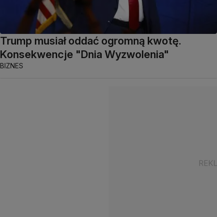
Trump musiał oddać ogromną kwotę.
Konsekwencje "Dnia Wyzwolenia"
BIZNES