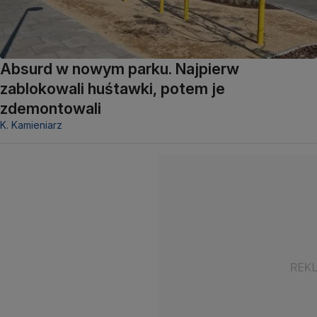
Absurd w nowym parku. Najpierw
zablokowali huśtawki, potem je
zdemontowali
K. Kamieniarz