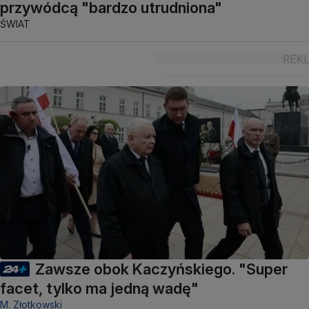
przywódcą "bardzo utrudniona"
ŚWIAT
Zawsze obok Kaczyńskiego. "Super
facet, tylko ma jedną wadę"
M. Złotkowski