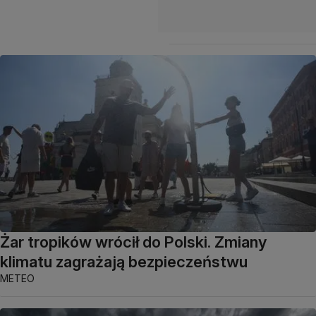
Żar tropików wrócił do Polski. Zmiany
klimatu zagrażają bezpieczeństwu
METEO