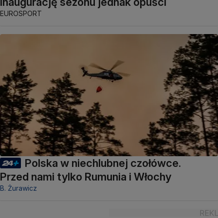
Inaugurację sezonu jednak opuści
EUROSPORT
Polska w niechlubnej czołówce.
Przed nami tylko Rumunia i Włochy
B. Żurawicz