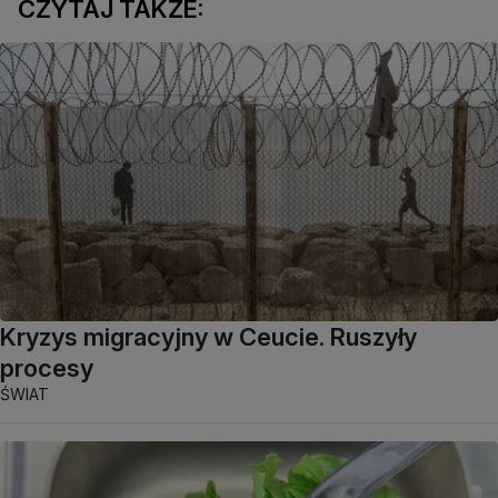
CZYTAJ TAKŻE:
Kryzys migracyjny w Ceucie. Ruszyły
procesy
ŚWIAT