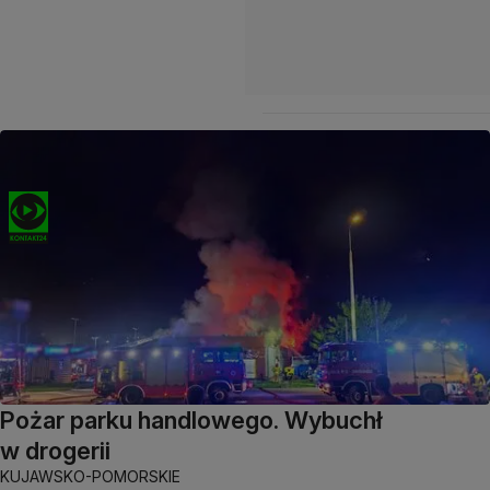
Pożar parku handlowego. Wybuchł
w drogerii
KUJAWSKO-POMORSKIE