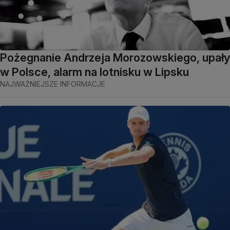
Pożegnanie Andrzeja Morozowskiego, upały
w Polsce, alarm na lotnisku w Lipsku
NAJWAŻNIEJSZE INFORMACJE