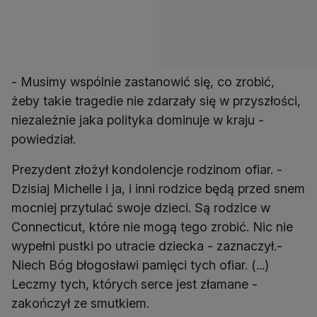
- Musimy wspólnie zastanowić się, co zrobić,
żeby takie tragedie nie zdarzały się w przyszłości,
niezależnie jaka polityka dominuje w kraju -
powiedział.
Prezydent złożył kondolencje rodzinom ofiar. -
Dzisiaj Michelle i ja, i inni rodzice będą przed snem
mocniej przytulać swoje dzieci. Są rodzice w
Connecticut, które nie mogą tego zrobić. Nic nie
wypełni pustki po utracie dziecka - zaznaczył.-
Niech Bóg błogosławi pamięci tych ofiar. (...)
Leczmy tych, których serce jest złamane -
zakończył ze smutkiem.