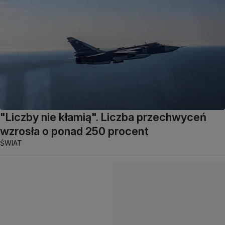
"Liczby nie kłamią". Liczba przechwyceń
wzrosła o ponad 250 procent
ŚWIAT