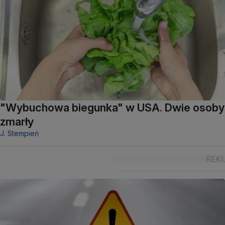
"Wybuchowa biegunka" w USA. Dwie osoby
zmarły
J. Stempień