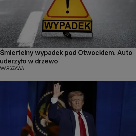
Śmiertelny wypadek pod Otwockiem. Auto
uderzyło w drzewo
WARSZAWA