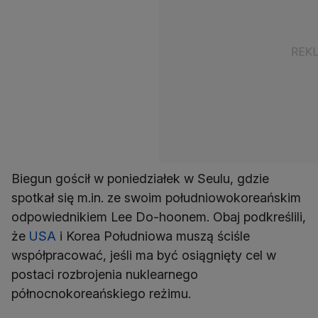
Biegun gościł w poniedziałek w Seulu, gdzie
spotkał się m.in. ze swoim południowokoreańskim
odpowiednikiem Lee Do-hoonem. Obaj podkreślili,
że
USA
i Korea Południowa muszą ściśle
współpracować, jeśli ma być osiągnięty cel w
postaci rozbrojenia nuklearnego
północnokoreańskiego reżimu.