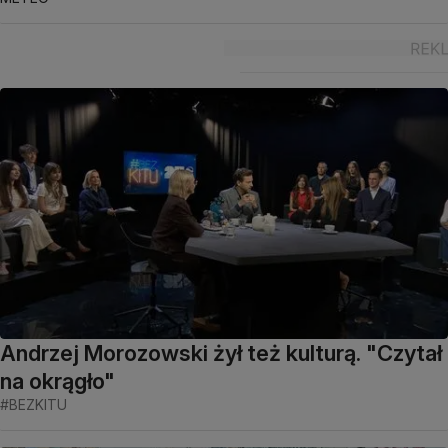
Andrzej Morozowski żył też kulturą. "Czytał
na okrągło"
#BEZKITU