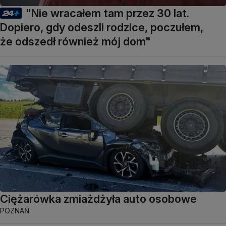
"Nie wracałem tam przez 30 lat.
Dopiero, gdy odeszli rodzice, poczułem,
że odszedł również mój dom"
Ciężarówka zmiażdżyła auto osobowe
POZNAŃ