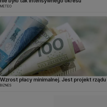
nie było tak intensywnego okresu"
METEO
Wzrost płacy minimalnej. Jest projekt rządu
BIZNES