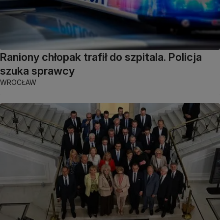
Raniony chłopak trafił do szpitala. Policja
szuka sprawcy
WROCŁAW