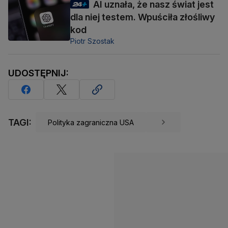
AI uznała, że nasz świat jest
dla niej testem. Wpuściła złośliwy
kod
Piotr Szostak
UDOSTĘPNIJ:
TAGI:
Polityka zagraniczna USA