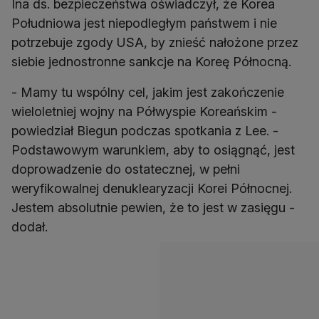
Ina ds. bezpieczeństwa oświadczył, że Korea
Południowa jest niepodległym państwem i nie
potrzebuje zgody USA, by znieść nałożone przez
siebie jednostronne sankcje na Koreę Północną.
- Mamy tu wspólny cel, jakim jest zakończenie
wieloletniej wojny na Półwyspie Koreańskim -
powiedział Biegun podczas spotkania z Lee. -
Podstawowym warunkiem, aby to osiągnąć, jest
doprowadzenie do ostatecznej, w pełni
weryfikowalnej denuklearyzacji Korei Północnej.
Jestem absolutnie pewien, że to jest w zasięgu -
dodał.