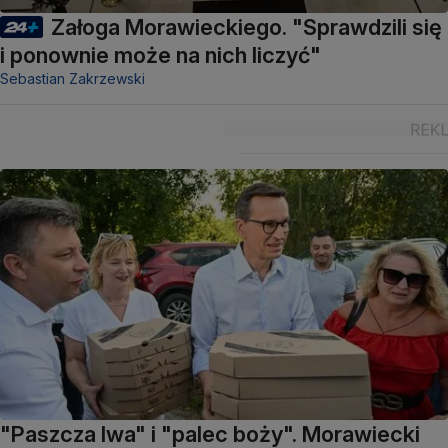
Załoga Morawieckiego. "Sprawdzili się
i ponownie może na nich liczyć"
Sebastian Zakrzewski
"Paszcza lwa" i "palec boży". Morawiecki