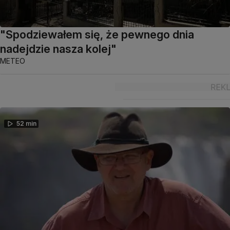
"Spodziewałem się, że pewnego dnia
nadejdzie nasza kolej"
METEO
52 min