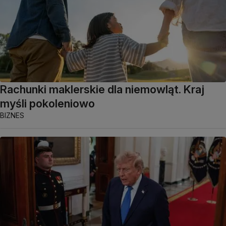
Rachunki maklerskie dla niemowląt. Kraj
myśli pokoleniowo
BIZNES