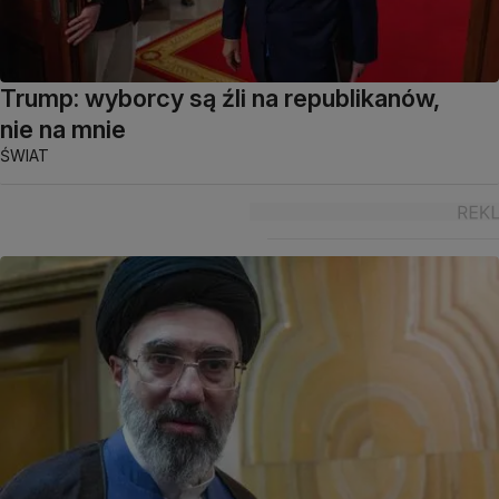
Trump: wyborcy są źli na republikanów,
nie na mnie
ŚWIAT