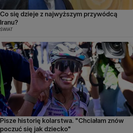
Co się dzieje z najwyższym przywódcą
Iranu?
ŚWIAT
Pisze historię kolarstwa. "Chciałam znów
poczuć się jak dziecko"