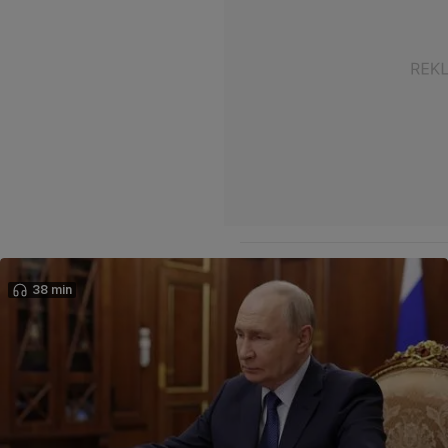
38 min