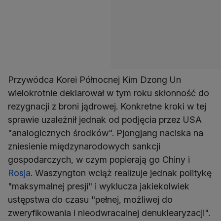
Przywódca Korei Północnej Kim Dzong Un
wielokrotnie deklarował w tym roku skłonność do
rezygnacji z broni jądrowej. Konkretne kroki w tej
sprawie uzależnił jednak od podjęcia przez USA
"analogicznych środków". Pjongjang naciska na
zniesienie międzynarodowych sankcji
gospodarczych, w czym popierają go Chiny i
Rosja
. Waszyngton wciąż realizuje jednak politykę
"maksymalnej presji" i wyklucza jakiekolwiek
ustępstwa do czasu "pełnej, możliwej do
zweryfikowania i nieodwracalnej denuklearyzacji".