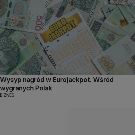
Wysyp nagród w Eurojackpot. Wśród
wygranych Polak
BIZNES