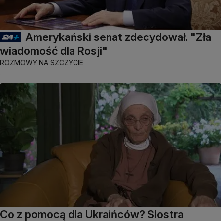
Amerykański senat zdecydował. "Zła
wiadomość dla Rosji"
ROZMOWY NA SZCZYCIE
Co z pomocą dla Ukraińców? Siostra