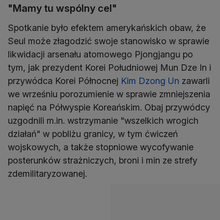
"Mamy tu wspólny cel"
Spotkanie było efektem amerykańskich obaw, że
Seul może złagodzić swoje stanowisko w sprawie
likwidacji arsenału atomowego Pjongjangu po
tym, jak prezydent Korei Południowej Mun Dze In i
przywódca Korei Północnej
Kim Dzong Un
zawarli
we wrześniu porozumienie w sprawie zmniejszenia
napięć na Półwyspie Koreańskim. Obaj przywódcy
uzgodnili m.in. wstrzymanie "wszelkich wrogich
działań" w pobliżu granicy, w tym ćwiczeń
wojskowych, a także stopniowe wycofywanie
posterunków strażniczych, broni i min ze strefy
zdemilitaryzowanej.