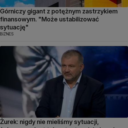
Górniczy gigant z potężnym zastrzykiem
finansowym. "Może ustabilizować
sytuację"
BIZNES
Żurek: nigdy nie mieliśmy sytuacji,