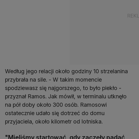
Według jego relacji około godziny 10 strzelanina
przybrała na sile. - W takim momencie
spodziewasz się najgorszego, to było piekło -
przyznał Ramos. Jak mówił, w terminalu utknęło
na pół doby około 300 osób. Ramosowi
ostatecznie udało się dotrzeć do domu
przyjaciela, około kilometr od lotniska.
"Mieliśmy startować, gdy zaczęły padać