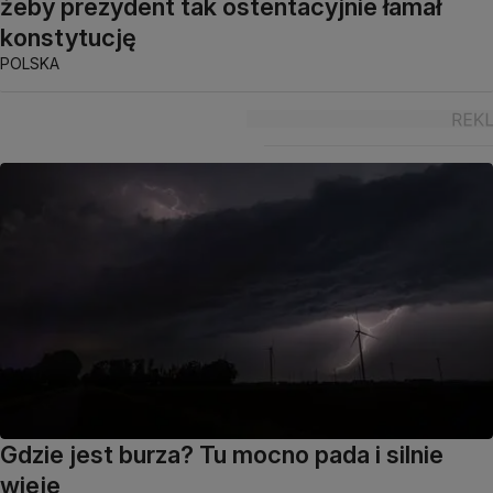
żeby prezydent tak ostentacyjnie łamał
konstytucję
POLSKA
Gdzie jest burza? Tu mocno pada i silnie
wieje