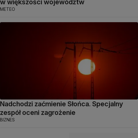
w większości województw
METEO
Nadchodzi zaćmienie Słońca. Specjalny
zespół oceni zagrożenie
BIZNES