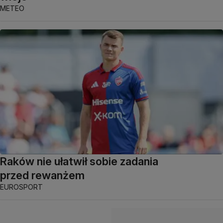
METEO
Raków nie ułatwił sobie zadania
przed rewanżem
EUROSPORT