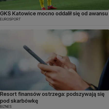
GKS Katowice mocno oddalił się od awansu
EUROSPORT
Resort finansów ostrzega: podszywają się
pod skarbówkę
BIZNES