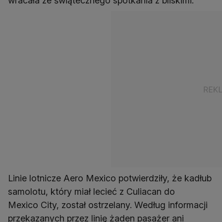
wracała ze świątecznego spotkania z bliskimi.
Linie lotnicze Aero Mexico potwierdziły, że kadłub
samolotu, który miał lecieć z Culiacan do
Mexico City, został ostrzelany. Według informacji
przekazanych przez linię żaden pasażer ani