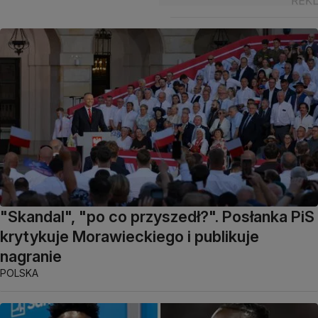
"Skandal", "po co przyszedł?". Posłanka PiS
krytykuje Morawieckiego i publikuje
nagranie
POLSKA