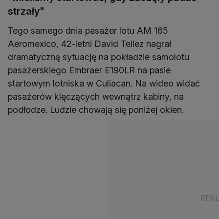
strzały"
Tego samego dnia pasażer lotu AM 165
Aeromexico, 42-letni David Tellez nagrał
dramatyczną sytuację na pokładzie samolotu
pasażerskiego Embraer E190LR na pasie
startowym lotniska w Culiacan. Na wideo widać
pasażerów klęczących wewnątrz kabiny, na
podłodze. Ludzie chowają się poniżej okien.