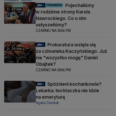
Pojechaliśmy
PREMIERA
27 min
w rodzinne strony Karola
Nawrockiego. Co o nim
usłyszeliśmy?
CZARNO NA BIAŁYM
Prokuratura wzięła się
28 min
za człowieka Kaczyńskiego. Już
nie "wszystko mogę" Daniel
Obajtek?
CZARNO NA BIAŁYM
Spóźnieni kochankowie?
Lekarka: łechtaczka nie idzie
na emeryturę
Agata Daniluk