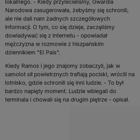
lokalnego. - Kiedy przylecieliśmy, Gwardia
Narodowa zasugerowała, żebyśmy się schronili,
ale nie dali nam żadnych szczegółowych
informacji. O tym, co się dzieje, zaczęliśmy
dowiadywać się z internetu - opowiadał
mężczyzna w rozmowie z hiszpańskim
dziennikiem "El Pais".
Kiedy Ramos i jego znajomy zobaczyli, jak w
samolot sił powietrznych trafiają pociski, wrócili na
lotnisko, gdzie schronili się inni ludzie. - To był
bardzo napięty moment. Ludzie wbiegali do
terminala i chowali się na drugim piętrze - opisał.