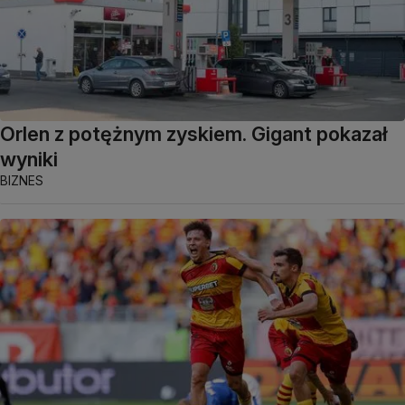
Orlen z potężnym zyskiem. Gigant pokazał
wyniki
BIZNES