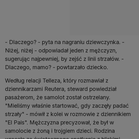
- Dlaczego? - pyta na nagraniu dziewczynka. -
Niżej, niżej - odpowiadał jeden z mężczyzn,
sugerując najpewniej, by zejść z linii strzałów. -
Dlaczego, mamo? - powtarzało dziecko.
Według relacji Telleza, który rozmawiał z
dziennikarzami Reutera, steward powiedział
pasażerom, że samolot został ostrzelany.
"Mieliśmy właśnie startować, gdy zaczęły padać
strzały" - mówił z kolei w rozmowie z dziennikiem
"El Pais". Mężczyzna precyzował, że był w
samolocie z żoną i trojgiem dzieci. Rodzina