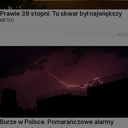
Prawie 39 stopni. Tu skwar był największy
METEO
Burze w Polsce. Pomarańczowe alarmy