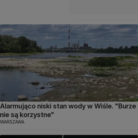
Alarmująco niski stan wody w Wiśle. "Burze
nie są korzystne"
WARSZAWA