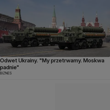
Odwet Ukrainy. "My przetrwamy. Moskwa
padnie"
BIZNES