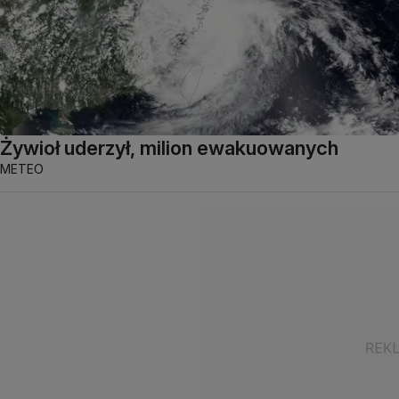
Żywioł uderzył, milion ewakuowanych
METEO