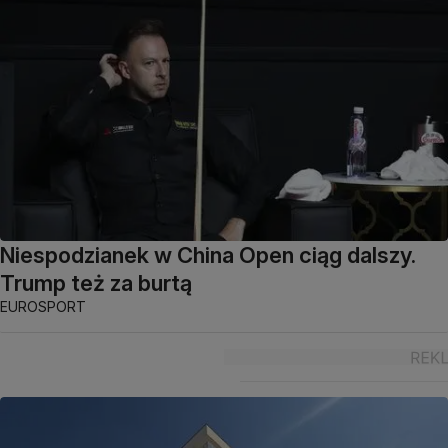
Niespodzianek w China Open ciąg dalszy.
Trump też za burtą
EUROSPORT