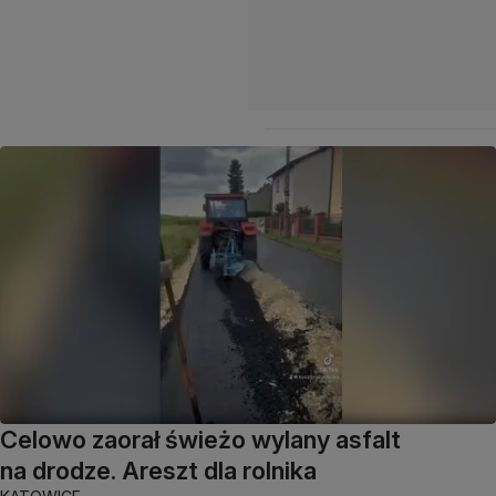
Celowo zaorał świeżo wylany asfalt
na drodze. Areszt dla rolnika