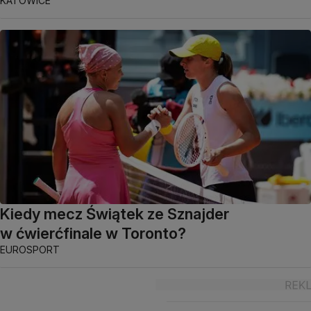
KATOWICE
Kiedy mecz Świątek ze Sznajder
w ćwierćfinale w Toronto?
EUROSPORT