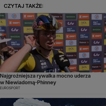
CZYTAJ TAKŻE:
Najgroźniejsza rywalka mocno uderza
w Niewiadomą-Phinney
EUROSPORT