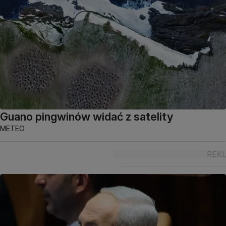
Guano pingwinów widać z satelity
METEO