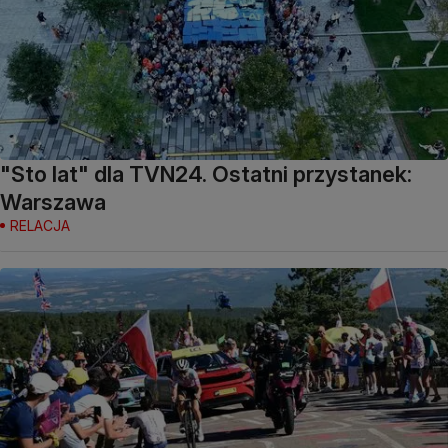
"Sto lat" dla TVN24. Ostatni przystanek:
Warszawa
RELACJA