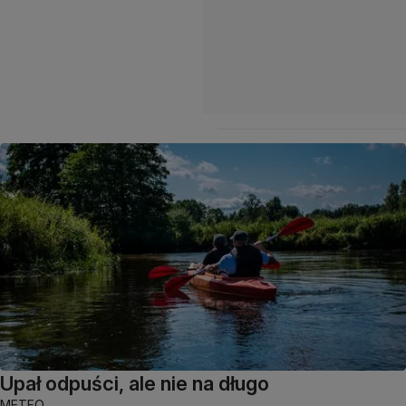
Upał odpuści, ale nie na długo
METEO