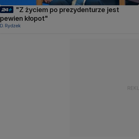
"Z życiem po prezydenturze jest
pewien kłopot"
D. Rydzek