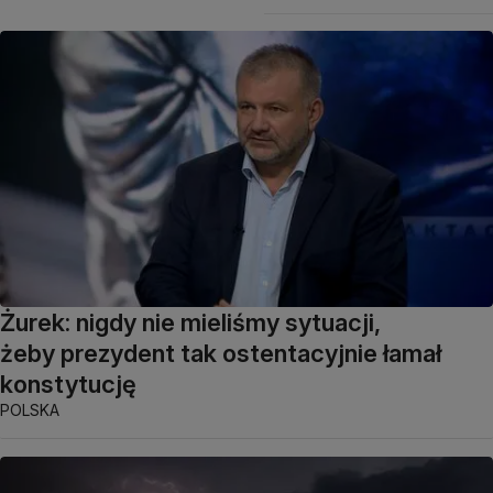
Żurek: nigdy nie mieliśmy sytuacji,
żeby prezydent tak ostentacyjnie łamał
konstytucję
POLSKA