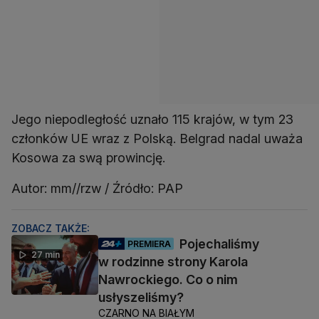
Jego niepodległość uznało 115 krajów, w tym 23
członków UE wraz z Polską. Belgrad nadal uważa
Kosowa za swą prowincję.
Autor: mm//rzw / Źródło: PAP
ZOBACZ TAKŻE:
Pojechaliśmy
PREMIERA
27 min
w rodzinne strony Karola
Nawrockiego. Co o nim
usłyszeliśmy?
CZARNO NA BIAŁYM