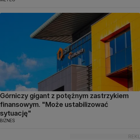
Górniczy gigant z potężnym zastrzykiem
finansowym. "Może ustabilizować
sytuację"
BIZNES