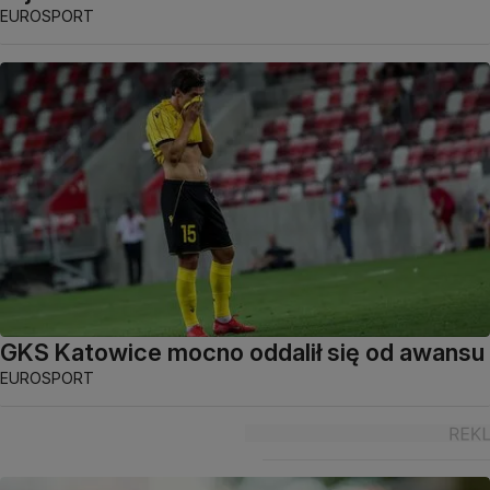
EUROSPORT
GKS Katowice mocno oddalił się od awansu
EUROSPORT