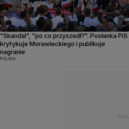
"Skandal", "po co przyszedł?". Posłanka PiS
krytykuje Morawieckiego i publikuje
nagranie
POLSKA