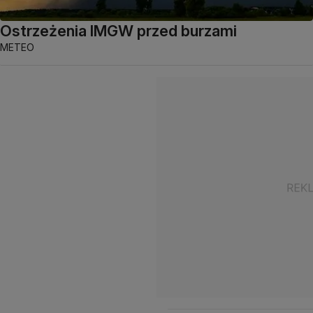
Ostrzeżenia IMGW przed burzami
METEO