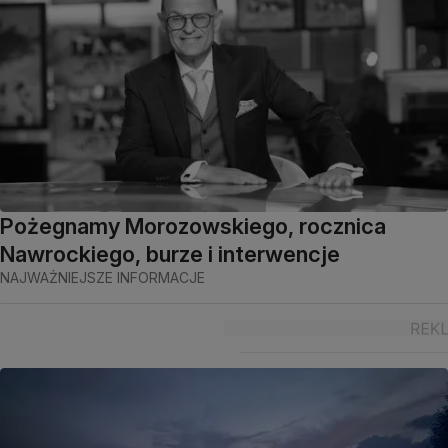
Pożegnamy Morozowskiego, rocznica
Nawrockiego, burze i interwencje
NAJWAŻNIEJSZE INFORMACJE