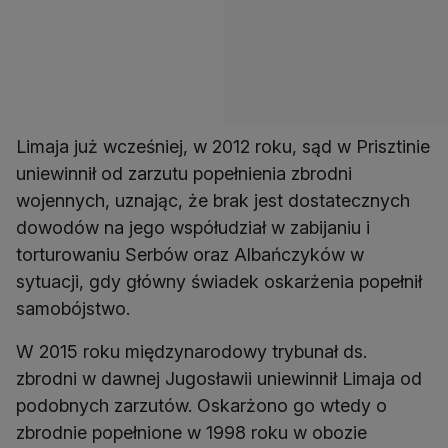
Limaja już wcześniej, w 2012 roku, sąd w Prisztinie
uniewinnił od zarzutu popełnienia zbrodni
wojennych, uznając, że brak jest dostatecznych
dowodów na jego współudział w zabijaniu i
torturowaniu Serbów oraz Albańczyków w
sytuacji, gdy główny świadek oskarżenia popełnił
samobójstwo.
W 2015 roku międzynarodowy trybunał ds.
zbrodni w dawnej Jugosławii uniewinnił Limaja od
podobnych zarzutów. Oskarżono go wtedy o
zbrodnie popełnione w 1998 roku w obozie