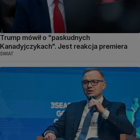
Trump mówił o "paskudnych
Kanadyjczykach". Jest reakcja premiera
ŚWIAT