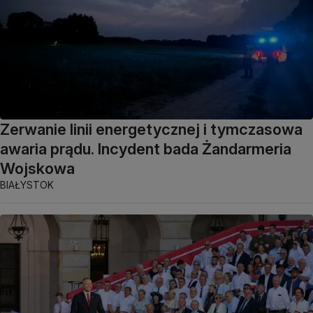
Zerwanie linii energetycznej i tymczasowa
awaria prądu. Incydent bada Żandarmeria
Wojskowa
BIAŁYSTOK