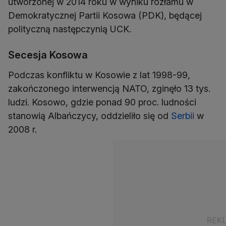
utworzonej w 2014 roku w wyniku rozłamu w
Demokratycznej Partii Kosowa (PDK), będącej
polityczną następczynią UCK.
Secesja Kosowa
Podczas konfliktu w Kosowie z lat 1998-99,
zakończonego interwencją NATO, zginęło 13 tys.
ludzi. Kosowo, gdzie ponad 90 proc. ludności
stanowią Albańczycy, oddzieliło się od
Serbii
w
2008 r.