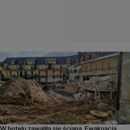
W hotelu zawaliła się ściana. Ewakuacja