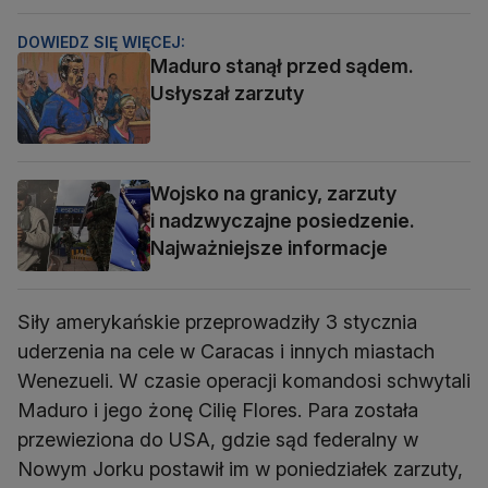
DOWIEDZ SIĘ WIĘCEJ:
Maduro stanął przed sądem.
Usłyszał zarzuty
Wojsko na granicy, zarzuty
i nadzwyczajne posiedzenie.
Najważniejsze informacje
Siły amerykańskie przeprowadziły 3 stycznia
uderzenia na cele w Caracas i innych miastach
Wenezueli. W czasie operacji komandosi schwytali
Maduro i jego żonę Cilię Flores. Para została
przewieziona do USA, gdzie sąd federalny w
Nowym Jorku postawił im w poniedziałek zarzuty,