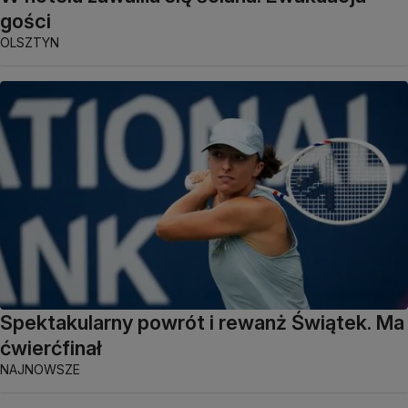
gości
OLSZTYN
Spektakularny powrót i rewanż Świątek. Ma
ćwierćfinał
NAJNOWSZE