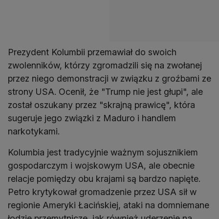
Prezydent Kolumbii przemawiał do swoich
zwolenników, którzy zgromadzili się na zwołanej
przez niego demonstracji w związku z groźbami ze
strony USA. Ocenił, że "Trump nie jest głupi", ale
został oszukany przez "skrajną prawicę", która
sugeruje jego związki z Maduro i handlem
narkotykami.
Kolumbia jest tradycyjnie ważnym sojusznikiem
gospodarczym i wojskowym USA, ale obecnie
relacje pomiędzy obu krajami są bardzo napięte.
Petro krytykował gromadzenie przez USA sił w
regionie Ameryki Łacińskiej, ataki na domniemane
łodzie przemytnicze, jak również uderzenie na