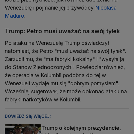
Wenezuelę i pojmanie jej przywódcy
Nicolasa
Maduro
.
Trump: Petro musi uważać na swój tyłek
Po ataku na Wenezuelę Trump oświadczył
natomiast, że Petro "musi uważać na swój tyłek".
Zarzucił mu, że "ma fabryki kokainy" i "wysyła ją
do Stanów Zjednoczonych". Powiedział również,
że operacja w Kolumbii podobna do tej w
Wenezueli wydaje mu się "dobrym pomysłem".
Wcześniej sugerował, że może dokonać ataku na
fabryki narkotyków w Kolumbii.
DOWIEDZ SIĘ WIĘCEJ:
Trump o kolejnym prezydencie,