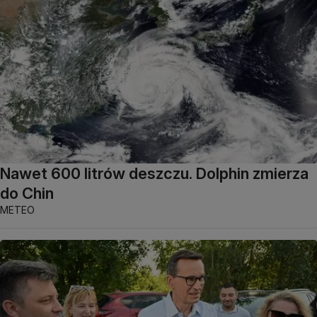
Nawet 600 litrów deszczu. Dolphin zmierza
do Chin
METEO