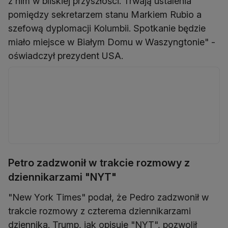
z nim w bliskiej przyszłości. Trwają ustalenia
pomiędzy sekretarzem stanu Markiem Rubio a
szefową dyplomacji Kolumbii. Spotkanie będzie
miało miejsce w Białym Domu w Waszyngtonie" -
oświadczył prezydent USA.
Petro zadzwonił w trakcie rozmowy z
dziennikarzami "NYT"
"New York Times" podał, że Pedro zadzwonił w
trakcie rozmowy z czterema dziennikarzami
dziennika. Trump, jak opisuje "NYT", pozwolił