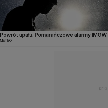
Powrót upału. Pomarańczowe alarmy IMGW
METEO