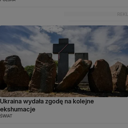
Ukraina wydała zgodę na kolejne
ekshumacje
ŚWIAT