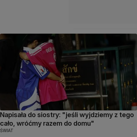
Napisała do siostry: "jeśli wyjdziemy z tego
cało, wróćmy razem do domu"
ŚWIAT