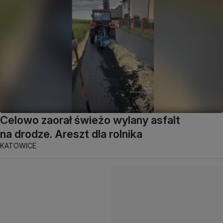
Celowo zaorał świeżo wylany asfalt
na drodze. Areszt dla rolnika
KATOWICE