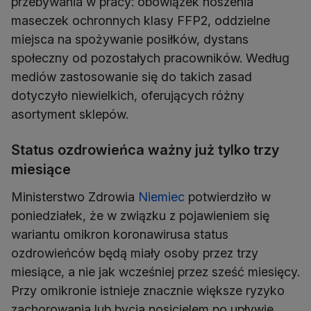
przebywania w pracy: obowiązek noszenia
maseczek ochronnych klasy FFP2, oddzielne
miejsca na spożywanie posiłków, dystans
społeczny od pozostałych pracowników. Według
mediów zastosowanie się do takich zasad
dotyczyło niewielkich, oferujących różny
asortyment sklepów.
Status ozdrowieńca ważny już tylko trzy
miesiące
Ministerstwo Zdrowia
Niemiec
potwierdziło w
poniedziałek, że w związku z pojawieniem się
wariantu omikron koronawirusa status
ozdrowieńców będą miały osoby przez trzy
miesiące, a nie jak wcześniej przez sześć miesięcy.
Przy omikronie istnieje znacznie większe ryzyko
zachorowania lub bycia nosicielem po upływie