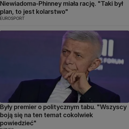
Niewiadoma-Phinney miała rację. "Taki był
plan, to jest kolarstwo"
EUROSPORT
Były premier o politycznym tabu. "Wszyscy
boją się na ten temat cokolwiek
powiedzieć"