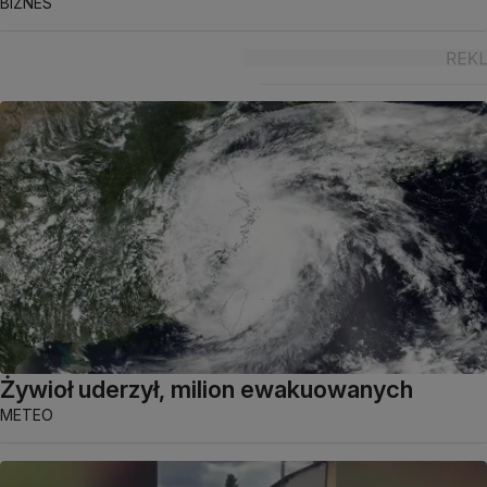
BIZNES
Żywioł uderzył, milion ewakuowanych
METEO