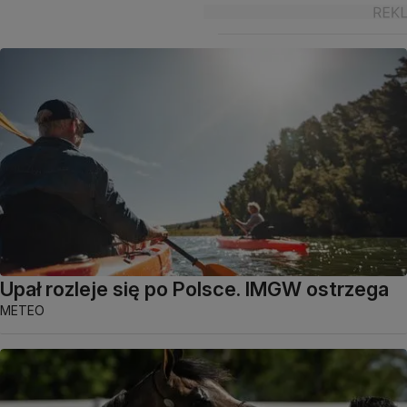
Upał rozleje się po Polsce. IMGW ostrzega
METEO