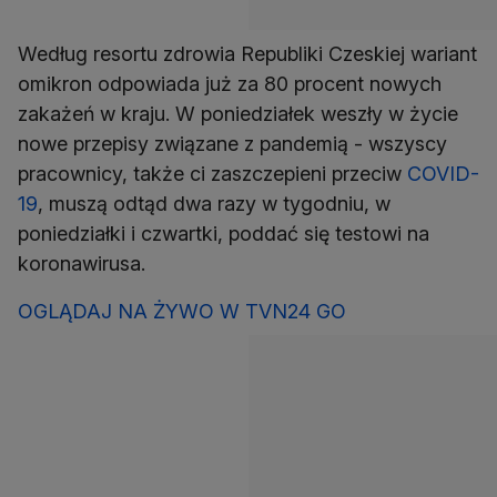
Według resortu zdrowia Republiki Czeskiej wariant
omikron odpowiada już za 80 procent nowych
zakażeń w kraju. W poniedziałek weszły w życie
nowe przepisy związane z pandemią - wszyscy
pracownicy, także ci zaszczepieni przeciw
COVID-
19
, muszą odtąd dwa razy w tygodniu, w
poniedziałki i czwartki, poddać się testowi na
koronawirusa.
OGLĄDAJ NA ŻYWO W TVN24 GO