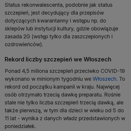
Status rekonwalescenta, podobnie jak status
szczepień, jest decydujący dla przepisów
dotyczących kwarantanny i wstępu np. do
sklepów lub instytucji kultury, gdzie obowiązuje
zasada 2G (wstęp tylko dla zaszczepionych i
ozdrowieńców).
Rekord liczby szczepień we Włoszech
Ponad 4,5 miliona szczepień przeciwko COVID-19
wykonano w minionym tygodniu we
Włoszech
. To
rekord od początku kampanii w kraju. Najwięcej
osób otrzymało trzecią dawkę preparatu. Rośnie
stale nie tylko liczba szczepień trzecią dawką, ale
także pierwszą, w tym dla dzieci w wieku od 5 do
11 lat - wynika z danych władz przedstawionych w
poniedziałek.