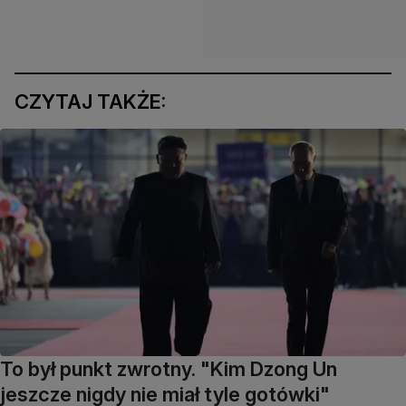
CZYTAJ TAKŻE:
To był punkt zwrotny. "Kim Dzong Un
jeszcze nigdy nie miał tyle gotówki"