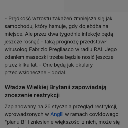
- Prędkość wzrostu zakażeń zmniejsza się jak
samochodu, który hamuje, gdy dojeżdża na
miejsce. Ale przez dwa tygodnie infekcje będą
jeszcze rosnąć - taką prognozę przedstawił
wirusolog Fabrizio Pregliasco w radiu RAI. Jego
zdaniem maseczki trzeba będzie nosić jeszcze
przez kilka lat. - One będą jak okulary
przeciwsłoneczne - dodał.
Władze Wielkiej Brytanii zapowiadają
znoszenie restrykcji
Zaplanowany na 26 stycznia przegląd restrykcji,
wprowadzonych w
Anglii
w ramach covidowego
"planu B" i zniesienie większości z nich, może się