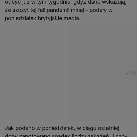
odbyć już w tym tygodniu, gdyż dane wskazują,
że szczyt tej fali pandemii minął - podały w
poniedziałek brytyjskie media.
Jak podano w poniedziałek, w ciągu ostatniej
doby zanotowano spadek liczby zakażeń i liczby