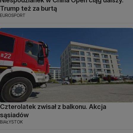
Trump też za burtą
EUROSPORT
Czterolatek zwisał z balkonu. Akcja
sąsiadów
BIAŁYSTOK