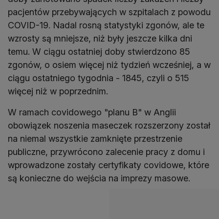
pacjentów przebywających w szpitalach z powodu
COVID-19. Nadal rosną statystyki zgonów, ale te
wzrosty są mniejsze, niż były jeszcze kilka dni
temu. W ciągu ostatniej doby stwierdzono 85
zgonów, o osiem więcej niż tydzień wcześniej, a w
ciągu ostatniego tygodnia - 1845, czyli o 515
więcej niż w poprzednim.
W ramach covidowego "planu B" w Anglii
obowiązek noszenia maseczek rozszerzony został
na niemal wszystkie zamknięte przestrzenie
publiczne, przywrócono zalecenie pracy z domu i
wprowadzone zostały certyfikaty covidowe, które
są konieczne do wejścia na imprezy masowe.