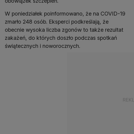
obowiązek szczepień.
W poniedziałek poinformowano, że na COVID-19
zmarło 248 osób. Eksperci podkreślają, że
obecnie wysoka liczba zgonów to także rezultat
zakażeń, do których doszło podczas spotkań
świątecznych i noworocznych.