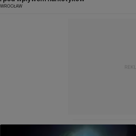
WROCŁAW