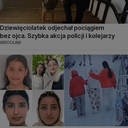
Dziewięciolatek odjechał pociągiem
bez ojca. Szybka akcja policji i kolejarzy
WROCŁAW