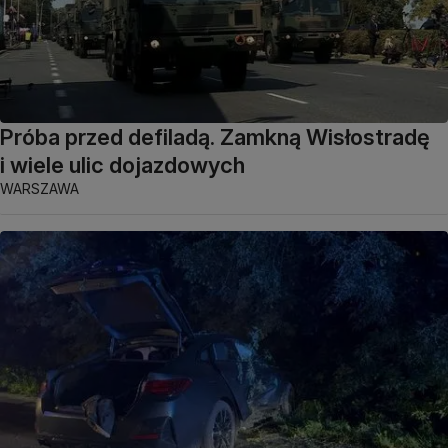
Próba przed defiladą. Zamkną Wisłostradę
i wiele ulic dojazdowych
WARSZAWA