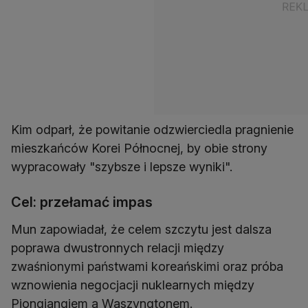
Kim odparł, że powitanie odzwierciedla pragnienie
mieszkańców Korei Północnej, by obie strony
wypracowały "szybsze i lepsze wyniki".
Cel: przełamać impas
Mun zapowiadał, że celem szczytu jest dalsza
poprawa dwustronnych relacji między
zwaśnionymi państwami koreańskimi oraz próba
wznowienia negocjacji nuklearnych między
Pjongjangiem a Waszyngtonem.