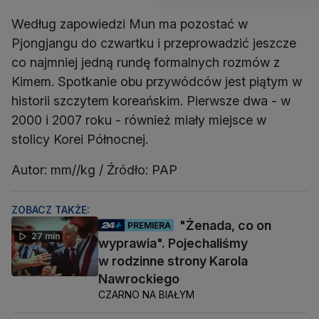
Według zapowiedzi Mun ma pozostać w
Pjongjangu do czwartku i przeprowadzić jeszcze
co najmniej jedną rundę formalnych rozmów z
Kimem. Spotkanie obu przywódców jest piątym w
historii szczytem koreańskim. Pierwsze dwa - w
2000 i 2007 roku - również miały miejsce w
stolicy Korei Północnej.
Autor: mm//kg / Źródło: PAP
ZOBACZ TAKŻE:
"Żenada, co on
PREMIERA
27 min
wyprawia". Pojechaliśmy
w rodzinne strony Karola
Nawrockiego
CZARNO NA BIAŁYM