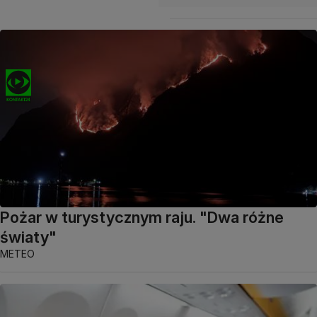
Pożar w turystycznym raju. "Dwa różne
światy"
METEO