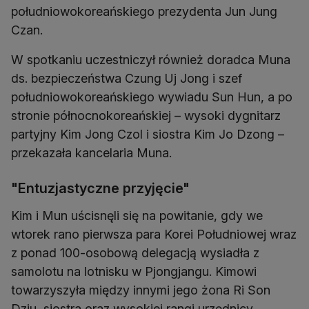
południowokoreańskiego prezydenta Jun Jung
Czan.
W spotkaniu uczestniczył również doradca Muna
ds. bezpieczeństwa Czung Uj Jong i szef
południowokoreańskiego wywiadu Sun Hun, a po
stronie północnokoreańskiej – wysoki dygnitarz
partyjny Kim Jong Czol i siostra Kim Jo Dzong –
przekazała kancelaria Muna.
"Entuzjastyczne przyjęcie"
Kim i Mun uścisnęli się na powitanie, gdy we
wtorek rano pierwsza para Korei Południowej wraz
z ponad 100-osobową delegacją wysiadła z
samolotu na lotnisku w Pjongjangu. Kimowi
towarzyszyła między innymi jego żona Ri Son
Dziu, siostra oraz wysokiej rangi urzędnicy