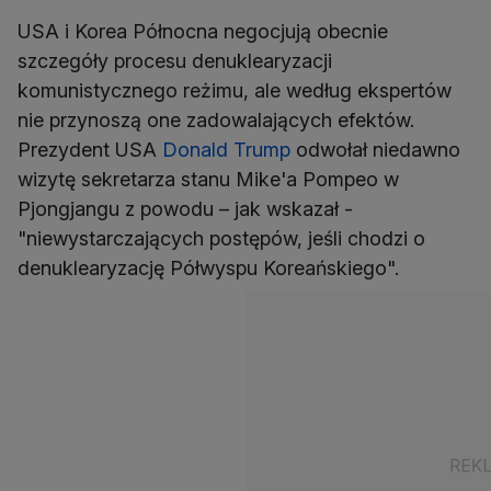
USA i Korea Północna negocjują obecnie
szczegóły procesu denuklearyzacji
komunistycznego reżimu, ale według ekspertów
nie przynoszą one zadowalających efektów.
Prezydent USA
Donald Trump
odwołał niedawno
wizytę sekretarza stanu Mike'a Pompeo w
Pjongjangu z powodu – jak wskazał -
"niewystarczających postępów, jeśli chodzi o
denuklearyzację Półwyspu Koreańskiego".