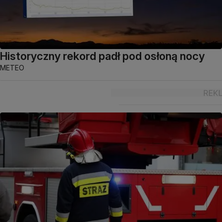
Historyczny rekord padł pod osłoną nocy
METEO