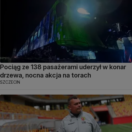
Pociąg ze 138 pasażerami uderzył w konar
drzewa, nocna akcja na torach
SZCZECIN