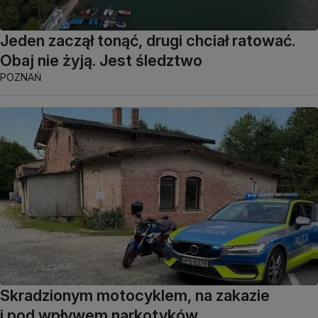
Jeden zaczął tonąć, drugi chciał ratować.
Obaj nie żyją. Jest śledztwo
POZNAŃ
Skradzionym motocyklem, na zakazie
i pod wpływem narkotyków