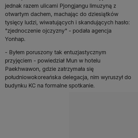
jednak razem ulicami Pjongjangu limuzyną z
otwartym dachem, machając do dziesiątków
tysięcy ludzi, wiwatujących i skandujących hasło:
"zjednoczenie ojczyzny" - podała agencja
Yonhap.
- Byłem poruszony tak entuzjastycznym
przyjęciem - powiedział Mun w hotelu
Paekhwawon, gdzie zatrzymała się
południowokoreańska delegacja, nim wyruszył do
budynku KC na formalne spotkanie.